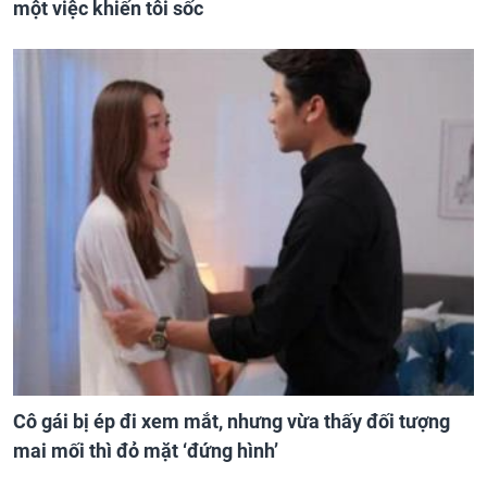
một việc khiến tôi sốc
Cô gái bị ép đi xem mắt, nhưng vừa thấy đối tượng
mai mối thì đỏ mặt ‘đứng hình’