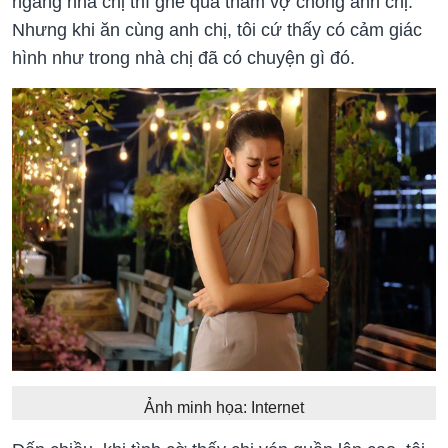
ngang nhà chị thì ghé qua thăm vợ chồng anh chị.
Nhưng khi ăn cùng anh chị, tôi cứ thấy có cảm giác
hình như trong nhà chị đã có chuyện gì đó.
Ảnh minh họa: Internet