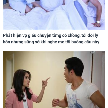
Phát hiện vợ giấu chuyện từng có chồng, tôi đòi ly
hôn nhưng sững sờ khi nghe mẹ tôi buông câu này