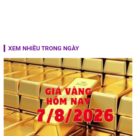
XEM NHIỀU TRONG NGÀY