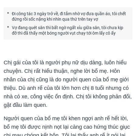
Đi công tác 3 ngày trở về, đi tắm nhờ vợ đưa quần áo, tôi chết
đứng rồi sốc nặng khi nhìn qua thứ trên tay vợ
Vợ đang quét sân thì bất ngờ ngất xỉu giữa sân, tôi chưa kịp
đỡ thì đã thấy một bóng người vụt chạy tới ôm lấy cô ấy
Chị gái của tôi là người phụ nữ dịu dàng, luôn hiểu
chuyện. Chị rất hiếu thuận, nghe lời bố mẹ. Hôn
nhân của chị cũng là do người quen của bố mẹ giới
thiệu. Dù anh rể của tôi lớn hơn chị 8 tuổi nhưng có
nhà có xe, công việc ổn định. Chị tôi không phản đối,
gật đầu làm quen.
Người quen của bố mẹ tôi khen ngợi anh rể hết lời,
bố mẹ tôi được nịnh nọt lại càng cao hứng thúc giục
chị mau chóng kết hôn. Tôi lại thấy anh rể ít nói lại