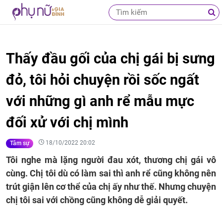
Thấy đầu gối của chị gái bị sưng
đỏ, tôi hỏi chuyện rồi sốc ngất
với những gì anh rể mẫu mực
đối xử với chị mình
18/10/2022 20:02
Tâm sự
Tôi nghe mà lặng người đau xót, thương chị gái vô
cùng. Chị tôi dù có làm sai thì anh rể cũng không nên
trút giận lên cơ thể của chị ấy như thế. Nhưng chuyện
chị tôi sai với chồng cũng không dễ giải quyết.