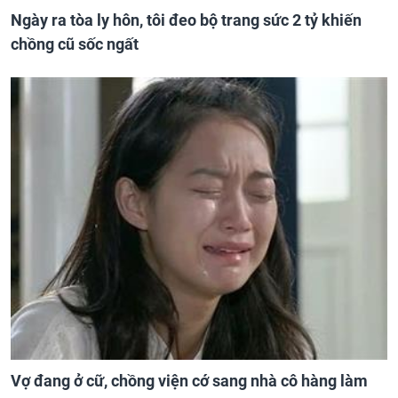
Ngày ra tòa ly hôn, tôi đeo bộ trang sức 2 tỷ khiến
chồng cũ sốc ngất
Vợ đang ở cữ, chồng viện cớ sang nhà cô hàng làm