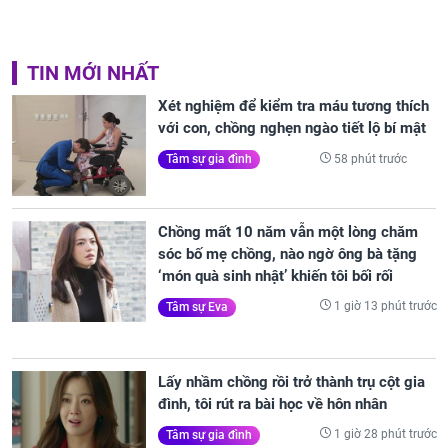
TIN MỚI NHẤT
Xét nghiệm để kiểm tra máu tương thích
với con, chồng nghẹn ngào tiết lộ bí mật
58 phút trước
Tâm sự gia đình
Chồng mất 10 năm vẫn một lòng chăm
sóc bố mẹ chồng, nào ngờ ông bà tặng
‘món quà sinh nhật’ khiến tôi bối rối
1 giờ 13 phút trước
Tâm sự Eva
Lấy nhầm chồng rồi trở thành trụ cột gia
đình, tôi rút ra bài học về hôn nhân
1 giờ 28 phút trước
Tâm sự gia đình