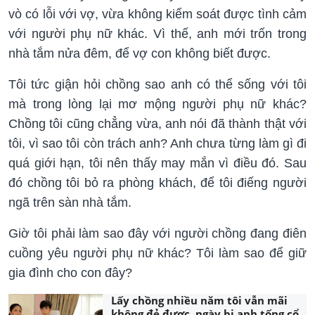
vò có lỗi với vợ, vừa không kiểm soát được tình cảm
với người phụ nữ khác. Vì thế, anh mới trốn trong
nhà tắm nửa đêm, để vợ con không biết được.
Tôi tức giận hỏi chồng sao anh có thể sống với tôi
mà trong lòng lại mơ mộng người phụ nữ khác?
Chồng tôi cũng chẳng vừa, anh nói đã thành thật với
tôi, vì sao tôi còn trách anh? Anh chưa từng làm gì đi
quá giới hạn, tôi nên thấy may mắn vì điều đó. Sau
đó chồng tôi bỏ ra phòng khách, để tôi điếng người
ngã trên sàn nhà tắm.
Giờ tôi phải làm sao đây với người chồng đang điên
cuồng yêu người phụ nữ khác? Tôi làm sao để giữ
gia đình cho con đây?
Lấy chồng nhiều năm tôi vẫn mãi
không đẻ được, ngày bị anh tống cổ