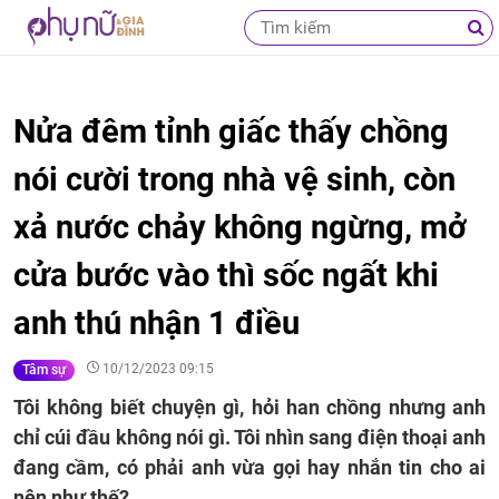
Nửa đêm tỉnh giấc thấy chồng
nói cười trong nhà vệ sinh, còn
xả nước chảy không ngừng, mở
cửa bước vào thì sốc ngất khi
anh thú nhận 1 điều
10/12/2023 09:15
Tâm sự
Tôi không biết chuyện gì, hỏi han chồng nhưng anh
chỉ cúi đầu không nói gì. Tôi nhìn sang điện thoại anh
đang cầm, có phải anh vừa gọi hay nhắn tin cho ai
nên như thế?