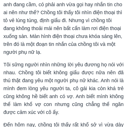
anh đang cầm, có phải anh vừa gọi hay nhắn tin cho
ai nên như thế? Chồng tôi thấy tôi nhìn điện thoại thì
tỏ vẻ lúng túng, định giấu đi. Nhưng vì chồng tôi
đang không thoải mái nên bất cẩn làm rơi điện thoại
xuống sàn. Màn hình điện thoại chưa khóa sáng lên,
trên đó là một đoạn tin nhắn của chồng tôi và một
người phụ nữ lạ.
Tôi sững người nhìn những lời yêu đương họ nói với
nhau. Chồng tôi biết không giấu được nữa nên đã
thú thật đang yêu một người phụ nữ khác. Anh nói là
mình đem lòng yêu người ta, cô gái kia còn khá trẻ
cũng không hề biết anh có vợ. Anh biết mình không
thể làm khổ vợ con nhưng cũng chẳng thể ngăn
được cảm xúc với cô ấy.
Đến hôm nay, chồng tôi thấy rất khổ sở vì vừa dày