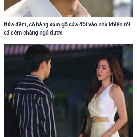
Nửa đêm, cô hàng xóm gõ cửa đòi vào nhà khiến tôi
cả đêm chẳng ngủ được