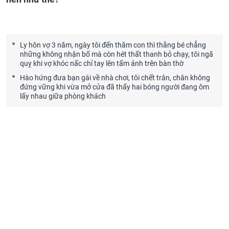
Ly hôn vợ 3 năm, ngày tôi đến thăm con thì thằng bé chẳng
những không nhận bố mà còn hét thất thanh bỏ chạy, tôi ngã
quỵ khi vợ khóc nấc chỉ tay lên tấm ảnh trên bàn thờ
Hào hứng đưa bạn gái về nhà chơi, tôi chết trân, chân không
đứng vững khi vừa mở cửa đã thấy hai bóng người đang ôm
lấy nhau giữa phòng khách