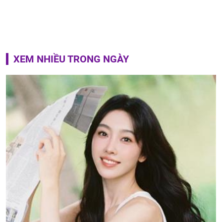
XEM NHIỀU TRONG NGÀY