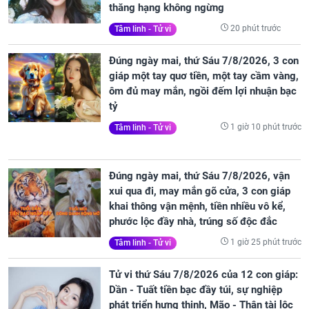
thăng hạng không ngừng
20 phút trước
Tâm linh - Tử vi
Đúng ngày mai, thứ Sáu 7/8/2026, 3 con
giáp một tay quơ tiền, một tay cầm vàng,
ôm đủ may mắn, ngồi đếm lợi nhuận bạc
tỷ
1 giờ 10 phút trước
Tâm linh - Tử vi
Đúng ngày mai, thứ Sáu 7/8/2026, vận
xui qua đi, may mắn gõ cửa, 3 con giáp
khai thông vận mệnh, tiền nhiều vô kể,
phước lộc đầy nhà, trúng số độc đắc
1 giờ 25 phút trước
Tâm linh - Tử vi
Tử vi thứ Sáu 7/8/2026 của 12 con giáp:
Dần - Tuất tiền bạc đầy túi, sự nghiệp
phát triển hưng thịnh, Mão - Thân tài lộc