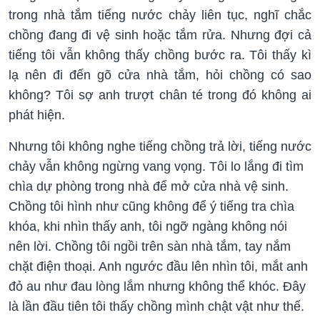
trong nhà tắm tiếng nước chảy liên tục, nghĩ chắc
chồng đang đi vệ sinh hoặc tắm rửa. Nhưng đợi cả
tiếng tôi vẫn không thấy chồng bước ra. Tôi thấy kì
lạ nên đi đến gõ cửa nhà tắm, hỏi chồng có sao
không? Tôi sợ anh trượt chân té trong đó không ai
phát hiện.
Nhưng tôi không nghe tiếng chồng trả lời, tiếng nước
chảy vẫn không ngừng vang vọng. Tôi lo lắng đi tìm
chìa dự phòng trong nhà để mở cửa nhà vệ sinh.
Chồng tôi hình như cũng không để ý tiếng tra chìa
khóa, khi nhìn thấy anh, tôi ngỡ ngàng không nói
nên lời. Chồng tôi ngồi trên sàn nhà tắm, tay nắm
chặt điện thoại. Anh ngước đầu lên nhìn tôi, mắt anh
đỏ au như đau lòng lắm nhưng không thể khóc. Đây
là lần đầu tiên tôi thấy chồng mình chật vật như thế.