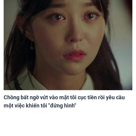
Chồng bất ngờ vứt vào mặt tôi cục tiền rồi yêu cầu
một việc khiến tôi "đứng hình"