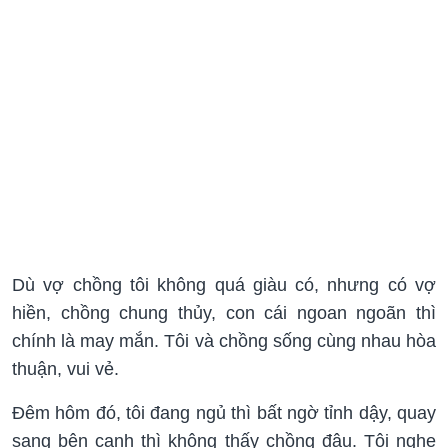
Dù vợ chồng tôi không quá giàu có, nhưng có vợ
hiền, chồng chung thủy, con cái ngoan ngoãn thì
chính là may mắn. Tôi và chồng sống cùng nhau hòa
thuận, vui vẻ.
Đêm hôm đó, tôi đang ngủ thì bất ngờ tỉnh dậy, quay
sang bên cạnh thì không thấy chồng đâu. Tôi nghe