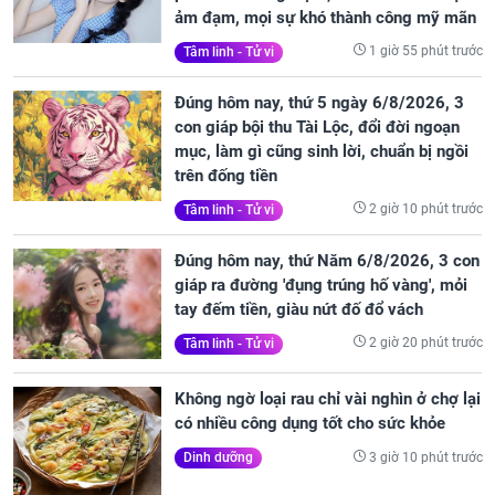
ảm đạm, mọi sự khó thành công mỹ mãn
1 giờ 55 phút trước
Tâm linh - Tử vi
Đúng hôm nay, thứ 5 ngày 6/8/2026, 3
con giáp bội thu Tài Lộc, đổi đời ngoạn
mục, làm gì cũng sinh lời, chuẩn bị ngồi
trên đống tiền
2 giờ 10 phút trước
Tâm linh - Tử vi
Đúng hôm nay, thứ Năm 6/8/2026, 3 con
giáp ra đường 'đụng trúng hố vàng', mỏi
tay đếm tiền, giàu nứt đố đổ vách
2 giờ 20 phút trước
Tâm linh - Tử vi
Không ngờ loại rau chỉ vài nghìn ở chợ lại
có nhiều công dụng tốt cho sức khỏe
3 giờ 10 phút trước
Dinh dưỡng