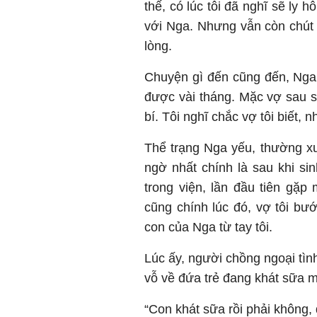
thế, có lúc tôi đã nghĩ sẽ ly
với Nga. Nhưng vẫn còn chút l
lòng.
Chuyện gì đến cũng đến, Nga c
được vài tháng. Mặc vợ sau s
bí. Tôi nghĩ chắc vợ tôi biết,
Thể trạng Nga yếu, thường xu
ngờ nhất chính là sau khi si
trong viện, lần đầu tiên gặ
cũng chính lúc đó, vợ tôi bướ
con của Nga từ tay tôi.
Lúc ấy, người chồng ngoại tình
vỗ về đứa trẻ đang khát sữa mẹ
“Con khát sữa rồi phải không,