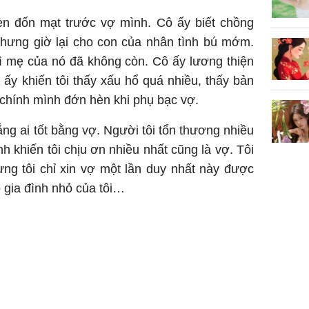
èn đốn mạt trước vợ mình. Cô ấy biết chồng
 nhưng giờ lại cho con của nhân tình bú mớm.
 vì mẹ của nó đã không còn. Cô ấy lương thiện
ấy khiến tôi thấy xấu hổ quá nhiều, thấy bản
 chính mình đớn hèn khi phụ bạc vợ.
ẳng ai tốt bằng vợ. Người tôi tổn thương nhiều
h khiến tôi chịu ơn nhiều nhất cũng là vợ. Tôi
hưng tôi chỉ xin vợ một lần duy nhất này được
o gia đình nhỏ của tôi…