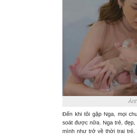
Ảnh
Đến khi tôi gặp Nga, mọi ch
soát được nữa. Nga trẻ, đẹp, 
mình như trở về thời trai trẻ