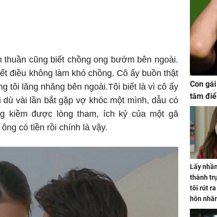
n thuần cũng biết chồng ong bướm bên ngoài.
ết điều không làm khó chồng. Cô ấy buồn thật
Con gái
 tôi lăng nhăng bên ngoài.Tôi biết là vì cô ấy
tâm điể
i dù vài lần bắt gặp vợ khóc một mình, dẫu có
g kiềm được lòng tham, ích kỷ của một gã
ông có tiền rồi chính là vậy.
Lấy nhầm
thành trụ
tôi rút r
hôn nhâ