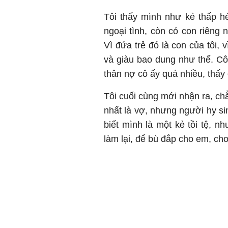
Tôi thấy mình như kẻ thấp h
ngoại tình, còn có con riêng
Vì đứa trẻ đó là con của tôi,
và giàu bao dung như thế. Cô 
thân nợ cô ấy quá nhiều, thấy
Tôi cuối cùng mới nhận ra, ch
nhất là vợ, nhưng người hy sin
biết mình là một kẻ tồi tệ, n
làm lại, để bù đắp cho em, ch