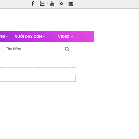
ỠNG
NUÔI DẠY CON
VIDEO