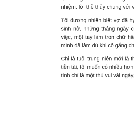
nhiệm, lời thề thủy chung với 
Tôi đương nhiên biết vợ đã hy 
sinh nở, những tháng ngày 
việc, một tay làm tròn chữ hi
mình đã làm đủ khi cố gắng ch
Chỉ là tuổi trung niên mới là
tiền tài, tôi muốn có nhiều h
tình chỉ là một thú vui vài ngà