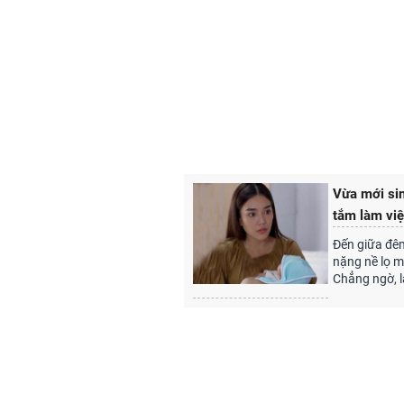
Vừa mới sin
tắm làm việ
Đến giữa đêm
nặng nề lọ m
Chẳng ngờ, l