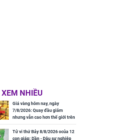
 XEM NHIỀU
Giá vàng hôm nay, ngày
7/8/2026: Quay đầu giảm
nhưng vẫn cao hơn thế giới trên
7 triệu đồng
Tử vi thứ Bảy 8/8/2026 ocủa 12
con giáp: Dần - Dậu sự nghiệp