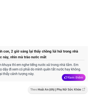
h con, 2 giờ sáng lại thấy chồng lúi húi trong nhà
c này, nhìn mà trào nước mắt
 khuya thì em nghe tiếng nước xả trong nhà tắm. Em
ọ dậy đi xem có phải do mình quên tắt nước hay không.
ại thấy cảnh tượng này.
Xem thêm
Theo
Hoài An (t/h) | Phụ Nữ Sức Khỏe