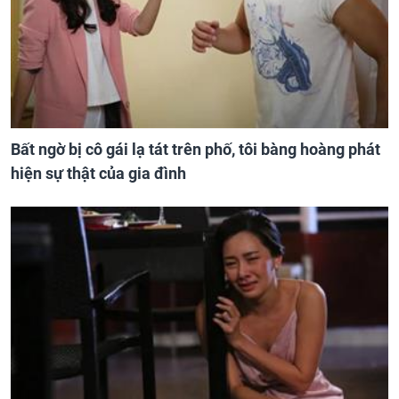
Bất ngờ bị cô gái lạ tát trên phố, tôi bàng hoàng phát
hiện sự thật của gia đình