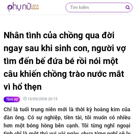
Nhân tình của chồng qua đời
ngay sau khi sinh con, người vợ
tìm đến bế đứa bé rồi nói một
câu khiến chồng trào nước mắt
vì hổ thẹn
10/05/2026 20:15
Tâm sự
Chỉ là tuổi trung niên mới là thời kỳ hoàng kim của
đàn ông. Có sự nghiệp, tiền tài, tôi muốn có nhiều
hơn một bóng hồng bên cạnh. Tôi từng nghĩ ngoại
tình chỉ là một thú vui vài ngày, chưa từng nghĩ sẽ ly