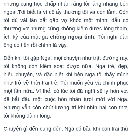
nhưng cũng học chấp nhận rằng tôi lăng nhăng bên
ngoài.Tôi biết là vì cô ấy thương tôi và con lắm. Còn
tôi dù vài lần bắt gặp vợ khóc một mình, dẫu có
thương vợ nhưng cũng không kiềm được lòng tham,
ích kỷ của một gã
chồng ngoại tình
. Tôi nghĩ đàn
ông có tiền rồi chính là vậy.
Đến khi tôi gặp Nga, mọi chuyện như trật đường ray,
tôi không còn kiểm soát được nữa. Nga trẻ, đẹp,
hiểu chuyện, và đặc biệt khi bên Nga tôi thấy mình
như trở về thời trai trẻ. Tôi muốn yêu và chinh phục
một lần nữa. Vì thế, có lúc tôi đã nghĩ sẽ ly hôn vợ,
để bắt đầu một cuộc hôn nhân tươi mới với Nga.
Nhưng vẫn còn chút lương tri khi nhìn hai con thơ,
tôi không đành lòng.
Chuyện gì đến cũng đến, Nga có bầu khi con trai thứ