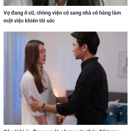
Vợ đang ở cữ, chồng viện cớ sang nhà cô hàng làm
một việc khiến tôi sốc