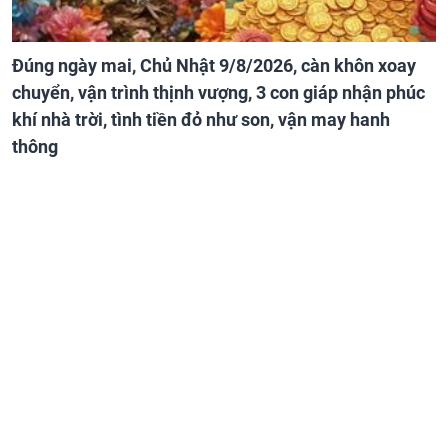
Đúng ngày mai, Chủ Nhật 9/8/2026, càn khôn xoay
chuyển, vận trình thịnh vượng, 3 con giáp nhận phúc
khí nhà trời, tình tiền đỏ như son, vận may hanh
thông