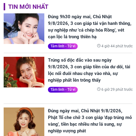
TIN MỚI NHẤT
Đúng 9h30 ngày mai, Chủ Nhật
9/8/2026, 3 con giáp tài vận hanh thông,
sự nghiệp như 'cá chép hóa Rồng', vét
cạn lộc lá trong thiên hạ
4 giờ 44 phút trước
Tâm linh - Tử vi
Trúng số độc đắc vào sau ngày
9/8/2026, 3 con giáp tiền của dư dôi, tài
lộc nối đuôi nhau chạy vào nhà, sự
nghiệp phất lên trông thấy
6 giờ 29 phút trước
Tâm linh - Tử vi
Đúng ngày mai, Chủ Nhật 9/8/2026,
Phật Tổ che chở 3 con giáp 'đạp trúng mỏ
vàng', tiền bạc nhiều như lá sung, sự
nghiệp vượng phát