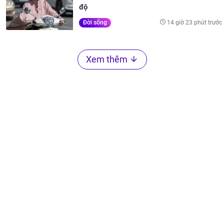
độ
14 giờ 23 phút trước
Đời sống
Xem thêm