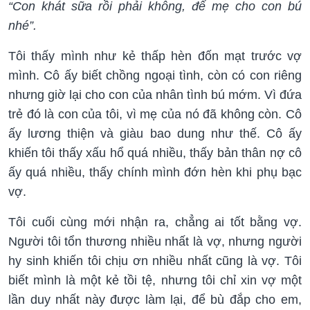
“Con khát sữa rồi phải không, để mẹ cho con bú
nhé”.
Tôi thấy mình như kẻ thấp hèn đốn mạt trước vợ
mình. Cô ấy biết chồng ngoại tình, còn có con riêng
nhưng giờ lại cho con của nhân tình bú mớm. Vì đứa
trẻ đó là con của tôi, vì mẹ của nó đã không còn. Cô
ấy lương thiện và giàu bao dung như thế. Cô ấy
khiến tôi thấy xấu hổ quá nhiều, thấy bản thân nợ cô
ấy quá nhiều, thấy chính mình đớn hèn khi phụ bạc
vợ.
Tôi cuối cùng mới nhận ra, chẳng ai tốt bằng vợ.
Người tôi tổn thương nhiều nhất là vợ, nhưng người
hy sinh khiến tôi chịu ơn nhiều nhất cũng là vợ. Tôi
biết mình là một kẻ tồi tệ, nhưng tôi chỉ xin vợ một
lần duy nhất này được làm lại, để bù đắp cho em,