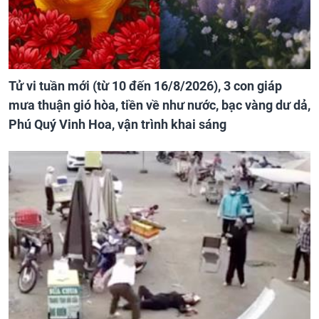
Tử vi tuần mới (từ 10 đến 16/8/2026), 3 con giáp
mưa thuận gió hòa, tiền về như nước, bạc vàng dư dả,
Phú Quý Vinh Hoa, vận trình khai sáng