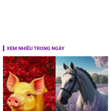
XEM NHIỀU TRONG NGÀY