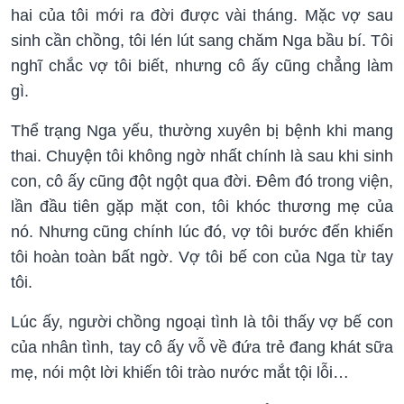
hai của tôi mới ra đời được vài tháng. Mặc vợ sau
sinh cần chồng, tôi lén lút sang chăm Nga bầu bí. Tôi
nghĩ chắc vợ tôi biết, nhưng cô ấy cũng chẳng làm
gì.
Thể trạng Nga yếu, thường xuyên bị bệnh khi mang
thai. Chuyện tôi không ngờ nhất chính là sau khi sinh
con, cô ấy cũng đột ngột qua đời. Đêm đó trong viện,
lần đầu tiên gặp mặt con, tôi khóc thương mẹ của
nó. Nhưng cũng chính lúc đó, vợ tôi bước đến khiến
tôi hoàn toàn bất ngờ. Vợ tôi bế con của Nga từ tay
tôi.
Lúc ấy, người chồng ngoại tình là tôi thấy vợ bế con
của nhân tình, tay cô ấy vỗ về đứa trẻ đang khát sữa
mẹ, nói một lời khiến tôi trào nước mắt tội lỗi…