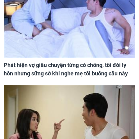
Phát hiện vợ giấu chuyện từng có chồng, tôi đòi ly
hôn nhưng sững sờ khi nghe mẹ tôi buông câu này