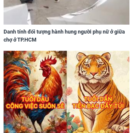
Danh tính đối tượng hành hung người phụ nữ ở giữa
chợ ở TP.HCM