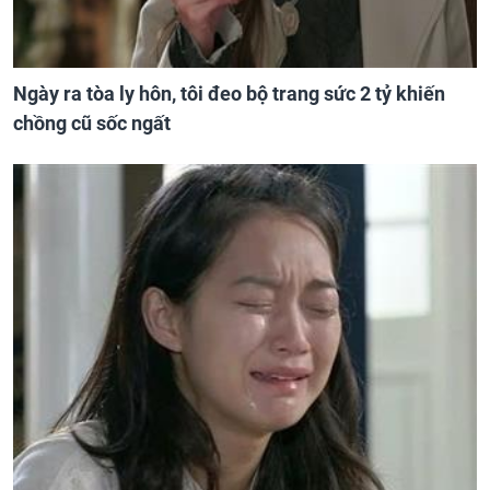
Ngày ra tòa ly hôn, tôi đeo bộ trang sức 2 tỷ khiến
chồng cũ sốc ngất