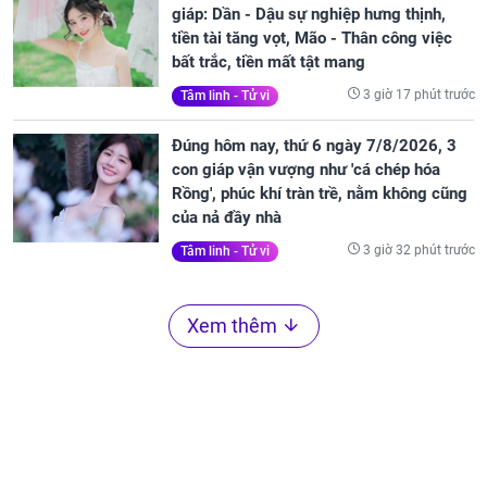
giáp: Dần - Dậu sự nghiệp hưng thịnh,
tiền tài tăng vọt, Mão - Thân công việc
bất trắc, tiền mất tật mang
3 giờ 17 phút trước
Tâm linh - Tử vi
Đúng hôm nay, thứ 6 ngày 7/8/2026, 3
con giáp vận vượng như 'cá chép hóa
Rồng', phúc khí tràn trề, nằm không cũng
của nả đầy nhà
3 giờ 32 phút trước
Tâm linh - Tử vi
Xem thêm