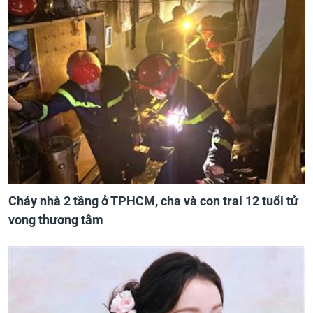
Cháy nhà 2 tầng ở TPHCM, cha và con trai 12 tuổi tử
vong thương tâm