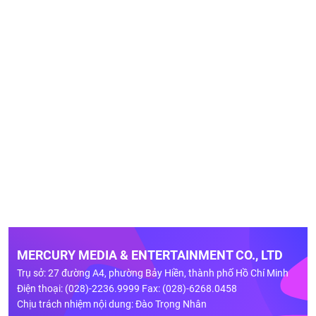
MERCURY MEDIA & ENTERTAINMENT CO., LTD
Trụ sở: 27 đường A4, phường Bảy Hiền, thành phố Hồ Chí Minh
Điện thoại: (028)-2236.9999 Fax: (028)-6268.0458
Chịu trách nhiệm nội dung: Đào Trọng Nhân