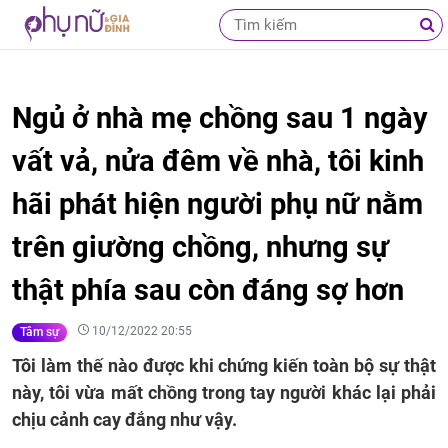
Ngủ ở nhà mẹ chồng sau 1 ngày
vất vả, nửa đêm về nhà, tôi kinh
hãi phát hiện người phụ nữ nằm
trên giường chồng, nhưng sự
thật phía sau còn đáng sợ hơn
10/12/2022 20:55
Tâm sự
Tôi làm thế nào được khi chứng kiến toàn bộ sự thật
này, tôi vừa mất chồng trong tay người khác lại phải
chịu cảnh cay đắng như vậy.