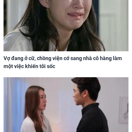
Vợ đang ở cữ, chồng viện cớ sang nhà cô hàng làm
một việc khiến tôi sốc