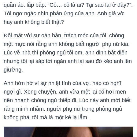
quần áo, lắp bắp: “Cô… cô là ai? Tại sao lại ở đây?”.
Tôi ngơ ngác nhìn phản ứng của anh. Anh giả vờ
hay anh không biết thật?
Đối mặt với sự oán hận, trách móc của tôi, chồng
một mực nói rằng anh không biết người phụ nữ kia.
Lúc về nhà thì phòng ngủ tối om, anh định bật điện
nhưng tôi lại sáp tới ngăn anh lại sau đó kéo anh lên
giường.
Anh hớn hở vì sự nhiệt tình của vợ, nào có nghĩ
ngợi gì. Xong chuyện, anh vừa mệt lại có hơi men
nên nhanh chóng ngủ thiếp đi. Lúc này anh mới biết
rằng mình nhầm, người phụ nữ trong phòng ngủ
không phải tôi mà là một kẻ lạ lẫm.