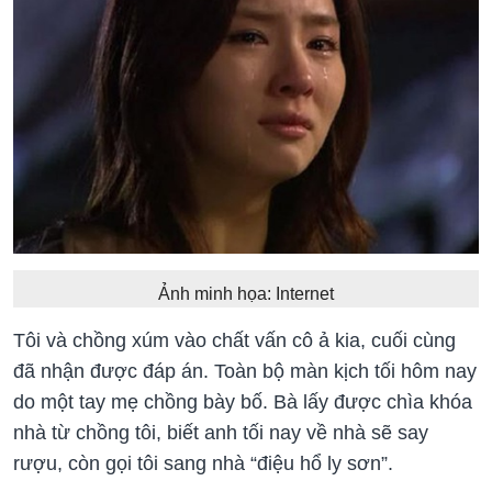
Ảnh minh họa: Internet
Tôi và chồng xúm vào chất vấn cô ả kia, cuối cùng
đã nhận được đáp án. Toàn bộ màn kịch tối hôm nay
do một tay mẹ chồng bày bố. Bà lấy được chìa khóa
nhà từ chồng tôi, biết anh tối nay về nhà sẽ say
rượu, còn gọi tôi sang nhà “điệu hổ ly sơn”.