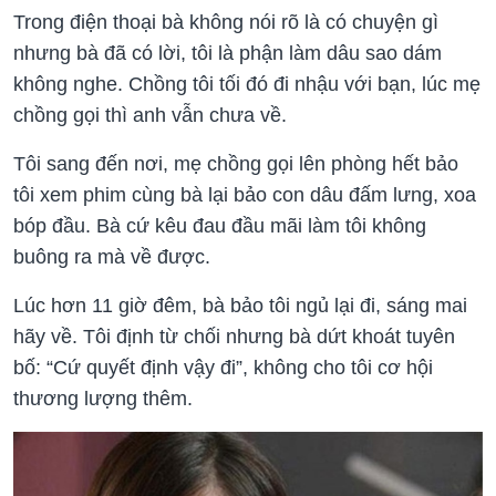
Trong điện thoại bà không nói rõ là có chuyện gì
nhưng bà đã có lời, tôi là phận làm dâu sao dám
không nghe. Chồng tôi tối đó đi nhậu với bạn, lúc mẹ
chồng gọi thì anh vẫn chưa về.
Tôi sang đến nơi, mẹ chồng gọi lên phòng hết bảo
tôi xem phim cùng bà lại bảo con dâu đấm lưng, xoa
bóp đầu. Bà cứ kêu đau đầu mãi làm tôi không
buông ra mà về được.
Lúc hơn 11 giờ đêm, bà bảo tôi ngủ lại đi, sáng mai
hãy về. Tôi định từ chối nhưng bà dứt khoát tuyên
bố: “Cứ quyết định vậy đi”, không cho tôi cơ hội
thương lượng thêm.