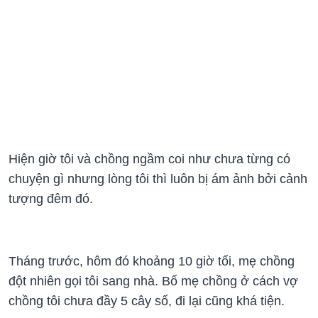
Hiện giờ tôi và chồng ngầm coi như chưa từng có
chuyện gì nhưng lòng tôi thì luôn bị ám ảnh bởi cảnh
tượng đêm đó.
Tháng trước, hôm đó khoảng 10 giờ tối, mẹ chồng
đột nhiên gọi tôi sang nhà. Bố mẹ chồng ở cách vợ
chồng tôi chưa đầy 5 cây số, đi lại cũng khá tiện.