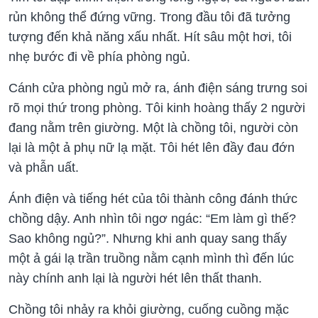
rủn không thể đứng vững. Trong đầu tôi đã tưởng
tượng đến khả năng xấu nhất. Hít sâu một hơi, tôi
nhẹ bước đi về phía phòng ngủ.
Cánh cửa phòng ngủ mở ra, ánh điện sáng trưng soi
rõ mọi thứ trong phòng. Tôi kinh hoàng thấy 2 người
đang nằm trên giường. Một là chồng tôi, người còn
lại là một ả phụ nữ lạ mặt. Tôi hét lên đầy đau đớn
và phẫn uất.
Ánh điện và tiếng hét của tôi thành công đánh thức
chồng dậy. Anh nhìn tôi ngơ ngác: “Em làm gì thế?
Sao không ngủ?”. Nhưng khi anh quay sang thấy
một ả gái lạ trần truồng nằm cạnh mình thì đến lúc
này chính anh lại là người hét lên thất thanh.
Chồng tôi nhảy ra khỏi giường, cuống cuồng mặc