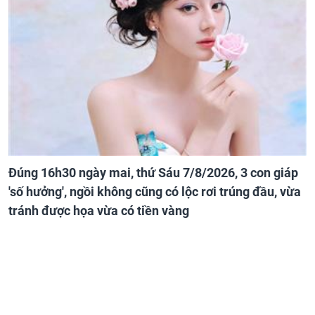
Đúng 16h30 ngày mai, thứ Sáu 7/8/2026, 3 con giáp
'số hưởng', ngồi không cũng có lộc rơi trúng đầu, vừa
tránh được họa vừa có tiền vàng