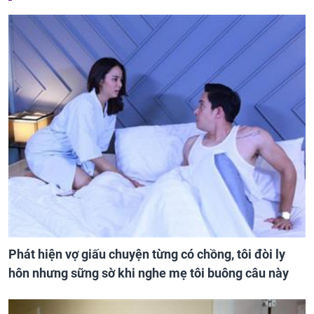
Phát hiện vợ giấu chuyện từng có chồng, tôi đòi ly
hôn nhưng sững sờ khi nghe mẹ tôi buông câu này