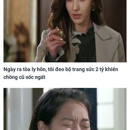
Ngày ra tòa ly hôn, tôi đeo bộ trang sức 2 tỷ khiến
chồng cũ sốc ngất