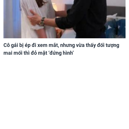
Cô gái bị ép đi xem mắt, nhưng vừa thấy đối tượng
mai mối thì đỏ mặt ‘đứng hình’