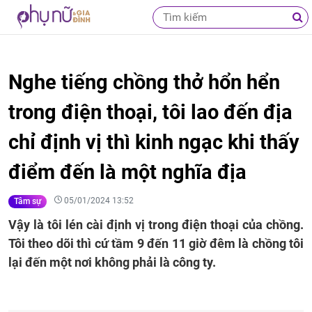
Nghe tiếng chồng thở hổn hển
trong điện thoại, tôi lao đến địa
chỉ định vị thì kinh ngạc khi thấy
điểm đến là một nghĩa địa
05/01/2024 13:52
Tâm sự
Vậy là tôi lén cài định vị trong điện thoại của chồng.
Tôi theo dõi thì cứ tầm 9 đến 11 giờ đêm là chồng tôi
lại đến một nơi không phải là công ty.