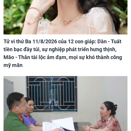
Tử vi thứ Ba 11/8/2026 của 12 con giáp: Dần - Tuất
tiền bạc đầy túi, sự nghiệp phát triển hưng thịnh,
Mão - Thân tài lộc ảm đạm, mọi sự khó thành công
mỹ mãn