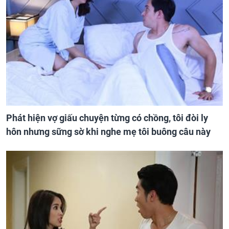
Phát hiện vợ giấu chuyện từng có chồng, tôi đòi ly
hôn nhưng sững sờ khi nghe mẹ tôi buông câu này