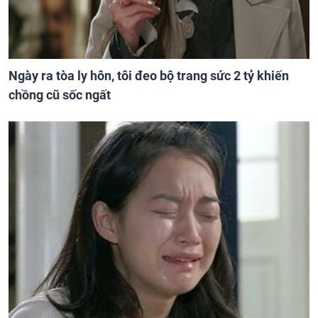
Ngày ra tòa ly hôn, tôi đeo bộ trang sức 2 tỷ khiến
chồng cũ sốc ngất