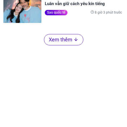
Luân vẫn giữ cách yêu kín tiếng
8 giờ 3 phút trước
Sao quốc tế
Xem thêm