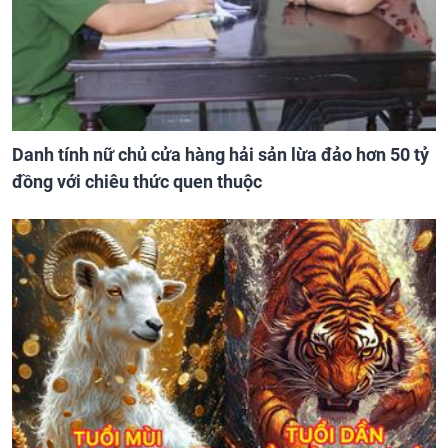
Danh tính nữ chủ cửa hàng hải sản lừa đảo hơn 50 tỷ
đồng với chiêu thức quen thuộc