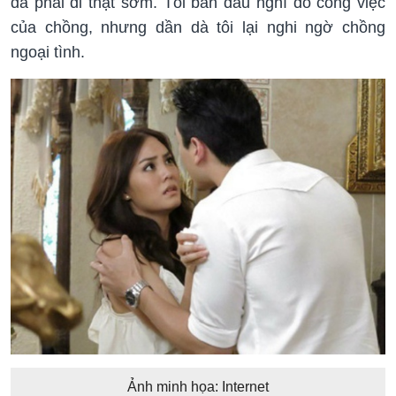
đã phải đi thật sớm. Tôi ban đầu nghĩ do công việc
của chồng, nhưng dần dà tôi lại nghi ngờ chồng
ngoại tình.
Ảnh minh họa: Internet