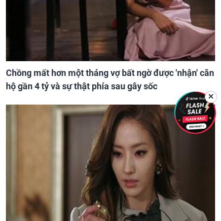
Chồng mất hơn một tháng vợ bất ngờ được 'nhận' căn
hộ gần 4 tỷ và sự thật phía sau gây sốc
✕