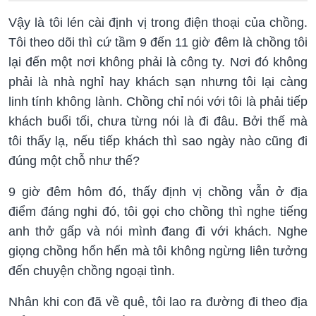
Vậy là tôi lén cài định vị trong điện thoại của chồng.
Tôi theo dõi thì cứ tầm 9 đến 11 giờ đêm là chồng tôi
lại đến một nơi không phải là công ty. Nơi đó không
phải là nhà nghỉ hay khách sạn nhưng tôi lại càng
linh tính không lành. Chồng chỉ nói với tôi là phải tiếp
khách buổi tối, chưa từng nói là đi đâu. Bởi thế mà
tôi thấy lạ, nếu tiếp khách thì sao ngày nào cũng đi
đúng một chỗ như thế?
9 giờ đêm hôm đó, thấy định vị chồng vẫn ở địa
điểm đáng nghi đó, tôi gọi cho chồng thì nghe tiếng
anh thở gấp và nói mình đang đi với khách. Nghe
giọng chồng hổn hển mà tôi không ngừng liên tưởng
đến chuyện chồng ngoại tình.
Nhân khi con đã về quê, tôi lao ra đường đi theo địa