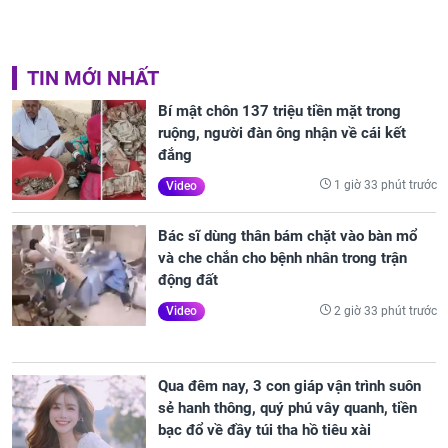
TIN MỚI NHẤT
Bí mật chôn 137 triệu tiền mặt trong
ruộng, người đàn ông nhận về cái kết
đắng
1 giờ 33 phút trước
Video
Bác sĩ dùng thân bám chặt vào bàn mổ
và che chắn cho bệnh nhân trong trận
động đất
2 giờ 33 phút trước
Video
Qua đêm nay, 3 con giáp vận trình suôn
sẻ hanh thông, quý phú vây quanh, tiền
bạc đổ về đầy túi tha hồ tiêu xài