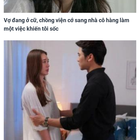
Vợ đang ở cữ, chồng viện cớ sang nhà cô hàng làm
một việc khiến tôi sốc