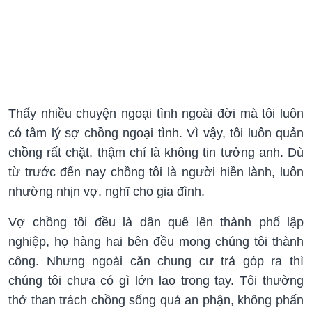
Thấy nhiều chuyện ngoại tình ngoài đời mà tôi luôn
có tâm lý sợ chồng ngoại tình. Vì vậy, tôi luôn quản
chồng rất chặt, thậm chí là không tin tưởng anh. Dù
từ trước đến nay chồng tôi là người hiền lành, luôn
nhường nhịn vợ, nghĩ cho gia đình.
Vợ chồng tôi đều là dân quê lên thành phố lập
nghiệp, họ hàng hai bên đều mong chúng tôi thành
công. Nhưng ngoài căn chung cư trả góp ra thì
chúng tôi chưa có gì lớn lao trong tay. Tôi thường
thở than trách chồng sống quá an phận, không phấn