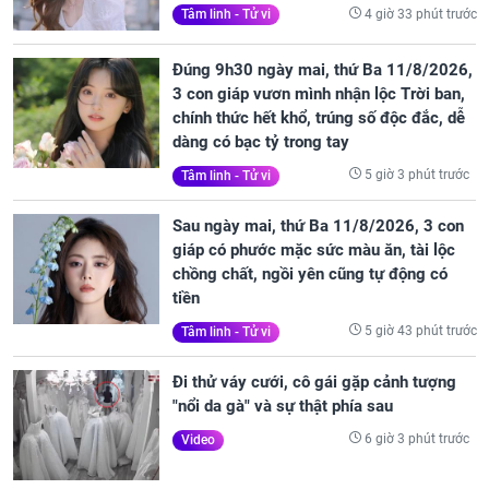
4 giờ 33 phút trước
Tâm linh - Tử vi
Đúng 9h30 ngày mai, thứ Ba 11/8/2026,
3 con giáp vươn mình nhận lộc Trời ban,
chính thức hết khổ, trúng số độc đắc, dễ
dàng có bạc tỷ trong tay
5 giờ 3 phút trước
Tâm linh - Tử vi
Sau ngày mai, thứ Ba 11/8/2026, 3 con
giáp có phước mặc sức màu ăn, tài lộc
chồng chất, ngồi yên cũng tự động có
tiền
5 giờ 43 phút trước
Tâm linh - Tử vi
Đi thử váy cưới, cô gái gặp cảnh tượng
"nổi da gà" và sự thật phía sau
6 giờ 3 phút trước
Video