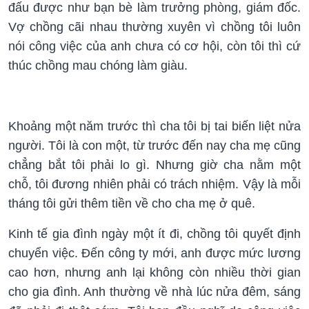
đấu được như bạn bè làm trưởng phòng, giám đốc.
Vợ chồng cãi nhau thường xuyên vì chồng tôi luôn
nói công việc của anh chưa có cơ hội, còn tôi thì cứ
thúc chồng mau chóng làm giàu.
Khoảng một năm trước thì cha tôi bị tai biến liệt nửa
người. Tôi là con một, từ trước đến nay cha mẹ cũng
chẳng bắt tôi phải lo gì. Nhưng giờ cha nằm một
chỗ, tôi đương nhiên phải có trách nhiệm. Vậy là mỗi
tháng tôi gửi thêm tiền về cho cha mẹ ở quê.
Kinh tế gia đình ngày một ít đi, chồng tôi quyết định
chuyển việc. Đến công ty mới, anh được mức lương
cao hơn, nhưng anh lại không còn nhiều thời gian
cho gia đình. Anh thường về nhà lúc nửa đêm, sáng