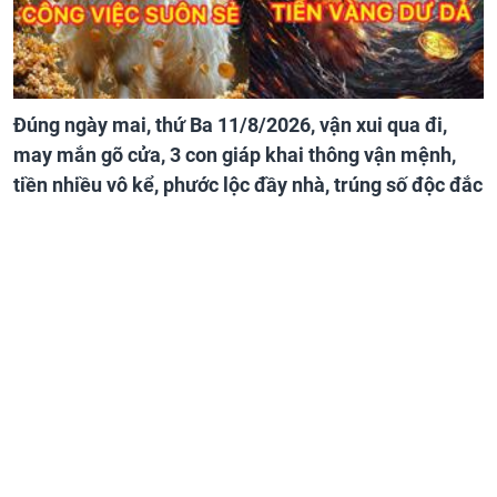
Đúng ngày mai, thứ Ba 11/8/2026, vận xui qua đi,
may mắn gõ cửa, 3 con giáp khai thông vận mệnh,
tiền nhiều vô kể, phước lộc đầy nhà, trúng số độc đắc