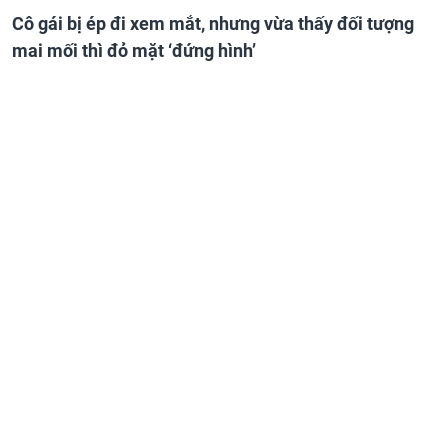
Cô gái bị ép đi xem mắt, nhưng vừa thấy đối tượng
mai mối thì đỏ mặt ‘đứng hình’