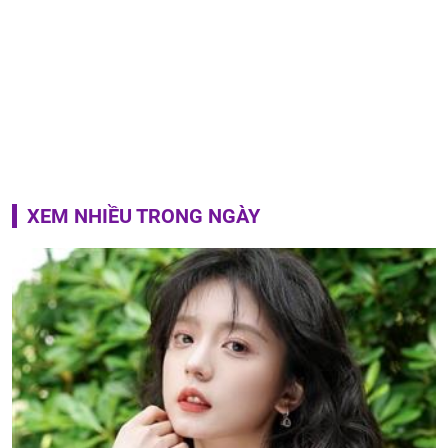
XEM NHIỀU TRONG NGÀY