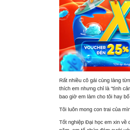
Rất nhiều cô gái cùng làng từn
thích em nhưng chỉ là "tình 
bao giờ em làm cho tôi hay bố 
Tôi luôn mong con trai của m
Tốt nghiệp Đại học em xin về 