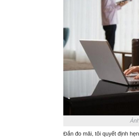
Ảnh
Đắn đo mãi, tôi quyết định hẹ