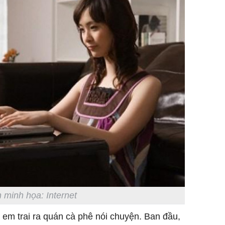
 minh họa: Internet
n em trai ra quán cà phê nói chuyện. Ban đầu,