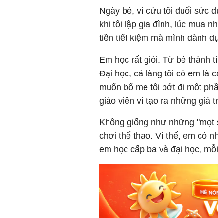
Ngày bé, vì cứu tôi đuối sức
khi tôi lập gia đình, lúc mua 
tiền tiết kiệm mà mình dành dụ
Em học rất giỏi. Từ bé thành t
Đại học, cả làng tôi có em là
muốn bố mẹ tôi bớt đi một phầ
giáo viên vì tạo ra những giá t
Không giống như những "mọt sá
chơi thể thao. Vì thế, em có 
em học cấp ba và đại học, mỗi