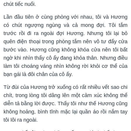
chút tiếc nuối.
Lần đầu tiên ở cùng phòng với nhau, tôi và Hương
có chút ngượng ngùng và cả mong đợi. Tôi tắm
trước rồi đi ra ngoài đợi Hương. Nhưng tôi lại bỏ
quên điện thoại trong phòng tắm nên vô tư đẩy cửa
bước vào. Hương cũng không khóa cửa nên tôi bất
ngờ khi nhìn thấy cô ấy đang khỏa thân. Nhưng điều
làm tôi choáng váng nhìn không rời khỏi cơ thể của
bạn gái là đôi chân của cô ấy.
Từ đùi của Hương trở xuống có rất nhiều vết sao chi
chít, trong lòng tôi dâng lên một cảm xúc không thể
diễn tả bằng lời được. Thấy tôi như thế Hương cũng
không hoảng, bình tĩnh mặc lại quần áo rồi nắm tay
tôi lôi ra ngoài.