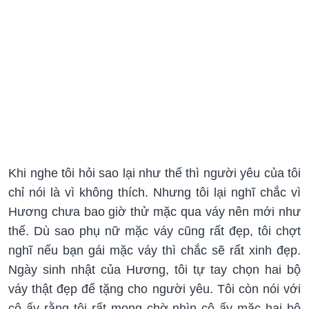
Khi nghe tôi hỏi sao lại như thế thì người yêu của tôi
chỉ nói là vì không thích. Nhưng tôi lại nghĩ chắc vì
Hương chưa bao giờ thử mặc qua váy nên mới như
thế. Dù sao phụ nữ mặc váy cũng rất đẹp, tôi chợt
nghĩ nếu bạn gái mặc váy thì chắc sẽ rất xinh đẹp.
Ngày sinh nhật của Hương, tôi tự tay chọn hai bộ
váy thật đẹp để tặng cho người yêu. Tôi còn nói với
cô ấy rằng tôi rất mong chờ nhìn cô ấy mặc hai bộ