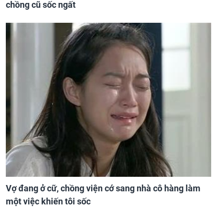
chồng cũ sốc ngất
Vợ đang ở cữ, chồng viện cớ sang nhà cô hàng làm
một việc khiến tôi sốc