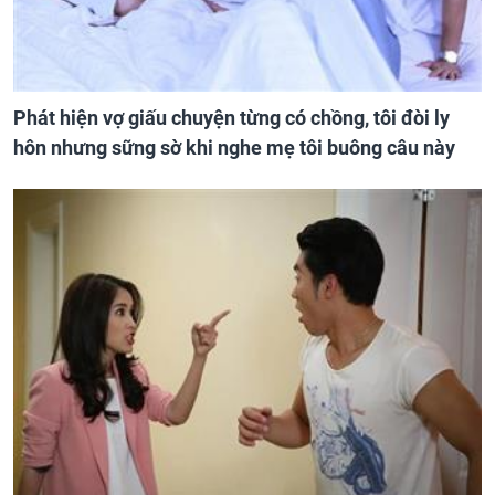
Phát hiện vợ giấu chuyện từng có chồng, tôi đòi ly
hôn nhưng sững sờ khi nghe mẹ tôi buông câu này