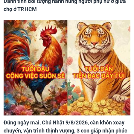
Danh tính đối tượng hành hung người phụ nữ ở giữa
chợ ở TP.HCM
Đúng ngày mai, Chủ Nhật 9/8/2026, càn khôn xoay
chuyển, vận trình thịnh vượng, 3 con giáp nhận phúc