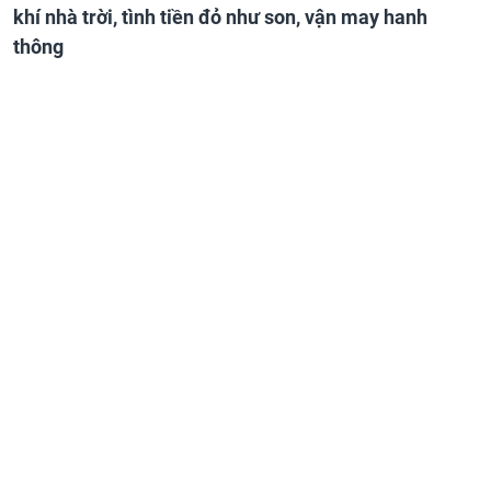
khí nhà trời, tình tiền đỏ như son, vận may hanh
thông