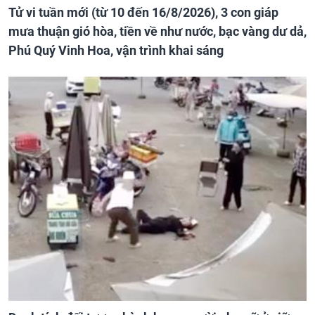
Tử vi tuần mới (từ 10 đến 16/8/2026), 3 con giáp
mưa thuận gió hòa, tiền về như nước, bạc vàng dư dả,
Phú Quý Vinh Hoa, vận trình khai sáng