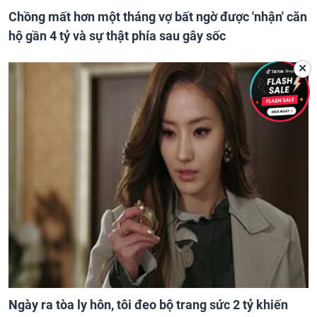
Chồng mất hơn một tháng vợ bất ngờ được 'nhận' căn
hộ gần 4 tỷ và sự thật phía sau gây sốc
✕
Ngày ra tòa ly hôn, tôi đeo bộ trang sức 2 tỷ khiến