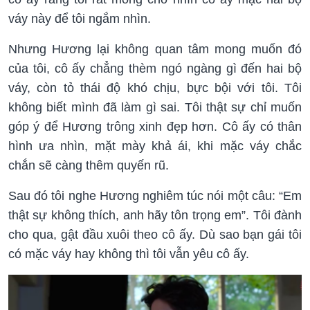
váy này để tôi ngắm nhìn.
Nhưng Hương lại không quan tâm mong muốn đó
của tôi, cô ấy chẳng thèm ngó ngàng gì đến hai bộ
váy, còn tỏ thái độ khó chịu, bực bội với tôi. Tôi
không biết mình đã làm gì sai. Tôi thật sự chỉ muốn
góp ý để Hương trông xinh đẹp hơn. Cô ấy có thân
hình ưa nhìn, mặt mày khả ái, khi mặc váy chắc
chắn sẽ càng thêm quyến rũ.
Sau đó tôi nghe Hương nghiêm túc nói một câu: “Em
thật sự không thích, anh hãy tôn trọng em”. Tôi đành
cho qua, gật đầu xuôi theo cô ấy. Dù sao bạn gái tôi
có mặc váy hay không thì tôi vẫn yêu cô ấy.