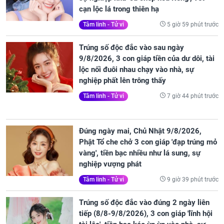
cạn lộc lá trong thiên hạ
5 giờ 59 phút trước
Tâm linh - Tử vi
Trúng số độc đắc vào sau ngày
9/8/2026, 3 con giáp tiền của dư dôi, tài
lộc nối đuôi nhau chạy vào nhà, sự
nghiệp phất lên trông thấy
7 giờ 44 phút trước
Tâm linh - Tử vi
Đúng ngày mai, Chủ Nhật 9/8/2026,
Phật Tổ che chở 3 con giáp 'đạp trúng mỏ
vàng', tiền bạc nhiều như lá sung, sự
nghiệp vượng phát
9 giờ 39 phút trước
Tâm linh - Tử vi
Trúng số độc đắc vào đúng 2 ngày liên
tiếp (8/8-9/8/2026), 3 con giáp 'lĩnh hội