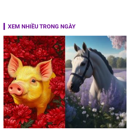
XEM NHIỀU TRONG NGÀY