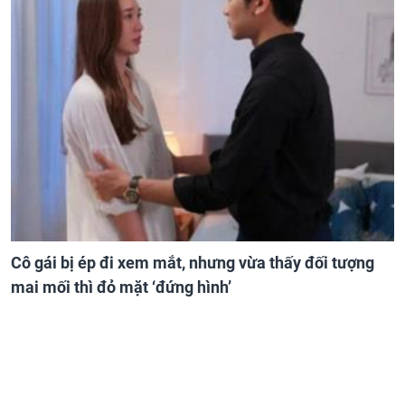
Cô gái bị ép đi xem mắt, nhưng vừa thấy đối tượng
mai mối thì đỏ mặt ‘đứng hình’