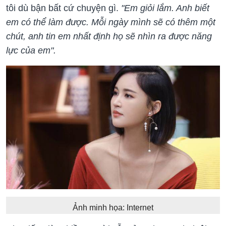
tôi dù bận bất cứ chuyện gì.
"Em giỏi lắm. Anh biết
em có thể làm được. Mỗi ngày mình sẽ có thêm một
chút, anh tin em nhất định họ sẽ nhìn ra được năng
lực của em".
Ảnh minh họa: Internet