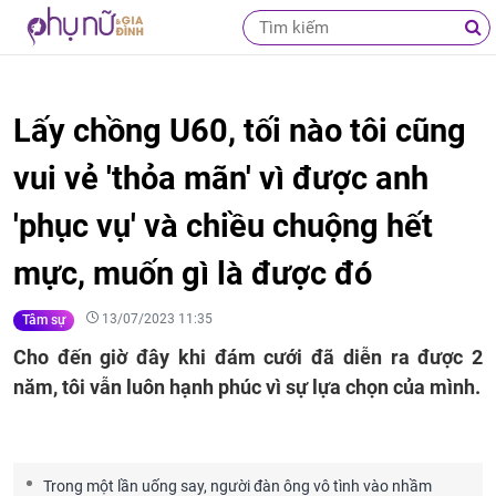
Lấy chồng U60, tối nào tôi cũng
vui vẻ 'thỏa mãn' vì được anh
'phục vụ' và chiều chuộng hết
mực, muốn gì là được đó
13/07/2023 11:35
Tâm sự
Cho đến giờ đây khi đám cưới đã diễn ra được 2
năm, tôi vẫn luôn hạnh phúc vì sự lựa chọn của mình.
Trong một lần uống say, người đàn ông vô tình vào nhầm