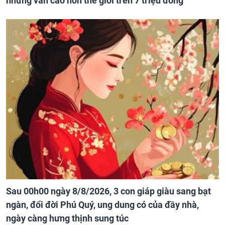
nhưng vẫn cao hơn thế giới trên 7 triệu đồng
Sau 00h00 ngày 8/8/2026, 3 con giáp giàu sang bạt
ngàn, đổi đời Phú Quý, ung dung có của đầy nhà,
ngày càng hưng thịnh sung túc