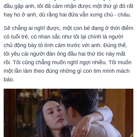
đầu gặp anh, tôi đã cảm nhận được một thứ gì đó rất
hay ho ở anh, dù rằng hai đứa vẫn xưng chú - cháu.
Sẽ chẳng ai nghĩ được, một con bé đang ở thời điểm
có tuổi trẻ, có nhan sắc như tôi lại chính là người
chủ động bày tỏ tình cảm trước với anh. Đúng thế,
tôi yêu cái người đàn ông đầu hai thứ tóc này mất
rồi. Tôi cũng chẳng muốn nghĩ ngợi nhiều. Tôi muốn
một lần làm theo đúng những gì con tim mình mách
bảo.