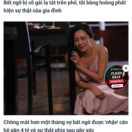
Bất ngờ bị cô gái lạ tát trên phố, tôi bàng hoàng phát
hiện sự thật của gia đình
✕
Chồng mất hơn một tháng vợ bất ngờ được 'nhận' căn
hộ gần 4 tỷ và sự thật phía sau gây sốc