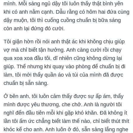
mình. Mỗi sáng ngủ dậy tôi luôn thấy thật bình yên
khi có anh nằm cạnh. Dẫu rằng có hôm hai đứa cùng
dậy muộn, tôi thì cuống cuồng chuẩn bị bữa sáng
còn anh lại đứng đó cười.
Tôi giận hờn rồi nói anh thật ác khi không chịu giúp
vợ mà chỉ biết tận hưởng. Anh càng cười rồi chạy
qua xoa xoa đầu tôi, dĩ nhiên cũng không dừng lại
giúp. Thế nhưng khi quay vào phòng để chuẩn bị đi
làm, tôi mới thấy quần áo và túi của mình đã được
chuẩn bị sẵn sàng.
Ở bên anh, tôi luôn cảm thấy được sự ấp ám, thấy
mình được yêu thương, che chở. Anh là người tôi
nghĩ đến đầu tiên mỗi khi gặp khó khăn. Đã không ít
lần tôi ấm ức chẳng biết làm thế nào, chỉ biết thút thít
khóc kể cho anh. Anh luôn ở đó, sẵn sàng lắng nghe