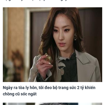
Ngày ra tòa ly hôn, tôi đeo bộ trang sức 2 tỷ khiến
chồng cũ sốc ngất