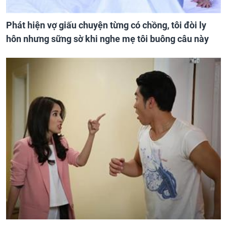
Phát hiện vợ giấu chuyện từng có chồng, tôi đòi ly
hôn nhưng sững sờ khi nghe mẹ tôi buông câu này