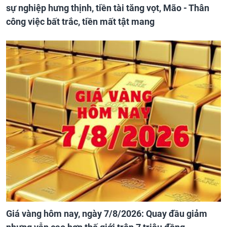
sự nghiệp hưng thịnh, tiền tài tăng vọt, Mão - Thân
công việc bất trắc, tiền mất tật mang
Giá vàng hôm nay, ngày 7/8/2026: Quay đầu giảm