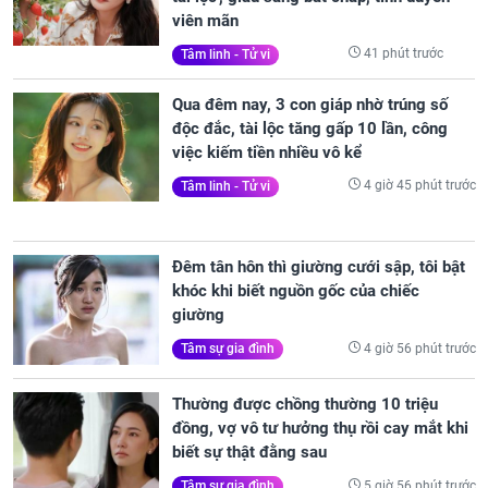
viên mãn
41 phút trước
Tâm linh - Tử vi
Qua đêm nay, 3 con giáp nhờ trúng số
độc đắc, tài lộc tăng gấp 10 lần, công
việc kiếm tiền nhiều vô kể
4 giờ 45 phút trước
Tâm linh - Tử vi
Đêm tân hôn thì giường cưới sập, tôi bật
khóc khi biết nguồn gốc của chiếc
giường
4 giờ 56 phút trước
Tâm sự gia đình
Thường được chồng thường 10 triệu
đồng, vợ vô tư hưởng thụ rồi cay mắt khi
biết sự thật đằng sau
5 giờ 56 phút trước
Tâm sự gia đình