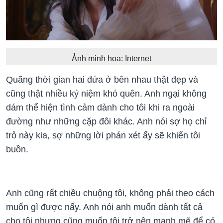
Ảnh minh họa: Internet
Quãng thời gian hai đứa ở bên nhau thật đẹp và
cũng thật nhiều kỷ niệm khó quên. Anh ngại không
dám thể hiện tình cảm dành cho tôi khi ra ngoài
đường như những cặp đôi khác. Anh nói sợ họ chỉ
trỏ này kia, sợ những lời phán xét ấy sẽ khiến tôi
buồn.
Anh cũng rất chiều chuộng tôi, không phải theo cách
muốn gì được nấy. Anh nói anh muốn dành tất cả
cho tôi nhưng cũng muốn tôi trở nên mạnh mẽ để có