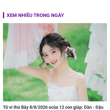
XEM NHIỀU TRONG NGÀY
Tử vi thứ Bảy 8/8/2026 ocủa 12 con giáp: Dần - Dậu