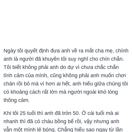
Ngày tôi quyết định đưa anh về ra mắt cha mẹ, chính
anh là người đã khuyên tôi suy nghĩ cho chín chắn.
Tôi biết không phải anh do dự vì chưa chắc chắn
tình cảm của mình, cũng không phải anh muốn chơi
chán rồi bỏ mà vì hơn ai hết, anh hiểu giữa chúng tôi
có khoảng cách rất lớn mà người ngoài khó lòng
thông cảm.
Khi tôi 25 tuổi thì anh đã tròn 50. Ở cái tuổi mà ai
nhanh thì đã có cháu bồng bế rồi, vậy nhưng anh
vẫn một mình lẻ bóng. Chẳng hiểu sao ngay từ lần