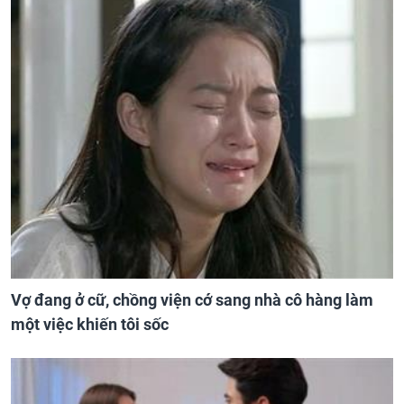
Vợ đang ở cữ, chồng viện cớ sang nhà cô hàng làm
một việc khiến tôi sốc