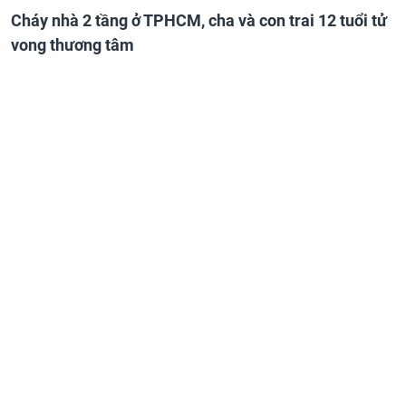
Cháy nhà 2 tầng ở TPHCM, cha và con trai 12 tuổi tử
vong thương tâm