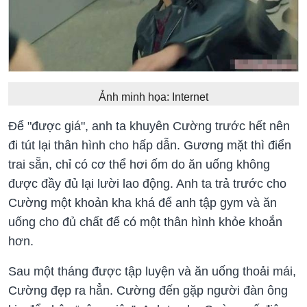
Ảnh minh họa: Internet
Để "được giá", anh ta khuyên Cường trước hết nên
đi tút lại thân hình cho hấp dẫn. Gương mặt thì điển
trai sẵn, chỉ có cơ thể hơi ốm do ăn uống không
được đầy đủ lại lười lao động. Anh ta trả trước cho
Cường một khoản kha khá để anh tập gym và ăn
uống cho đủ chất để có một thân hình khỏe khoắn
hơn.
Sau một tháng được tập luyện và ăn uống thoải mái,
Cường đẹp ra hẳn. Cường đến gặp người đàn ông