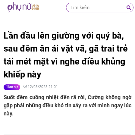
Lần đầu lên giường với quý bà,
sau đêm ân ái vật vã, gã trai trẻ
tái mét mặt vì nghe điều khủng
khiếp này
12/03/2023 21:01
Tâm sự
Suốt đêm cuồng nhiệt đến rã rời, Cường không ngờ
gặp phải những điều khó tin xảy ra với mình ngay lúc
này.