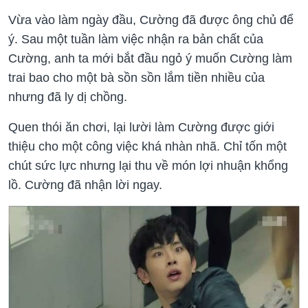
Vừa vào làm ngày đầu, Cường đã được ông chủ để
ý. Sau một tuần làm việc nhận ra bản chất của
Cường, anh ta mới bắt đầu ngỏ ý muốn Cường làm
trai bao cho một bà sồn sồn lắm tiền nhiều của
nhưng đã ly dị chồng.
Quen thói ăn chơi, lại lười làm Cường được giới
thiệu cho một công việc khá nhàn nhã. Chỉ tốn một
chút sức lực nhưng lại thu về món lợi nhuận khổng
lồ. Cường đã nhận lời ngay.