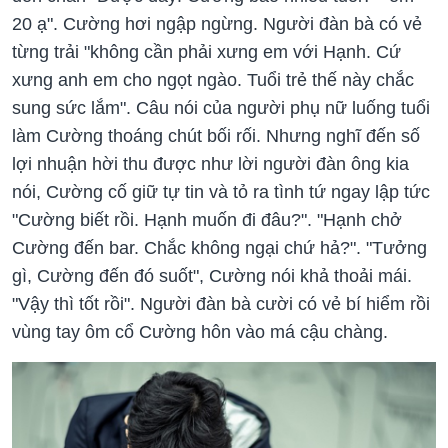
20 ạ". Cường hơi ngập ngừng. Người đàn bà có vẻ
từng trải "không cần phải xưng em với Hạnh. Cứ
xưng anh em cho ngọt ngào. Tuổi trẻ thế này chắc
sung sức lắm". Câu nói của người phụ nữ luống tuổi
làm Cường thoáng chút bối rối. Nhưng nghĩ đến số
lợi nhuận hời thu được như lời người đàn ông kia
nói, Cường cố giữ tự tin và tỏ ra tình tứ ngay lập tức
"Cường biết rồi. Hạnh muốn đi đâu?". "Hạnh chở
Cường đến bar. Chắc không ngại chứ hả?". "Tưởng
gì, Cường đến đó suốt", Cường nói khả thoải mái.
"Vậy thì tốt rồi". Người đàn bà cười có vẻ bí hiểm rồi
vùng tay ôm cổ Cường hôn vào má cậu chàng.