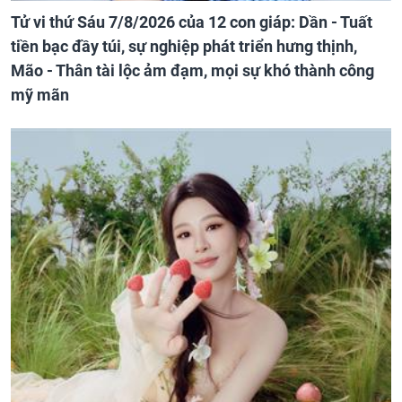
Tử vi thứ Sáu 7/8/2026 của 12 con giáp: Dần - Tuất
tiền bạc đầy túi, sự nghiệp phát triển hưng thịnh,
Mão - Thân tài lộc ảm đạm, mọi sự khó thành công
mỹ mãn