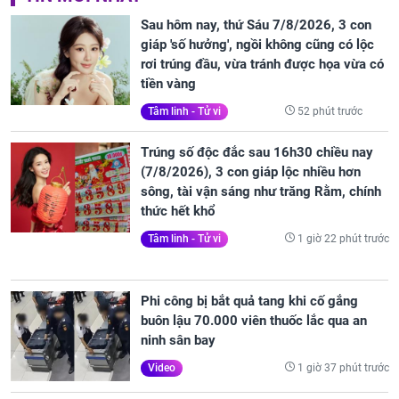
Sau hôm nay, thứ Sáu 7/8/2026, 3 con
giáp 'số hưởng', ngồi không cũng có lộc
rơi trúng đầu, vừa tránh được họa vừa có
tiền vàng
52 phút trước
Tâm linh - Tử vi
Trúng số độc đắc sau 16h30 chiều nay
(7/8/2026), 3 con giáp lộc nhiều hơn
sông, tài vận sáng như trăng Rằm, chính
thức hết khổ
1 giờ 22 phút trước
Tâm linh - Tử vi
Phi công bị bắt quả tang khi cố gắng
buôn lậu 70.000 viên thuốc lắc qua an
ninh sân bay
1 giờ 37 phút trước
Video