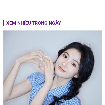
XEM NHIỀU TRONG NGÀY