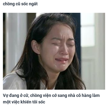
chồng cũ sốc ngất
Vợ đang ở cữ, chồng viện cớ sang nhà cô hàng làm
một việc khiến tôi sốc