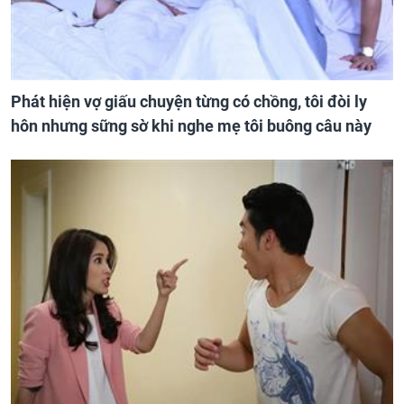
Phát hiện vợ giấu chuyện từng có chồng, tôi đòi ly
hôn nhưng sững sờ khi nghe mẹ tôi buông câu này