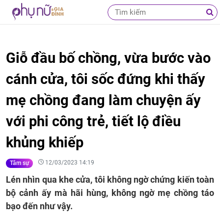
Giỗ đầu bố chồng, vừa bước vào
cánh cửa, tôi sốc đứng khi thấy
mẹ chồng đang làm chuyện ấy
với phi công trẻ, tiết lộ điều
khủng khiếp
12/03/2023 14:19
Tâm sự
Lén nhìn qua khe cửa, tôi không ngờ chứng kiến toàn
bộ cảnh ấy mà hãi hùng, không ngờ mẹ chồng táo
bạo đến như vậy.