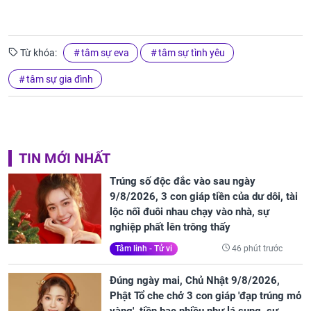
Từ khóa:
tâm sự eva
tâm sự tình yêu
tâm sự gia đình
TIN MỚI NHẤT
Trúng số độc đắc vào sau ngày
9/8/2026, 3 con giáp tiền của dư dôi, tài
lộc nối đuôi nhau chạy vào nhà, sự
nghiệp phất lên trông thấy
46 phút trước
Tâm linh - Tử vi
Đúng ngày mai, Chủ Nhật 9/8/2026,
Phật Tổ che chở 3 con giáp 'đạp trúng mỏ