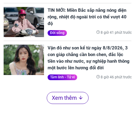
TIN MỚI: Miền Bắc sắp nắng nóng diện
rộng, nhiệt độ ngoài trời có thể vượt 40
độ
8 giờ 41 phút trước
Đời sống
Vận đỏ như son kể từ ngày 8/8/2026, 3
con giáp chẳng cần bon chen, đắc lộc
tiền vào như nước, sự nghiệp hanh thông
một bước lên hương đổi đời
8 giờ 46 phút trước
Tâm linh - Tử vi
Xem thêm