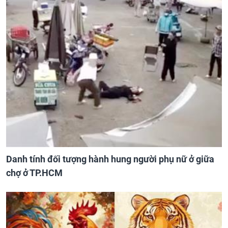
Danh tính đối tượng hành hung người phụ nữ ở giữa
chợ ở TP.HCM