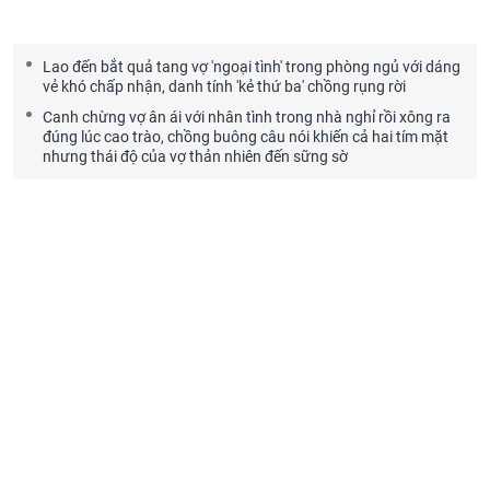
Lao đến bắt quả tang vợ 'ngoại tình' trong phòng ngủ với dáng
vẻ khó chấp nhận, danh tính 'kẻ thứ ba' chồng rụng rời
Canh chừng vợ ân ái với nhân tình trong nhà nghỉ rồi xông ra
đúng lúc cao trào, chồng buông câu nói khiến cả hai tím mặt
nhưng thái độ của vợ thản nhiên đến sững sờ