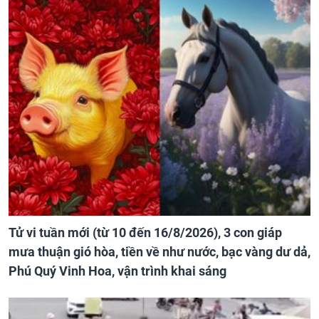
Tử vi tuần mới (từ 10 đến 16/8/2026), 3 con giáp
mưa thuận gió hòa, tiền về như nước, bạc vàng dư dả,
Phú Quý Vinh Hoa, vận trình khai sáng