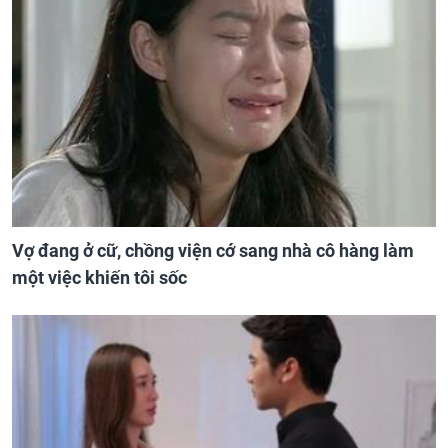
Vợ đang ở cữ, chồng viện cớ sang nhà cô hàng làm
một việc khiến tôi sốc