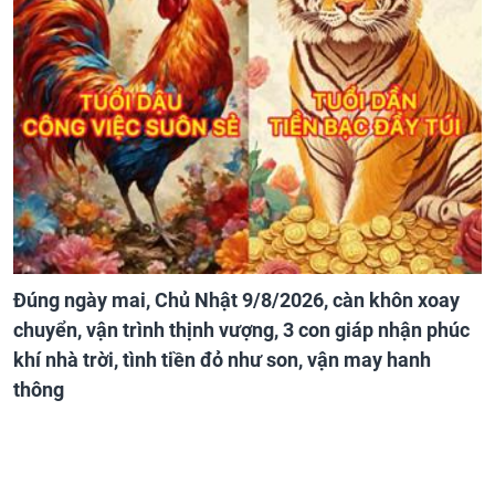
Đúng ngày mai, Chủ Nhật 9/8/2026, càn khôn xoay
chuyển, vận trình thịnh vượng, 3 con giáp nhận phúc
khí nhà trời, tình tiền đỏ như son, vận may hanh
thông