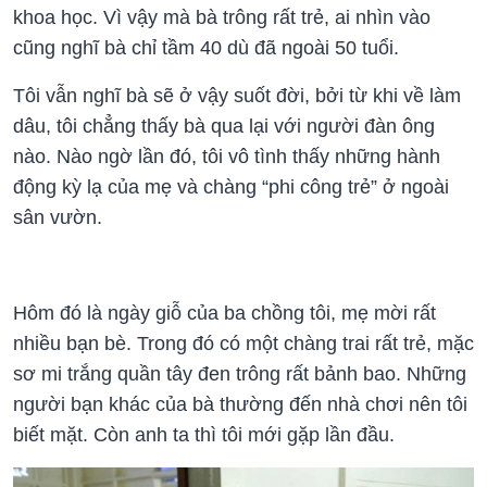
khoa học. Vì vậy mà bà trông rất trẻ, ai nhìn vào
cũng nghĩ bà chỉ tầm 40 dù đã ngoài 50 tuổi.
Tôi vẫn nghĩ bà sẽ ở vậy suốt đời, bởi từ khi về làm
dâu, tôi chẳng thấy bà qua lại với người đàn ông
nào. Nào ngờ lần đó, tôi vô tình thấy những hành
động kỳ lạ của mẹ và chàng “phi công trẻ” ở ngoài
sân vườn.
Hôm đó là ngày giỗ của ba chồng tôi, mẹ mời rất
nhiều bạn bè. Trong đó có một chàng trai rất trẻ, mặc
sơ mi trắng quần tây đen trông rất bảnh bao. Những
người bạn khác của bà thường đến nhà chơi nên tôi
biết mặt. Còn anh ta thì tôi mới gặp lần đầu.