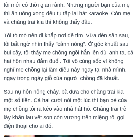
tôi mới có thời gian rảnh. Những người bạn của mẹ
thì ăn uống xong đều tụ tập lại hát karaoke. Còn mẹ
và chàng trai kia thì không thấy đâu.
Tôi tò mò nên đi khắp nơi để tìm. Vừa đến sân sau,
tôi bất ngờ nhìn thấy "cảnh nóng". Ở góc khuất sau
bụi cây, tôi thấy mẹ chồng ngồi hẳn lên đùi anh ta, cả
hai hôn nhau đắm đuối. Tôi vô cùng sốc vì không
nghĩ mẹ chồng lại làm điều này ngay tại nhà mình,
ngay trong ngày giỗ của người chồng đã khuất.
Sau nụ hôn nồng cháy, bà đưa cho chàng trai kia
một số tiền. Cả hai cười nói một lúc thì bạn bè của
mẹ chồng tôi ra kéo vào nhà hát hò. Chàng trai trẻ
lấy khăn lau vết son còn vương trên miệng rồi gọi
điện thoại cho ai đó.