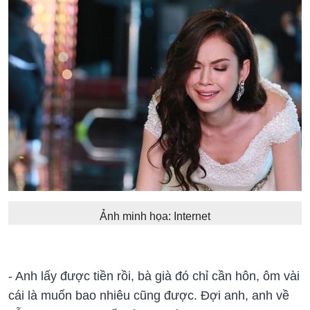
Ảnh minh họa: Internet
- Anh lấy được tiền rồi, bà già đó chỉ cần hôn, ôm vài
cái là muốn bao nhiêu cũng được. Đợi anh, anh về