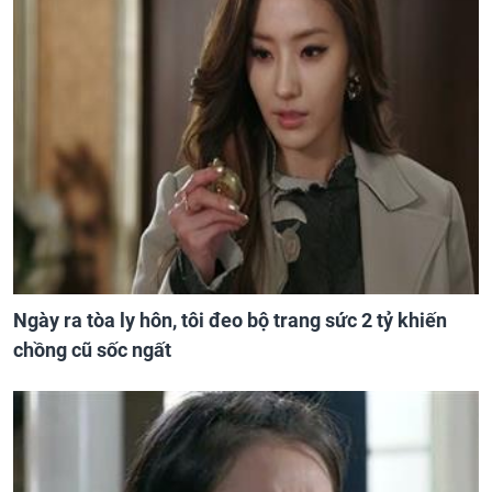
Ngày ra tòa ly hôn, tôi đeo bộ trang sức 2 tỷ khiến
chồng cũ sốc ngất