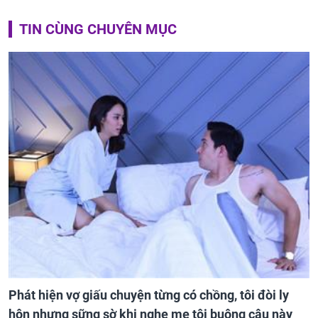
TIN CÙNG CHUYÊN MỤC
Phát hiện vợ giấu chuyện từng có chồng, tôi đòi ly
hôn nhưng sững sờ khi nghe mẹ tôi buông câu này