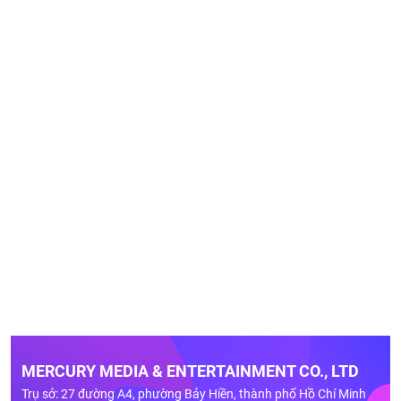
MERCURY MEDIA & ENTERTAINMENT CO., LTD
Trụ sở: 27 đường A4, phường Bảy Hiền, thành phố Hồ Chí Minh