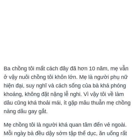
Ba chồng tôi mất cách đây đã hơn 10 năm, mẹ vẫn
ở vậy nuôi chồng tôi khôn lớn. Mẹ là người phụ nữ
hiện đại, suy nghĩ và cách sống của bà khá phóng
khoáng, không đặt nặng lễ nghi. Vì vậy tôi về làm
dâu cũng khá thoải mái, ít gặp mâu thuẫn mẹ chồng
nàng dâu gay gắt.
Mẹ chồng tôi là người khá quan tâm đến vẻ ngoài.
Mỗi ngày bà đều dậy sớm tập thể dục, ăn uống rất