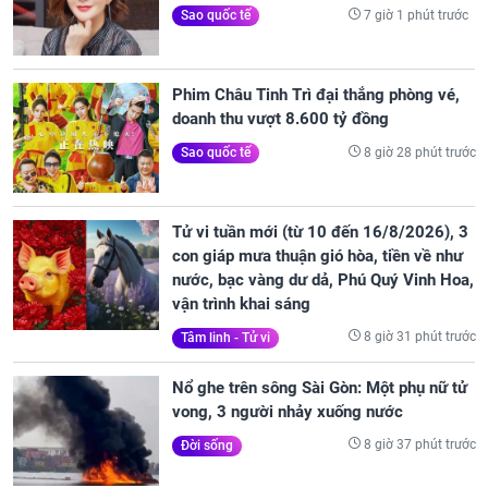
7 giờ 1 phút trước
Sao quốc tế
Phim Châu Tinh Trì đại thắng phòng vé,
doanh thu vượt 8.600 tỷ đồng
8 giờ 28 phút trước
Sao quốc tế
Tử vi tuần mới (từ 10 đến 16/8/2026), 3
con giáp mưa thuận gió hòa, tiền về như
nước, bạc vàng dư dả, Phú Quý Vinh Hoa,
vận trình khai sáng
8 giờ 31 phút trước
Tâm linh - Tử vi
Nổ ghe trên sông Sài Gòn: Một phụ nữ tử
vong, 3 người nhảy xuống nước
8 giờ 37 phút trước
Đời sống