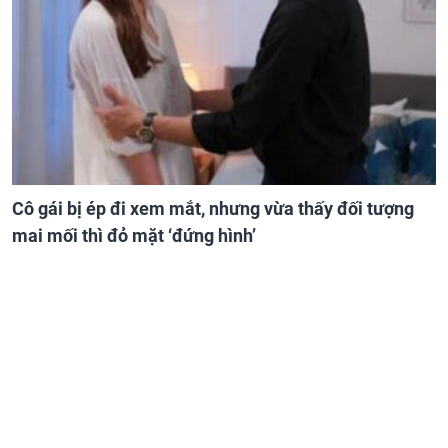
Cô gái bị ép đi xem mắt, nhưng vừa thấy đối tượng
mai mối thì đỏ mặt ‘đứng hình’