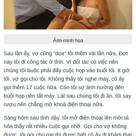
Ảnh minh họa
Sau lần ấy, vợ cũng "dọa" tôi thêm vài lần nữa. Đợt
này tôi đi công tác ở tỉnh. Vì đối tác có việc nên
chúng tôi buộc phải đẩy cuộc họp vào buổi tối. 8 giờ
tối, vợ gọi cho tôi. Không thấy tôi nghe máy, cô ấy
gọi thêm 17 cuộc nữa. Còn tôi sợ ảnh hưởng đến
buổi họp nên tắt máy. Lát sau chúng tôi đi ăn, tôi say
rượu nên chẳng mở khoá điện thoại nữa.
Sáng hôm sau tỉnh dậy, tôi mở điện thoại lên mới tá
hỏa thấy rất nhiều cuộc gọi nhỡ. Gọi cho vợ không
được, tôi gọi cho mẹ thì được biết cô ấy đi khám thai