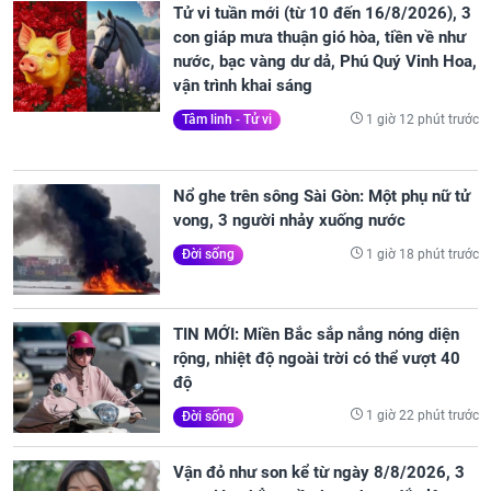
Tử vi tuần mới (từ 10 đến 16/8/2026), 3
con giáp mưa thuận gió hòa, tiền về như
nước, bạc vàng dư dả, Phú Quý Vinh Hoa,
vận trình khai sáng
1 giờ 12 phút trước
Tâm linh - Tử vi
Nổ ghe trên sông Sài Gòn: Một phụ nữ tử
vong, 3 người nhảy xuống nước
1 giờ 18 phút trước
Đời sống
TIN MỚI: Miền Bắc sắp nắng nóng diện
rộng, nhiệt độ ngoài trời có thể vượt 40
độ
1 giờ 22 phút trước
Đời sống
Vận đỏ như son kể từ ngày 8/8/2026, 3