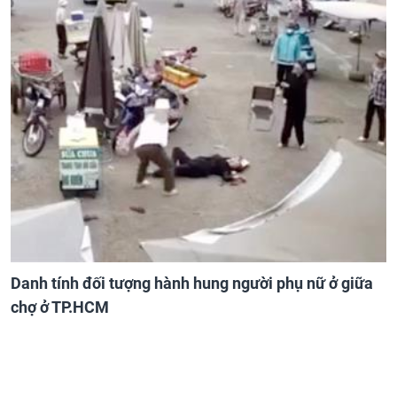
Danh tính đối tượng hành hung người phụ nữ ở giữa
chợ ở TP.HCM