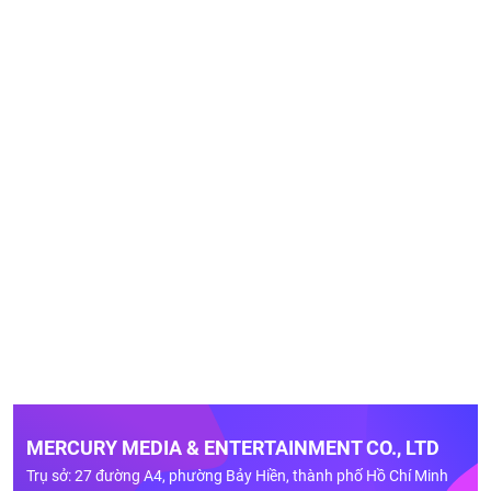
MERCURY MEDIA & ENTERTAINMENT CO., LTD
Trụ sở: 27 đường A4, phường Bảy Hiền, thành phố Hồ Chí Minh