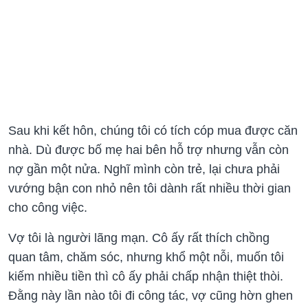
Sau khi kết hôn, chúng tôi có tích cóp mua được căn
nhà. Dù được bố mẹ hai bên hỗ trợ nhưng vẫn còn
nợ gần một nửa. Nghĩ mình còn trẻ, lại chưa phải
vướng bận con nhỏ nên tôi dành rất nhiều thời gian
cho công việc.
Vợ tôi là người lãng mạn. Cô ấy rất thích chồng
quan tâm, chăm sóc, nhưng khổ một nỗi, muốn tôi
kiếm nhiều tiền thì cô ấy phải chấp nhận thiệt thòi.
Đằng này lần nào tôi đi công tác, vợ cũng hờn ghen