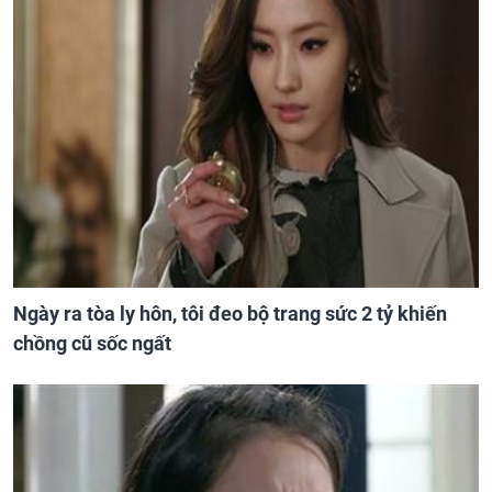
Ngày ra tòa ly hôn, tôi đeo bộ trang sức 2 tỷ khiến
chồng cũ sốc ngất