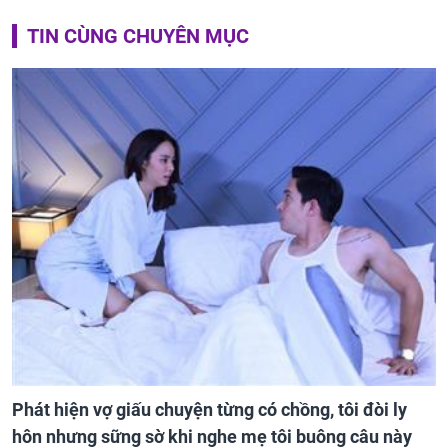
TIN CÙNG CHUYÊN MỤC
Phát hiện vợ giấu chuyện từng có chồng, tôi đòi ly
hôn nhưng sững sờ khi nghe mẹ tôi buông câu này