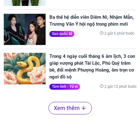
Ba thế hệ diễn viên Diêm Ni, Nhậm Mẫn,
Trương Vãn Ý hội ngộ trong phim mới
2 giờ 5 phút trước
Sao quốc tế
Trong 4 ngày cuối tháng 6 âm lịch, 3 con
giáp vượng phát Tài Lộc, Phú Quý trăm
bề, đổi mệnh Phượng Hoàng, ôm trọn cơ
ngơi đồ sộ
2 giờ 12 phút trước
Tâm linh - Tử vi
Xem thêm