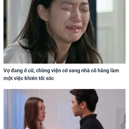
Vợ đang ở cữ, chồng viện cớ sang nhà cô hàng làm
một việc khiến tôi sốc