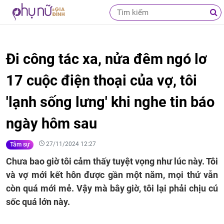
Đi công tác xa, nửa đêm ngó lơ
17 cuộc điện thoại của vợ, tôi
'lạnh sống lưng' khi nghe tin báo
ngày hôm sau
27/11/2024 12:27
Tâm sự
Chưa bao giờ tôi cảm thấy tuyệt vọng như lúc này. Tôi
và vợ mới kết hôn được gần một năm, mọi thứ vẫn
còn quá mới mẻ. Vậy mà bây giờ, tôi lại phải chịu cú
sốc quá lớn này.