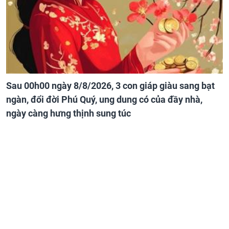
Sau 00h00 ngày 8/8/2026, 3 con giáp giàu sang bạt
ngàn, đổi đời Phú Quý, ung dung có của đầy nhà,
ngày càng hưng thịnh sung túc