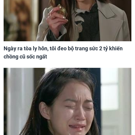
Ngày ra tòa ly hôn, tôi đeo bộ trang sức 2 tỷ khiến
chồng cũ sốc ngất