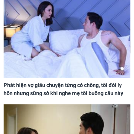
Phát hiện vợ giấu chuyện từng có chồng, tôi đòi ly
hôn nhưng sững sờ khi nghe mẹ tôi buông câu này