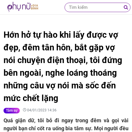
Hớn hở tự hào khi lấy được vợ
đẹp, đêm tân hôn, bắt gặp vợ
nói chuyện điện thoại, tôi đứng
bên ngoài, nghe loáng thoáng
những câu vợ nói mà sốc đến
mức chết lặng
04/01/2023 14:36
Tâm sự
Quá giận dữ, tôi bỏ đi ngay trong đêm và gọi vài
người bạn chí cốt ra uống bia tâm sự. Mọi người đều