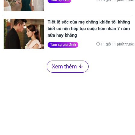
Tâm sự Eva
Tiết lộ sốc của mẹ chồng khiến tôi không
biết có nên tiếp tục cuộc hôn nhân 7 năm
nữa hay không
11 giờ 11 phút trước
Tâm sự gia đình
Xem thêm