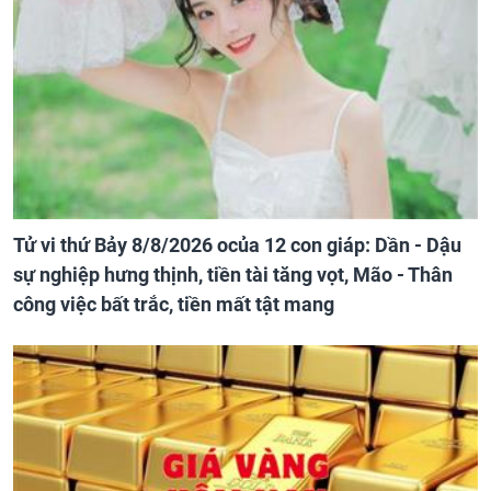
Tử vi thứ Bảy 8/8/2026 ocủa 12 con giáp: Dần - Dậu
sự nghiệp hưng thịnh, tiền tài tăng vọt, Mão - Thân
công việc bất trắc, tiền mất tật mang