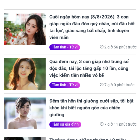
Cuối ngày hôm nay (8/8/2026), 3 con
giáp 'ngửa đầu đón quý nhân, cúi đầu hốt
tài lộc', giàu sang bất chấp, tình duyên
viên mãn
2 giờ 56 phút trước
Tâm linh - Tử vi
Qua đêm nay, 3 con giáp nhờ trúng số
độc đắc, tài lộc tăng gấp 10 lần, công
việc kiếm tiền nhiều vô kể
7 giờ 0 phút trước
Tâm linh - Tử vi
Đêm tân hôn thì giường cưới sập, tôi bật
khóc khi biết nguồn gốc của chiếc
giường
7 giờ 11 phút trước
Tâm sự gia đình