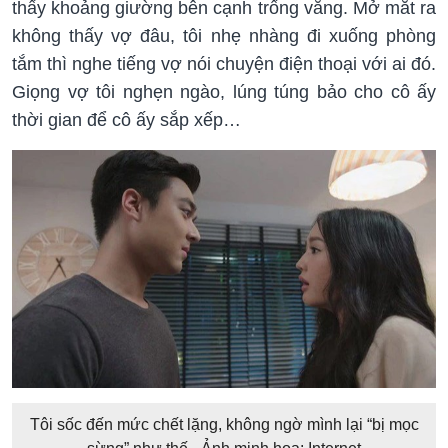
thấy khoảng giường bên cạnh trống vắng. Mở mắt ra
không thấy vợ đâu, tôi nhẹ nhàng đi xuống phòng
tắm thì nghe tiếng vợ nói chuyện điện thoại với ai đó.
Giọng vợ tôi nghẹn ngào, lúng túng bảo cho cô ấy
thời gian để cô ấy sắp xếp…
Tôi sốc đến mức chết lặng, không ngờ mình lại “bị mọc