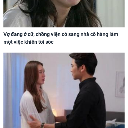
Vợ đang ở cữ, chồng viện cớ sang nhà cô hàng làm
một việc khiến tôi sốc