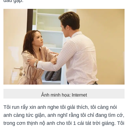
đầu gặp.
Ảnh minh họa: Internet
Tôi run rẩy xin anh nghe tôi giải thích, tôi càng nói
anh càng tức giận, anh nghĩ rằng tôi chỉ đang tìm cớ,
trong cơn thịnh nộ anh cho tôi 1 cái tát trời giáng. Tôi