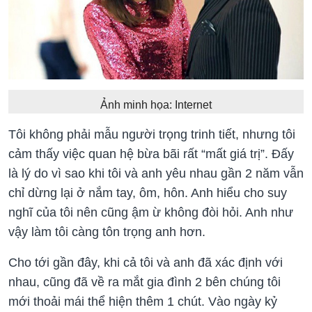
Ảnh minh họa: Internet
Tôi không phải mẫu người trọng trinh tiết, nhưng tôi
cảm thấy việc quan hệ bừa bãi rất “mất giá trị”. Đấy
là lý do vì sao khi tôi và anh yêu nhau gần 2 năm vẫn
chỉ dừng lại ở nắm tay, ôm, hôn. Anh hiểu cho suy
nghĩ của tôi nên cũng ậm ừ không đòi hỏi. Anh như
vậy làm tôi càng tôn trọng anh hơn.
Cho tới gần đây, khi cả tôi và anh đã xác định với
nhau, cũng đã về ra mắt gia đình 2 bên chúng tôi
mới thoải mái thể hiện thêm 1 chút. Vào ngày kỷ