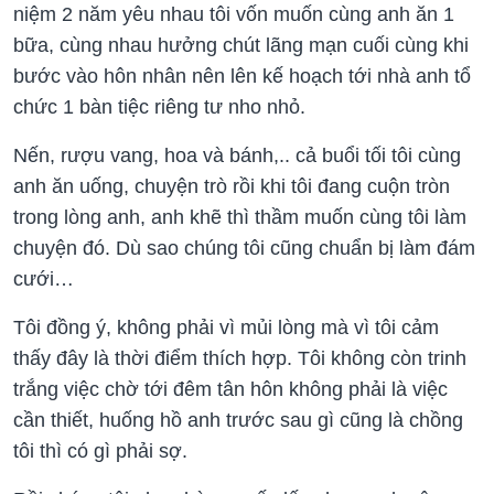
niệm 2 năm yêu nhau tôi vốn muốn cùng anh ăn 1
bữa, cùng nhau hưởng chút lãng mạn cuối cùng khi
bước vào hôn nhân nên lên kế hoạch tới nhà anh tổ
chức 1 bàn tiệc riêng tư nho nhỏ.
Nến, rượu vang, hoa và bánh,.. cả buổi tối tôi cùng
anh ăn uống, chuyện trò rồi khi tôi đang cuộn tròn
trong lòng anh, anh khẽ thì thầm muốn cùng tôi làm
chuyện đó. Dù sao chúng tôi cũng chuẩn bị làm đám
cưới…
Tôi đồng ý, không phải vì mủi lòng mà vì tôi cảm
thấy đây là thời điểm thích hợp. Tôi không còn trinh
trắng việc chờ tới đêm tân hôn không phải là việc
cần thiết, huống hồ anh trước sau gì cũng là chồng
tôi thì có gì phải sợ.