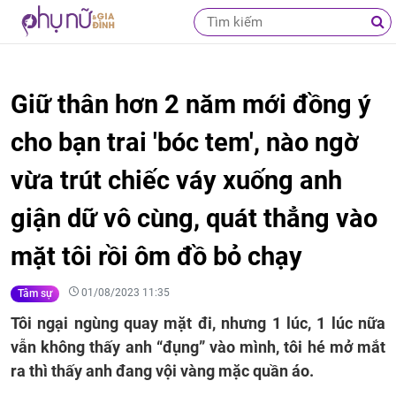
Giữ thân hơn 2 năm mới đồng ý
cho bạn trai 'bóc tem', nào ngờ
vừa trút chiếc váy xuống anh
giận dữ vô cùng, quát thẳng vào
mặt tôi rồi ôm đồ bỏ chạy
01/08/2023 11:35
Tâm sự
Tôi ngại ngùng quay mặt đi, nhưng 1 lúc, 1 lúc nữa
vẫn không thấy anh “đụng” vào mình, tôi hé mở mắt
ra thì thấy anh đang vội vàng mặc quần áo.