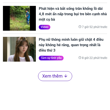
Phát hiện và bắt sống trăn khổng lồ dài
4,8 mét ẩn nấp trong bụi tre bên cạnh nhà
một cụ bà
7 giờ 52 phút trước
Video
Phụ nữ thông minh luôn giữ chặt 4 điều
này không hé răng, quan trọng nhất là
điều thứ 3
8 giờ 22 phút trước
Tâm sự tình yêu
Xem thêm