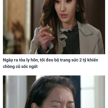
Ngày ra tòa ly hôn, tôi đeo bộ trang sức 2 tỷ khiến
chồng cũ sốc ngất