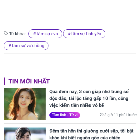
Từ khóa:
tâm sự eva
tâm sự tình yêu
tâm sự vợ chồng
TIN MỚI NHẤT
Qua đêm nay, 3 con giáp nhờ trúng số
độc đắc, tài lộc tăng gấp 10 lần, công
việc kiếm tiền nhiều vô kể
3 giờ 11 phút trước
Tâm linh - Tử vi
Đêm tân hôn thì giường cưới sập, tôi bật
khóc khi biết nguồn gốc của chiếc