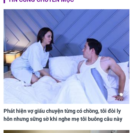
Phát hiện vợ giấu chuyện từng có chồng, tôi đòi ly
hôn nhưng sững sờ khi nghe mẹ tôi buông câu này