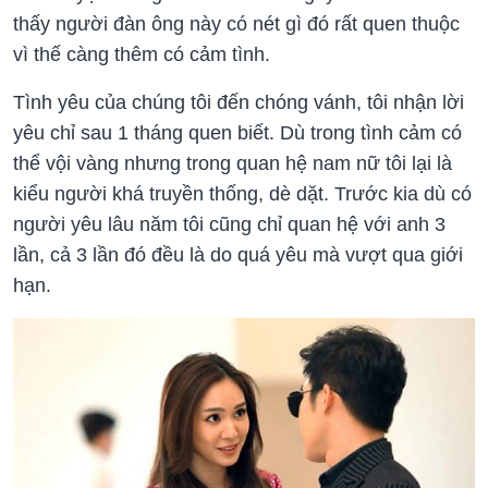
thấy người đàn ông này có nét gì đó rất quen thuộc
vì thế càng thêm có cảm tình.
Tình yêu của chúng tôi đến chóng vánh, tôi nhận lời
yêu chỉ sau 1 tháng quen biết. Dù trong tình cảm có
thể vội vàng nhưng trong quan hệ nam nữ tôi lại là
kiểu người khá truyền thống, dè dặt. Trước kia dù có
người yêu lâu năm tôi cũng chỉ quan hệ với anh 3
lần, cả 3 lần đó đều là do quá yêu mà vượt qua giới
hạn.