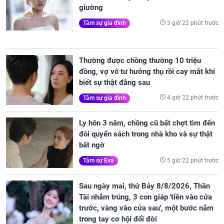
giường
3 giờ 22 phút trước
Tâm sự gia đình
Thường được chồng thường 10 triệu
đồng, vợ vô tư hưởng thụ rồi cay mắt khi
biết sự thật đằng sau
4 giờ 22 phút trước
Tâm sự gia đình
Ly hôn 3 năm, chồng cũ bất chợt tìm đến
đòi quyển sách trong nhà kho và sự thật
bất ngờ
5 giờ 22 phút trước
Tâm sự Eva
Sau ngày mai, thứ Bảy 8/8/2026, Thần
Tài nhắm trúng, 3 con giáp 'tiền vào cửa
trước, vàng vào cửa sau', một bước nắm
trong tay cơ hội đổi đời