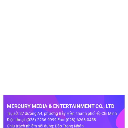
MERCURY MEDIA & ENTERTAINMENT CO., LTD
Trụ sở: 27 đường A4, phường Bảy Hiền, thành phố Hồ Chí Minh
Điện thoại: (028)-2236.9999 Fax: (028)-6268.0458
Chịu trách nhiệm nội dung: Đào Trọng Nhân