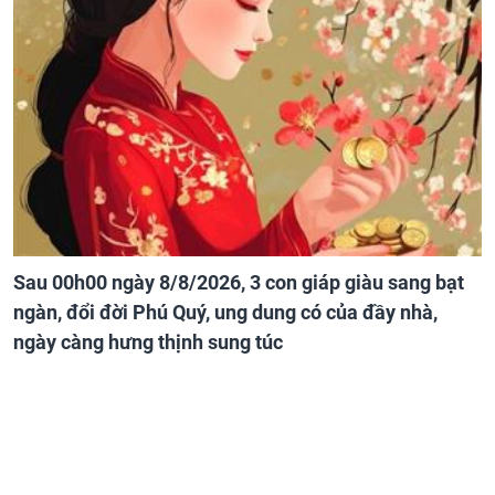
Sau 00h00 ngày 8/8/2026, 3 con giáp giàu sang bạt
ngàn, đổi đời Phú Quý, ung dung có của đầy nhà,
ngày càng hưng thịnh sung túc