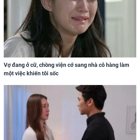
Vợ đang ở cữ, chồng viện cớ sang nhà cô hàng làm
một việc khiến tôi sốc