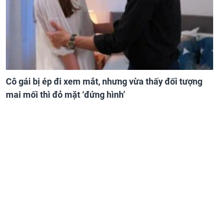
Cô gái bị ép đi xem mắt, nhưng vừa thấy đối tượng
mai mối thì đỏ mặt ‘đứng hình’