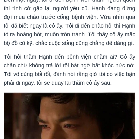
thì tình cờ gặp lại người yêu cũ. Hạnh đang đứng
đợi mua cháo trước cổng bệnh viện. Vừa nhìn qua
tôi đã biết ngay là cô ấy. Tôi đi đến chào hỏi thì Hạnh
tỏ ra hoảng hốt, muốn trốn tránh. Tôi thấy cô ấy mặc
bộ đồ cũ kỹ, chắc cuộc sống cũng chẳng dễ dàng gì.
Tôi hỏi thăm Hạnh đến bệnh viện chăm ai? Cô ấy
chần chừ không trả lời rồi bất ngờ bật khóc nức nở.
Tôi vô cùng bối rối, đành nói rằng giờ tôi có việc bận
phải đi ngay, tôi sẽ quay lại thăm cô ấy sau.