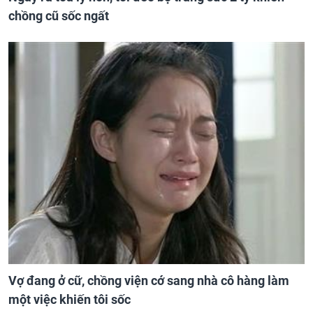
chồng cũ sốc ngất
Vợ đang ở cữ, chồng viện cớ sang nhà cô hàng làm
một việc khiến tôi sốc