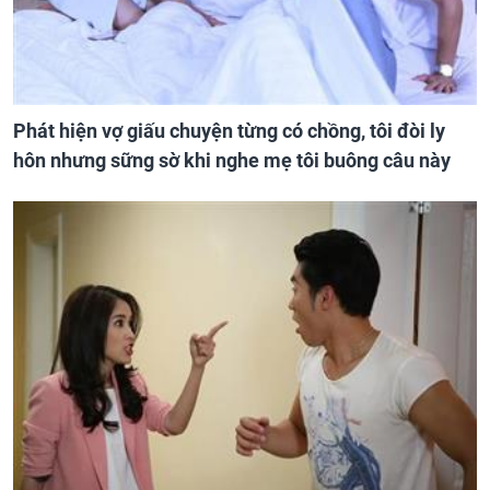
Phát hiện vợ giấu chuyện từng có chồng, tôi đòi ly
hôn nhưng sững sờ khi nghe mẹ tôi buông câu này