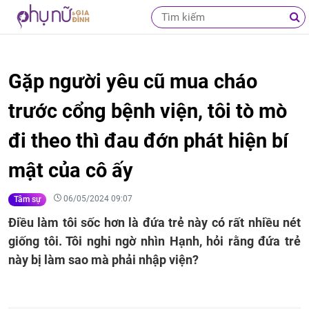
Gặp người yêu cũ mua cháo
trước cổng bệnh viện, tôi tò mò
đi theo thì đau đớn phát hiện bí
mật của cô ấy
06/05/2024 09:07
Tâm sự
Điều làm tôi sốc hơn là đứa trẻ này có rất nhiều nét
giống tôi. Tôi nghi ngờ nhìn Hạnh, hỏi rằng đứa trẻ
này bị làm sao mà phải nhập viện?