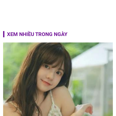
XEM NHIỀU TRONG NGÀY