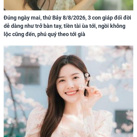
Đúng ngày mai, thứ Bảy 8/8/2026, 3 con giáp đổi đời
dễ dàng như trở bàn tay, tiền tài ùa tới, ngồi không
lộc cũng đến, phú quý theo tới già