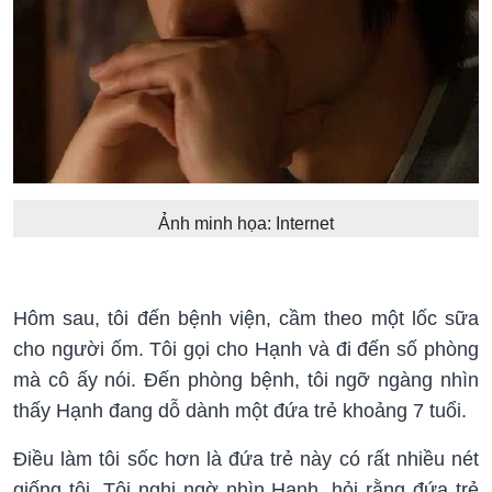
Ảnh minh họa: Internet
Hôm sau, tôi đến bệnh viện, cầm theo một lốc sữa
cho người ốm. Tôi gọi cho Hạnh và đi đến số phòng
mà cô ấy nói. Đến phòng bệnh, tôi ngỡ ngàng nhìn
thấy Hạnh đang dỗ dành một đứa trẻ khoảng 7 tuổi.
Điều làm tôi sốc hơn là đứa trẻ này có rất nhiều nét
giống tôi. Tôi nghi ngờ nhìn Hạnh, hỏi rằng đứa trẻ