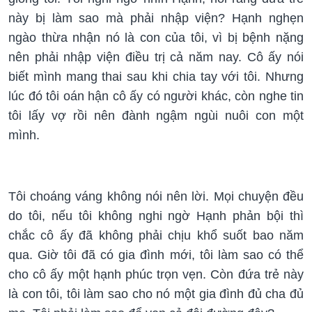
này bị làm sao mà phải nhập viện? Hạnh nghẹn
ngào thừa nhận nó là con của tôi, vì bị bệnh nặng
nên phải nhập viện điều trị cả năm nay. Cô ấy nói
biết mình mang thai sau khi chia tay với tôi. Nhưng
lúc đó tôi oán hận cô ấy có người khác, còn nghe tin
tôi lấy vợ rồi nên đành ngậm ngùi nuôi con một
mình.
Tôi choáng váng không nói nên lời. Mọi chuyện đều
do tôi, nếu tôi không nghi ngờ Hạnh phản bội thì
chắc cô ấy đã không phải chịu khổ suốt bao năm
qua. Giờ tôi đã có gia đình mới, tôi làm sao có thể
cho cô ấy một hạnh phúc trọn vẹn. Còn đứa trẻ này
là con tôi, tôi làm sao cho nó một gia đình đủ cha đủ