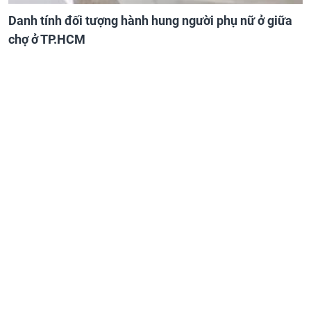
Danh tính đối tượng hành hung người phụ nữ ở giữa
chợ ở TP.HCM