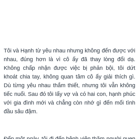
Tôi và Hạnh từ yêu nhau nhưng không đến được với
nhau, đúng hơn là vì cô ấy đã thay lòng đổi dạ.
Không chấp nhận được việc bị phản bội, tôi dứt
khoát chia tay, không quan tâm cô ấy giải thích gì.
Dù từng yêu nhau thắm thiết, nhưng tôi vẫn không
tiếc nuối. Sau đó tôi lấy vợ và có hai con, hạnh phúc
với gia đình mới và chẳng còn nhớ gì đến mối tình
đầu sâu đậm.
Đến một ngày, tôi đi đến bệnh viện thăm người quen