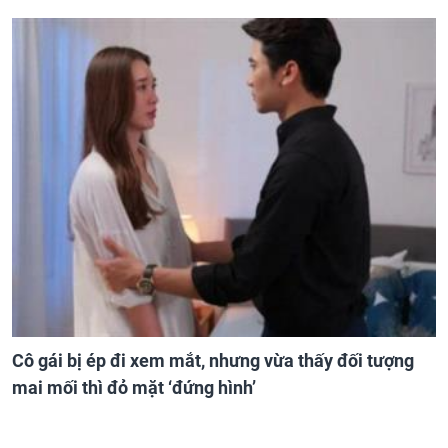
Cô gái bị ép đi xem mắt, nhưng vừa thấy đối tượng
mai mối thì đỏ mặt ‘đứng hình’