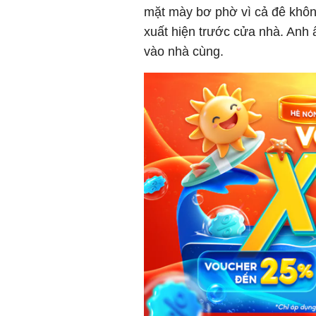
mặt mày bơ phờ vì cả đê khô
xuất hiện trước cửa nhà. Anh ấ
vào nhà cùng.