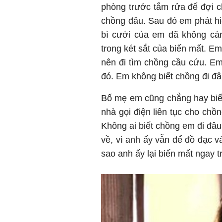
phòng trước tắm rửa để đợi 
chồng đâu. Sau đó em phát hi
bì cưới của em đã không cá
trong két sắt của biến mất. E
nên đi tìm chồng cầu cứu. Em
đó. Em không biết chồng đi đ
Bố mẹ em cũng chẳng hay biế
nhà gọi điện liên tục cho ch
Không ai biết chồng em đi đâu
về, vì anh ấy vẫn để đồ đạc v
sao anh ấy lại biến mất ngay 