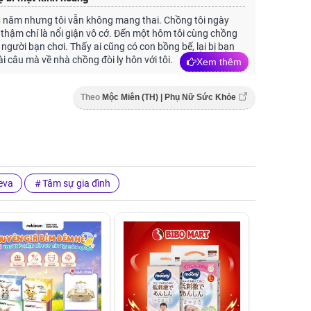
4 năm nhưng tôi vẫn không mang thai. Chồng tôi ngày
 thậm chí là nổi giận vô cớ. Đến một hôm tôi cùng chồng
người bạn chơi. Thấy ai cũng có con bồng bế, lại bị bạn
ài câu mà về nhà chồng đòi ly hôn với tôi.
Xem thêm
Theo
Mộc Miên (TH) | Phụ Nữ Sức Khỏe
eva
Tâm sự gia đình