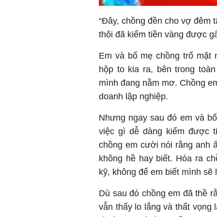
“Đây, chồng đền cho vợ đêm t
thôi đã kiếm tiền vàng được gấ
Em và bố mẹ chồng trố mặt 
hộp to kia ra, bên trong toà
mình đang nằm mơ. Chồng em 
doanh lập nghiệp.
Nhưng ngay sau đó em và bố 
việc gì dễ dàng kiếm được t
chồng em cười nói rằng anh 
không hề hay biết. Hóa ra c
kỹ, không để em biết mình sẽ 
Dù sau đó chồng em đã thề r
vẫn thấy lo lắng và thất vọng