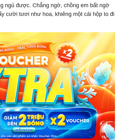
ng ngủ được. Chẳng ngờ, chồng em bất ngờ
y cười tươi như hoa, khiêng một cái hộp to đi