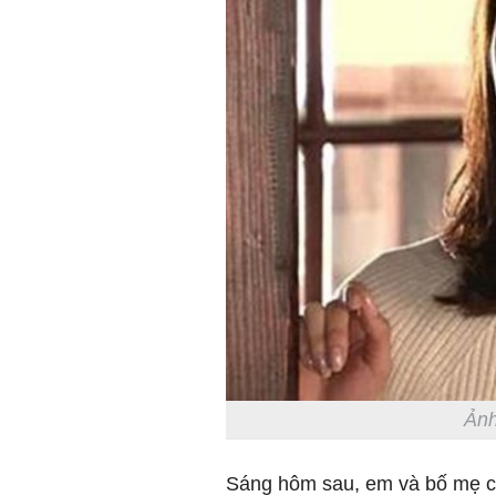
Ảnh
Sáng hôm sau, em và bố mẹ ch