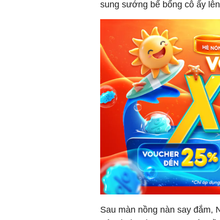
sung sướng bế bổng cô ấy lên
Sau màn nồng nàn say đắm, Nhã