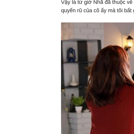
Vậy là từ giờ Nhã đã thuộc về
quyến rũ của cô ấy mà tôi bất