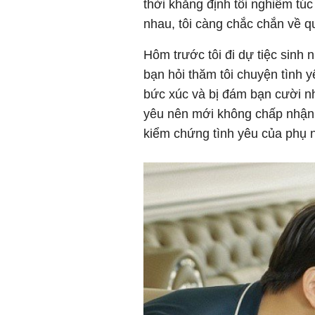
thời khẳng định tôi nghiêm t
nhau, tôi càng chắc chắn về q
Hôm trước tôi đi dự tiệc sinh 
bạn hỏi thăm tôi chuyện tình y
bức xúc và bị đám bạn cười nh
yêu nên mới không chấp nhận
kiểm chứng tình yêu của phụ 