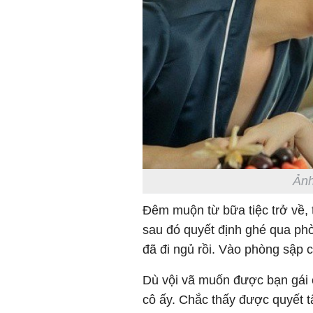
Ảnh
Đêm muộn từ bữa tiệc trở về, 
sau đó quyết định ghé qua ph
đã đi ngủ rồi. Vào phòng sập c
Dù vội vã muốn được bạn gái 
cô ấy. Chắc thấy được quyết t