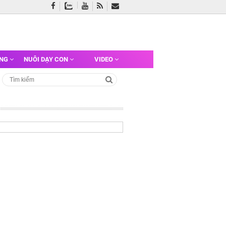
ỠNG
NUÔI DẠY CON
VIDEO