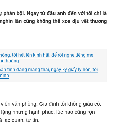
phản bội. Ngay từ đầu anh đến với tôi chỉ là
g nghìn lần cũng không thể xoa dịu vết thương
ng, tôi hét lên kinh hãi, để rồi nghe tiếng mẹ
àng hoàng
ân tình đang mang thai, ngày ký giấy ly hôn, tôi
 mình
viên văn phòng. Gia đình tôi không giàu có,
 lặng nhưng hạnh phúc, lúc nào cũng rộn
á lạc quan, tự tin.