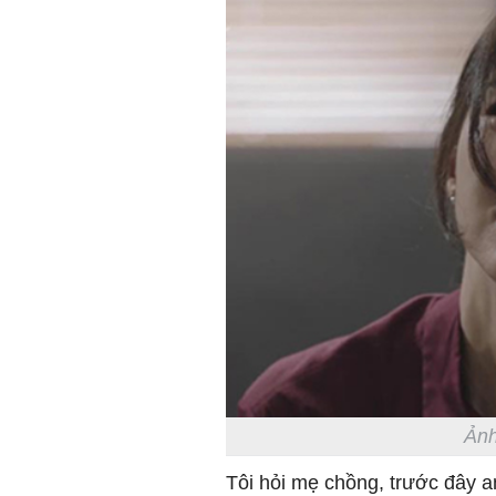
Ảnh
Tôi hỏi mẹ chồng, trước đây 