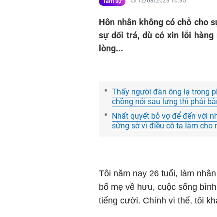
12/08/2023 10:35
Tâm sự
Hôn nhân không có chỗ cho sự 
sự dối trá, dù có xin lỗi hàn
lòng...
Thấy người đàn ông lạ trong phò
chồng nói sau lưng thì phải b
Nhất quyết bỏ vợ để đến với nh
sững sờ vì điều cô ta làm cho
Tôi năm nay 26 tuổi, làm nhân 
bố mẹ về hưu, cuộc sống bình
tiếng cười. Chính vì thế, tôi kh