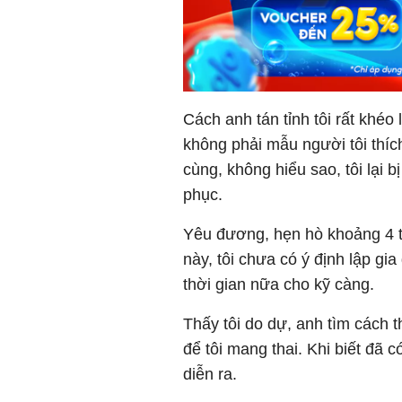
Cách anh tán tỉnh tôi rất khéo
không phải mẫu người tôi thích
cùng, không hiểu sao, tôi lại 
phục.
Yêu đương, hẹn hò khoảng 4 t
này, tôi chưa có ý định lập gi
thời gian nữa cho kỹ càng.
Thấy tôi do dự, anh tìm cách
để tôi mang thai. Khi biết đã
diễn ra.