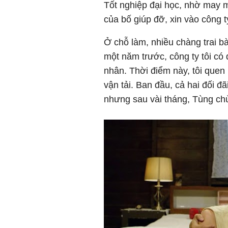
Tốt nghiệp đại học, nhờ may m
của bố giúp đỡ, xin vào công 
Ở chỗ làm, nhiều chàng trai b
một năm trước, công ty tôi có 
nhân. Thời điểm này, tôi quen
vận tải. Ban đầu, cả hai đối 
nhưng sau vài tháng, Tùng chủ