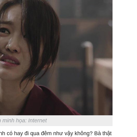
 minh họa: Internet
anh có hay đi qua đêm như vậy không? Bà thật