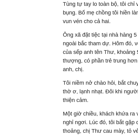
Tùng tự tay lo toàn bộ, tôi chỉ
bụng. Bố mẹ chồng tôi hiền là
vun vén cho cả hai.
Ông xã đặt tiệc tại nhà hàng 
ngoài bắc tham dự. Hôm đó, v
của sếp anh tên Thư, khoảng 
thượng, có phần trẻ trung hơn
anh, chị.
Tôi niềm nở chào hỏi, bắt chuy
thờ ơ, lạnh nhạt. Đôi khi ngườ
thiện cảm.
Một giờ chiều, khách khứa ra v
nghỉ ngơi. Lúc đó, tôi bắt gặp 
thoảng, chị Thư cau mày, tỏ vẻ