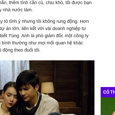
ắn, thêm tính cần cù, chịu khó, tôi được bạn
ty nhà nước làm.
ày tỏ tình ý nhưng tôi không rung động. Hơn
dự án lớn, liên kết với vài doanh nghiệp tư
 biết Tùng. Anh là phó giám đốc một công ty
đãi bình thường như mọi mối quan hệ khác
 động theo đuổi tôi.
CÓ T