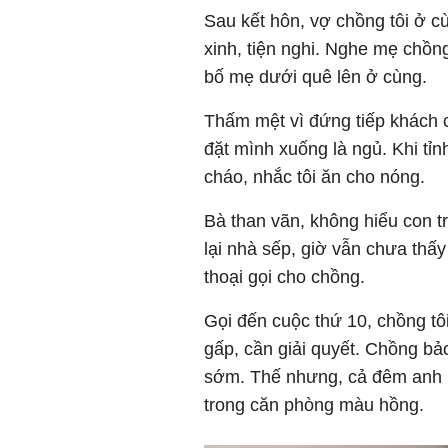
Sau kết hôn, vợ chồng tôi ở c
xinh, tiện nghi. Nghe mẹ chồng
bố mẹ dưới quê lên ở cùng.
Thấm mệt vì đứng tiếp khách c
đặt mình xuống là ngủ. Khi tỉn
cháo, nhắc tôi ăn cho nóng.
Bà than vãn, không hiểu con t
lại nhà sếp, giờ vẫn chưa thấy 
thoại gọi cho chồng.
Gọi đến cuộc thứ 10, chồng tôi
gấp, cần giải quyết. Chồng bả
sớm. Thế nhưng, cả đêm anh k
trong căn phòng màu hồng.