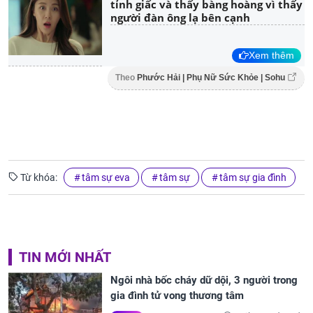
tỉnh giấc và thấy bàng hoàng vì thấy
người đàn ông lạ bên cạnh
Xem thêm
Theo
Phước Hải | Phụ Nữ Sức Khỏe | Sohu
Từ khóa:
tâm sự eva
tâm sự
tâm sự gia đình
TIN MỚI NHẤT
Ngôi nhà bốc cháy dữ dội, 3 người trong
gia đình tử vong thương tâm