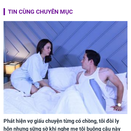
TIN CÙNG CHUYÊN MỤC
Phát hiện vợ giấu chuyện từng có chồng, tôi đòi ly
hôn nhưng sững sờ khi nghe mẹ tôi buông câu này