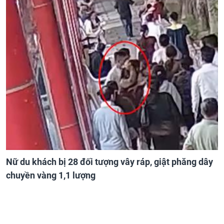
Nữ du khách bị 28 đối tượng vây ráp, giật phăng dây
chuyền vàng 1,1 lượng