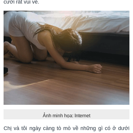
cười rất vui vẻ.
Ảnh minh họa: Internet
Chị và tôi ngày càng tò mò về những gì có ở dưới