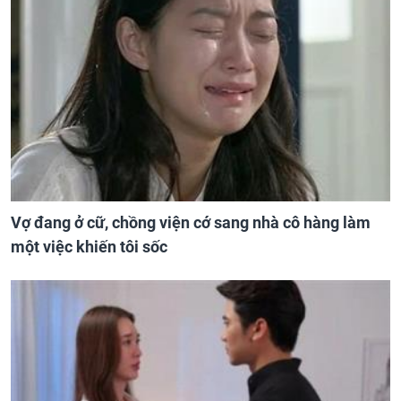
Vợ đang ở cữ, chồng viện cớ sang nhà cô hàng làm
một việc khiến tôi sốc