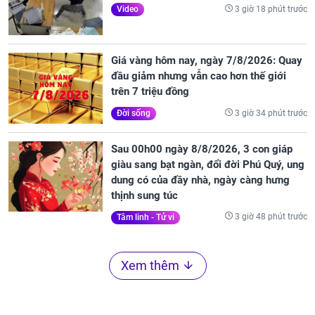
3 giờ 18 phút trước
Video
Giá vàng hôm nay, ngày 7/8/2026: Quay
đầu giảm nhưng vẫn cao hơn thế giới
trên 7 triệu đồng
3 giờ 34 phút trước
Đời sống
Sau 00h00 ngày 8/8/2026, 3 con giáp
giàu sang bạt ngàn, đổi đời Phú Quý, ung
dung có của đầy nhà, ngày càng hưng
thịnh sung túc
3 giờ 48 phút trước
Tâm linh - Tử vi
Xem thêm