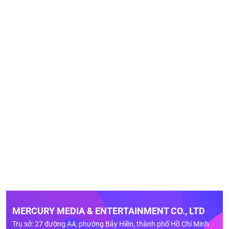
MERCURY MEDIA & ENTERTAINMENT CO., LTD
Trụ sở: 27 đường A4, phường Bảy Hiền, thành phố Hồ Chí Minh