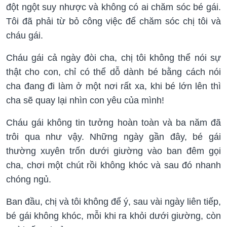
đột ngột suy nhược và không có ai chăm sóc bé gái.
Tôi đã phải từ bỏ công việc để chăm sóc chị tôi và
cháu gái.
Cháu gái cả ngày đòi cha, chị tôi không thể nói sự
thật cho con, chỉ có thể dỗ dành bé bằng cách nói
cha đang đi làm ở một nơi rất xa, khi bé lớn lên thì
cha sẽ quay lại nhìn con yêu của mình!
Cháu gái không tin tưởng hoàn toàn và ba năm đã
trôi qua như vậy. Những ngày gần đây, bé gái
thường xuyên trốn dưới giường vào ban đêm gọi
cha, chơi một chút rồi không khóc và sau đó nhanh
chóng ngủ.
Ban đầu, chị và tôi không để ý, sau vài ngày liên tiếp,
bé gái không khóc, mỗi khi ra khỏi dưới giường, còn