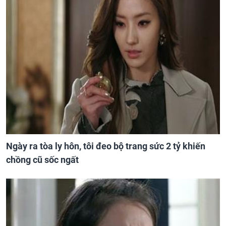
Ngày ra tòa ly hôn, tôi đeo bộ trang sức 2 tỷ khiến
chồng cũ sốc ngất