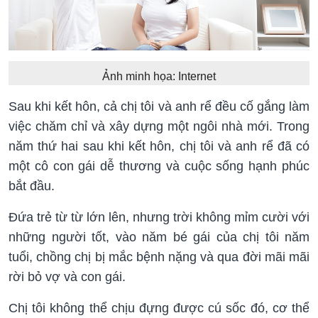
Ảnh minh họa: Internet
Sau khi kết hôn, cả chị tôi và anh rể đều cố gắng làm
việc chăm chỉ và xây dựng một ngôi nhà mới. Trong
năm thứ hai sau khi kết hôn, chị tôi và anh rể đã có
một cô con gái dễ thương và cuộc sống hạnh phúc
bắt đầu.
Đứa trẻ từ từ lớn lên, nhưng trời không mỉm cười với
những người tốt, vào năm bé gái của chị tôi năm
tuổi, chồng chị bị mắc bệnh nặng và qua đời mãi mãi
rời bỏ vợ và con gái.
Chị tôi không thể chịu đựng được cú sốc đó, cơ thể