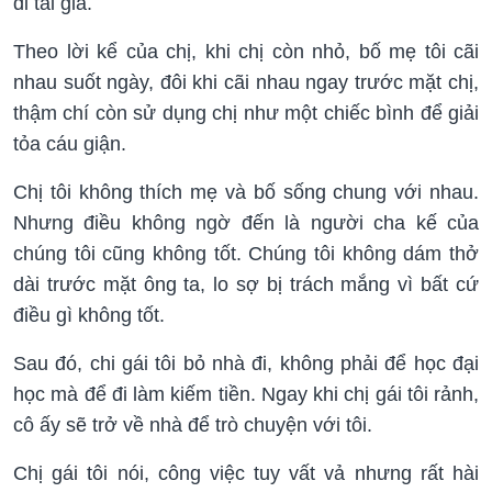
đi tái giá.
Theo lời kể của chị, khi chị còn nhỏ, bố mẹ tôi cãi
nhau suốt ngày, đôi khi cãi nhau ngay trước mặt chị,
thậm chí còn sử dụng chị như một chiếc bình để giải
tỏa cáu giận.
Chị tôi không thích mẹ và bố sống chung với nhau.
Nhưng điều không ngờ đến là người cha kế của
chúng tôi cũng không tốt. Chúng tôi không dám thở
dài trước mặt ông ta, lo sợ bị trách mắng vì bất cứ
điều gì không tốt.
Sau đó, chi gái tôi bỏ nhà đi, không phải để học đại
học mà để đi làm kiếm tiền. Ngay khi chị gái tôi rảnh,
cô ấy sẽ trở về nhà để trò chuyện với tôi.
Chị gái tôi nói, công việc tuy vất vả nhưng rất hài