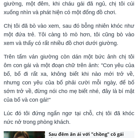
giường, một đêm, khi cháu gái đã ngủ, chị tôi cúi
xuống nhìn và phát hiện có một đống đồ chơi.
Chị tôi đã bò vào xem, sau đó bỗng nhiên khóc như
một đứa trẻ. Tôi càng tò mò hơn, tôi cũng bò vào
xem và thấy có rất nhiều đồ chơi dưới giường.
Trên tấm ván giường còn dán một bức ảnh chị tôi
ôm con gái và một đoạn chữ trên ảnh: "Con yêu của
bố, bố đi rất xa, không biết khi nào mới trở về,
nhưng con yêu của bố phải cười mỗi ngày, để bố
sớm trở về, đừng nói cho mẹ biết nhé, đây là bí mật
của bố và con gái!"
Lúc đó tôi đứng ngẩn ngơ tại chỗ, chị tôi đã khóc
nức nở trong phòng khách.
Sau đêm ân ái với "chồng" cô gái