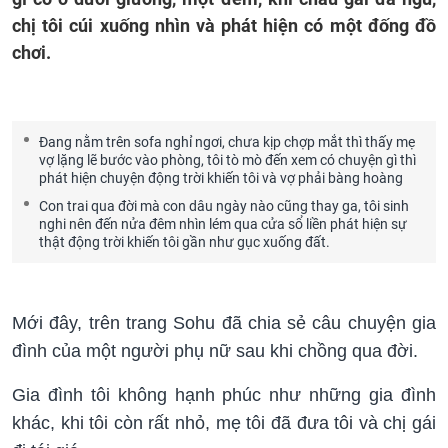
chị tôi cúi xuống nhìn và phát hiện có một đống đồ
chơi.
Đang nằm trên sofa nghỉ ngơi, chưa kịp chợp mắt thì thấy mẹ
vợ lặng lẽ bước vào phòng, tôi tò mò đến xem có chuyện gì thì
phát hiện chuyện động trời khiến tôi và vợ phải bàng hoàng
Con trai qua đời mà con dâu ngày nào cũng thay ga, tôi sinh
nghi nên đến nửa đêm nhìn lém qua cửa sổ liền phát hiện sự
thật động trời khiến tôi gần như gục xuống đất.
Mới đây, trên trang Sohu đã chia sẻ câu chuyện gia
đình của một người phụ nữ sau khi chồng qua đời.
Gia đình tôi không hạnh phúc như những gia đình
khác, khi tôi còn rất nhỏ, mẹ tôi đã đưa tôi và chị gái