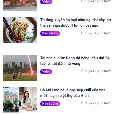
1 giờ 18 phút trước
Video
Thường xuyên ăn loại nấm sợi dai này, cơ
thể sẽ nhận được 4 lợi ích bất ngờ!
1 giờ 59 phút trước
Dinh dưỡng
Tai nạn hi hữu: Đang đá bóng, cầu thủ 24
tuổi bị sét đánh tử vong
2 giờ 18 phút trước
Video
Đỗ Mỹ Linh hé lộ góc bếp chill của nhà
mới - cạnh biệt thự bầu Hiển
2 giờ 21 phút trước
Hậu trường