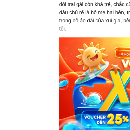
đôi trai gái còn khá trẻ, chắc 
dâu chú rể là bố mẹ hai bên, t
trong bộ áo dài của xui gia, 
tôi.