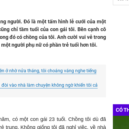
lặng người. Đó là một tấm hình lễ cưới của một
 cũng chỉ tầm tuổi của con gái tôi. Bên cạnh cô
rong đó có chồng của tôi. Anh cười vui vẻ trong
 một người phụ nữ có phần trẻ tuổi hơn tôi.
ên ở nhờ nửa tháng, tôi choáng váng nghe tiếng
đòi vào nhà làm chuyện không ngờ khiến tôi cả
CÓ T
năm, có một con gái 23 tuổi. Chồng tôi dù đã
 trung. Không giống tôi đã nghỉ việc, về nhà