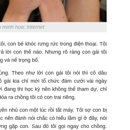
 minh họa: Internet
tôi, con bé khóc rưng rức trong điện thoại. Tôi
ả lời con thế nào. Nhưng rõ ràng con gái tôi
ng và nể trọng bố.
ng. Theo như lời con gái tôi nói thì cô dâu
ô gái kia chỉ mới tổ chức đám cưới vài ngày
vì đang thi học kỳ nên không thể tham dự, chỉ
óa ra chồng tôi có con trai riêng.
uyên nhủ con một lúc rồi tắt máy. Tôi sợ con bị
 nên đành nói chắc có hiểu lầm gì ở đây, nói
ờng gặp con. Sau đó tôi gọi ngay cho chồng.