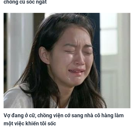
chồng cũ sốc ngất
Vợ đang ở cữ, chồng viện cớ sang nhà cô hàng làm
một việc khiến tôi sốc