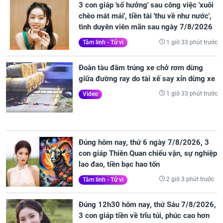
3 con giáp 'số hưởng' sau công việc 'xuôi
chèo mát mái', tiền tài 'thu về như nước',
tình duyên viên mãn sau ngày 7/8/2026
1 giờ 33 phút trước
Tâm linh - Tử vi
Đoàn tàu đâm trúng xe chở rơm dừng
giữa đường ray do tài xế say xỉn dừng xe
1 giờ 33 phút trước
Video
Đúng hôm nay, thứ 6 ngày 7/8/2026, 3
con giáp Thiên Quan chiếu vận, sự nghiệp
lao đao, tiền bạc hao tốn
2 giờ 3 phút trước
Tâm linh - Tử vi
Đúng 12h30 hôm nay, thứ Sáu 7/8/2026,
3 con giáp tiền về trĩu túi, phúc cao hơn