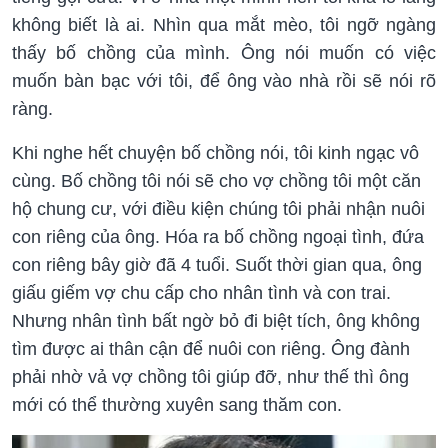
không biết là ai. Nhìn qua mắt mèo, tôi ngỡ ngàng
thấy bố chồng của mình. Ông nói muốn có việc
muốn bàn bạc với tôi, để ông vào nhà rồi sẽ nói rõ
ràng.
Khi nghe hết chuyện bố chồng nói, tôi kinh ngạc vô
cùng. Bố chồng tôi nói sẽ cho vợ chồng tôi một căn
hộ chung cư, với điều kiện chúng tôi phải nhận nuôi
con riêng của ông. Hóa ra bố chồng ngoại tình, đứa
con riêng bây giờ đã 4 tuổi. Suốt thời gian qua, ông
giấu giếm vợ chu cấp cho nhân tình và con trai.
Nhưng nhân tình bất ngờ bỏ đi biệt tích, ông không
tìm được ai thân cận để nuôi con riêng. Ông đành
phải nhờ vả vợ chồng tôi giúp đỡ, như thế thì ông
mới có thể thường xuyên sang thăm con.