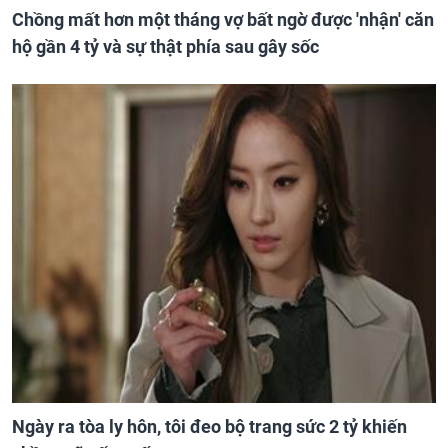
Chồng mất hơn một tháng vợ bất ngờ được 'nhận' căn
hộ gần 4 tỷ và sự thật phía sau gây sốc
Ngày ra tòa ly hôn, tôi đeo bộ trang sức 2 tỷ khiến