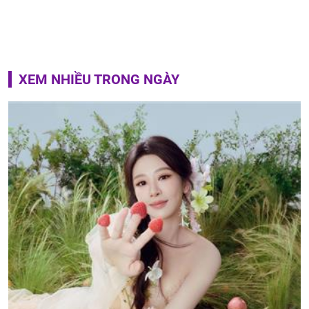
XEM NHIỀU TRONG NGÀY