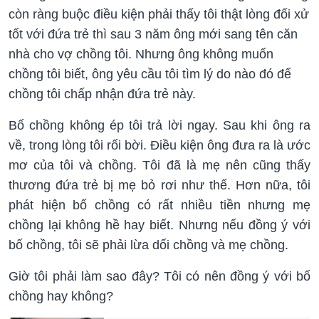
còn ràng buộc điều kiện phải thấy tôi thật lòng đối xử
tốt với đứa trẻ thì sau 3 năm ông mới sang tên căn
nhà cho vợ chồng tôi. Nhưng ông không muốn
chồng tôi biết, ông yêu cầu tôi tìm lý do nào đó để
chồng tôi chấp nhận đứa trẻ này.
Bố chồng không ép tôi trả lời ngay. Sau khi ông ra
về, trong lòng tôi rối bời. Điều kiện ông đưa ra là ước
mơ của tôi và chồng. Tôi đã là mẹ nên cũng thấy
thương đứa trẻ bị mẹ bỏ rơi như thế. Hơn nữa, tôi
phát hiện bố chồng có rất nhiều tiền nhưng mẹ
chồng lại không hề hay biết. Nhưng nếu đồng ý với
bố chồng, tôi sẽ phải lừa dối chồng và mẹ chồng.
Giờ tôi phải làm sao đây? Tôi có nên đồng ý với bố
chồng hay không?