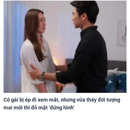
Cô gái bị ép đi xem mắt, nhưng vừa thấy đối tượng
mai mối thì đỏ mặt ‘đứng hình’