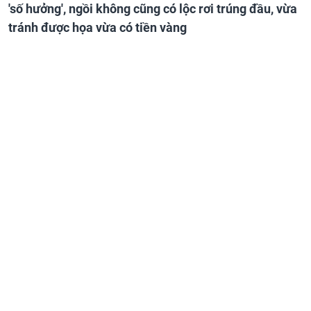
'số hưởng', ngồi không cũng có lộc rơi trúng đầu, vừa
tránh được họa vừa có tiền vàng