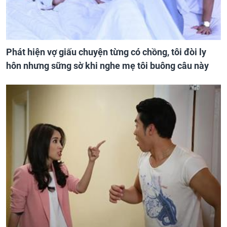
Phát hiện vợ giấu chuyện từng có chồng, tôi đòi ly
hôn nhưng sững sờ khi nghe mẹ tôi buông câu này