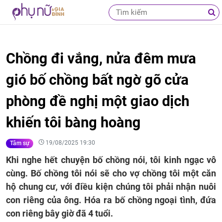
Chồng đi vắng, nửa đêm mưa
gió bố chồng bất ngờ gõ cửa
phòng đề nghị một giao dịch
khiến tôi bàng hoàng
19/08/2025 19:30
Tâm sự
Khi nghe hết chuyện bố chồng nói, tôi kinh ngạc vô
cùng. Bố chồng tôi nói sẽ cho vợ chồng tôi một căn
hộ chung cư, với điều kiện chúng tôi phải nhận nuôi
con riêng của ông. Hóa ra bố chồng ngoại tình, đứa
con riêng bây giờ đã 4 tuổi.