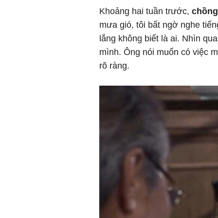
Khoảng hai tuần trước,
chồng 
mưa gió, tôi bất ngờ nghe tiến
lắng không biết là ai. Nhìn q
mình. Ông nói muốn có việc mu
rõ ràng.