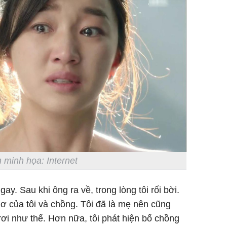
 minh họa: Internet
gay. Sau khi ông ra về, trong lòng tôi rối bời.
ơ của tôi và chồng. Tôi đã là mẹ nên cũng
rơi như thế. Hơn nữa, tôi phát hiện bố chồng