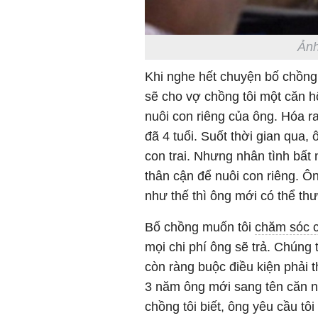
Ảnh
Khi nghe hết chuyện bố chồng n
sẽ cho vợ chồng tôi một căn h
nuôi con riêng của ông. Hóa r
đã 4 tuổi. Suốt thời gian qua,
con trai. Nhưng nhân tình bất 
thân cận để nuôi con riêng. Ô
như thế thì ông mới có thể t
Bố chồng muốn tôi
chăm sóc 
mọi chi phí ông sẽ trả. Chúng
còn ràng buộc điều kiện phải th
3 năm ông mới sang tên căn 
chồng tôi biết, ông yêu cầu tô