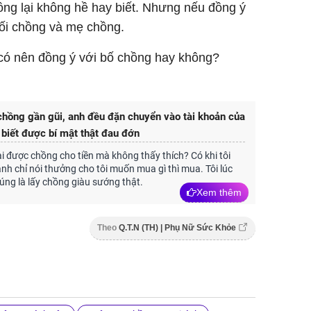
ồng lại không hề hay biết. Nhưng nếu đồng ý
 dối chồng và mẹ chồng.
 có nên đồng ý với bố chồng hay không?
chồng gần gũi, anh đều đặn chuyển vào tài khoản của
, biết được bí mật thật đau đớn
 ai được chồng cho tiền mà không thấy thích? Có khi tôi
 anh chỉ nói thưởng cho tôi muốn mua gì thì mua. Tôi lúc
đúng là lấy chồng giàu sướng thật.
Xem thêm
Theo
Q.T.N (TH) | Phụ Nữ Sức Khỏe