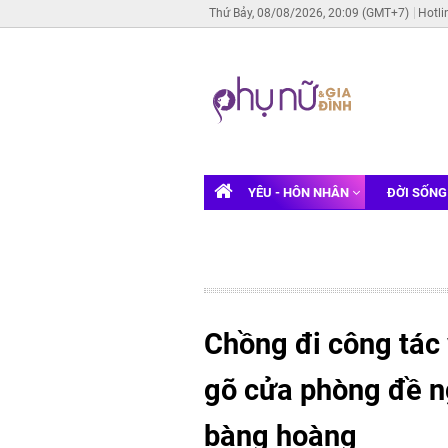
Thứ Bảy, 08/08/2026, 20:09 (GMT+7)
Hotli
YÊU - HÔN NHÂN
ĐỜI SỐN
Chồng đi công tác
gõ cửa phòng đề ng
bàng hoàng