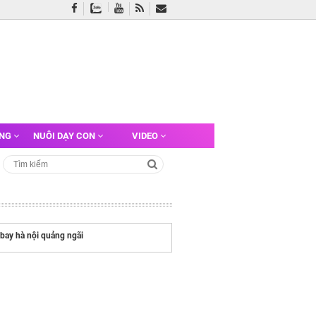
ỠNG
NUÔI DẠY CON
VIDEO
bay hà nội quảng ngãi