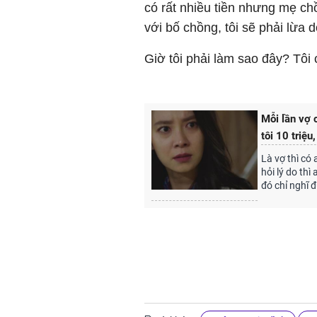
có rất nhiều tiền nhưng mẹ ch
với bố chồng, tôi sẽ phải lừa
Giờ tôi phải làm sao đây? Tôi
Mỗi lần vợ 
tôi 10 triệu
Là vợ thì có
hỏi lý do thì
đó chỉ nghĩ 