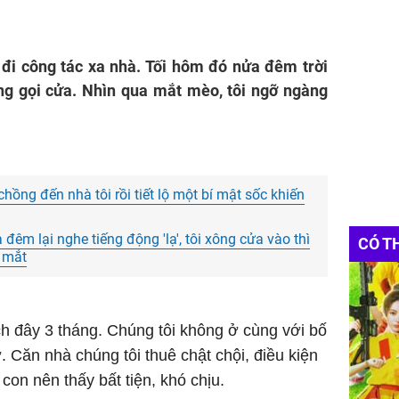
 đi công tác xa nhà. Tối hôm đó nửa đêm trời
ếng gọi cửa. Nhìn qua mắt mèo, tôi ngỡ ngàng
ồng đến nhà tôi rồi tiết lộ một bí mật sốc khiến
đêm lại nghe tiếng động 'lạ', tôi xông cửa vào thì
CÓ T
c mắt
h đây 3 tháng. Chúng tôi không ở cùng với bố
 Căn nhà chúng tôi thuê chật chội, điều kiện
 con nên thấy bất tiện, khó chịu.