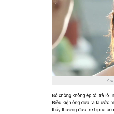
Ảnh
Bố chồng không ép tôi trả lời n
Điều kiện ông đưa ra là ước m
thấy thương đứa trẻ bị mẹ bỏ 