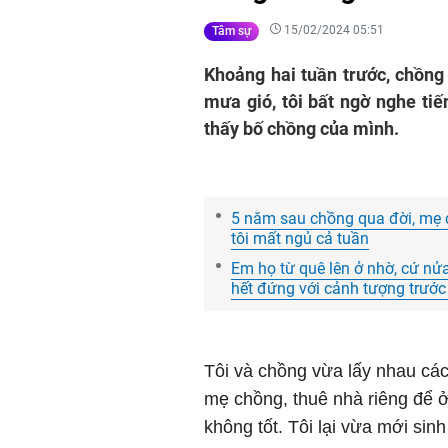
15/02/2024 05:51
Tâm sự
Khoảng hai tuần trước, chồng
mưa gió, tôi bất ngờ nghe ti
thấy bố chồng của mình.
5 năm sau chồng qua đời, mẹ ch
tôi mất ngủ cả tuần
Em họ từ quê lên ở nhờ, cứ nửa 
hết đứng với cảnh tượng trướ
Tôi và chồng vừa lấy nhau các
mẹ chồng, thuê nhà riêng để ở.
không tốt. Tôi lại vừa mới sinh