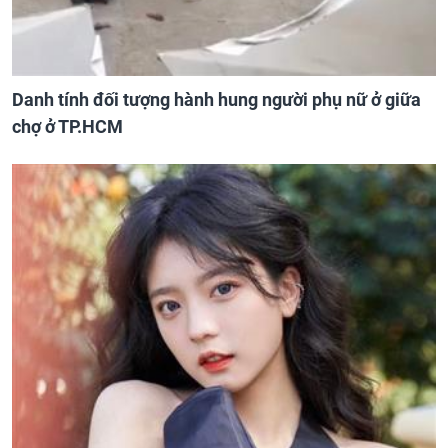
Danh tính đối tượng hành hung người phụ nữ ở giữa
chợ ở TP.HCM