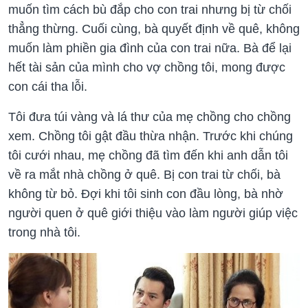
muốn tìm cách bù đắp cho con trai nhưng bị từ chối
thẳng thừng. Cuối cùng, bà quyết định về quê, không
muốn làm phiền gia đình của con trai nữa. Bà để lại
hết tài sản của mình cho vợ chồng tôi, mong được
con cái tha lỗi.
Tôi đưa túi vàng và lá thư của mẹ chồng cho chồng
xem. Chồng tôi gật đầu thừa nhận. Trước khi chúng
tôi cưới nhau, mẹ chồng đã tìm đến khi anh dẫn tôi
về ra mắt nhà chồng ở quê. Bị con trai từ chối, bà
không từ bỏ. Đợi khi tôi sinh con đầu lòng, bà nhờ
người quen ở quê giới thiệu vào làm người giúp việc
trong nhà tôi.