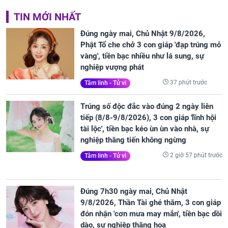
TIN MỚI NHẤT
Đúng ngày mai, Chủ Nhật 9/8/2026,
Phật Tổ che chở 3 con giáp 'đạp trúng mỏ
vàng', tiền bạc nhiều như lá sung, sự
nghiệp vượng phát
37 phút trước
Tâm linh - Tử vi
Trúng số độc đắc vào đúng 2 ngày liên
tiếp (8/8-9/8/2026), 3 con giáp 'lĩnh hội
tài lộc', tiền bạc kéo ùn ùn vào nhà, sự
nghiệp thăng tiến không ngừng
2 giờ 57 phút trước
Tâm linh - Tử vi
Đúng 7h30 ngày mai, Chủ Nhật
9/8/2026, Thần Tài ghé thăm, 3 con giáp
đón nhận 'cơn mưa may mắn', tiền bạc dồi
dào, sự nghiệp thăng hoa