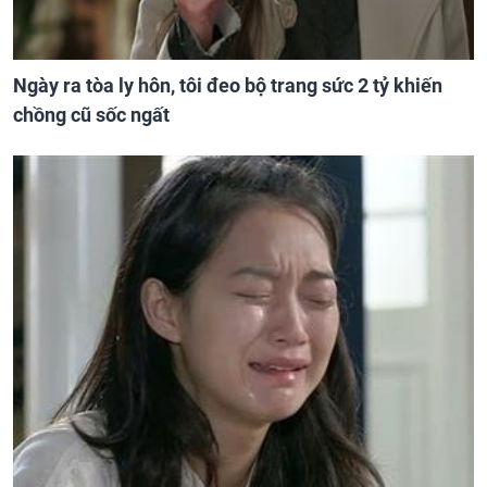
Ngày ra tòa ly hôn, tôi đeo bộ trang sức 2 tỷ khiến
chồng cũ sốc ngất