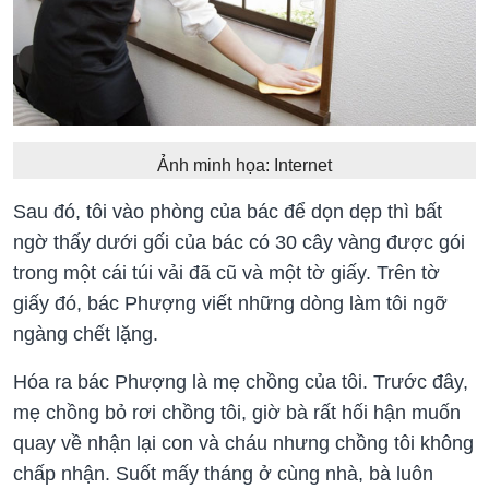
Ảnh minh họa: Internet
Sau đó, tôi vào phòng của bác để dọn dẹp thì bất
ngờ thấy dưới gối của bác có 30 cây vàng được gói
trong một cái túi vải đã cũ và một tờ giấy. Trên tờ
giấy đó, bác Phượng viết những dòng làm tôi ngỡ
ngàng chết lặng.
Hóa ra bác Phượng là mẹ chồng của tôi. Trước đây,
mẹ chồng bỏ rơi chồng tôi, giờ bà rất hối hận muốn
quay về nhận lại con và cháu nhưng chồng tôi không
chấp nhận. Suốt mấy tháng ở cùng nhà, bà luôn