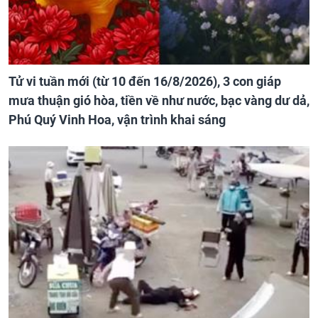
Tử vi tuần mới (từ 10 đến 16/8/2026), 3 con giáp
mưa thuận gió hòa, tiền về như nước, bạc vàng dư dả,
Phú Quý Vinh Hoa, vận trình khai sáng