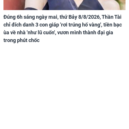
Đúng 6h sáng ngày mai, thứ Bảy 8/8/2026, Thần Tài
chỉ đích danh 3 con giáp 'rơi trúng hố vàng', tiền bạc
ùa về nhà 'như lũ cuốn', vươn mình thành đại gia
trong phút chốc