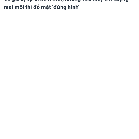
mai mối thì đỏ mặt ‘đứng hình’