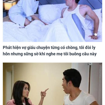
Phát hiện vợ giấu chuyện từng có chồng, tôi đòi ly
hôn nhưng sững sờ khi nghe mẹ tôi buông câu này