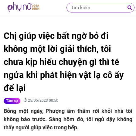
Chị giúp việc bất ngờ bỏ đi
không một lời giải thích, tôi
chưa kịp hiểu chuyện gì thì té
ngửa khi phát hiện vật lạ cô ấy
để lại
25/05/2023 00:50
Tâm sự
Bỗng một ngày, Phượng âm thầm rời khỏi nhà tôi
không báo trước. Sáng hôm đó, tôi ngủ dậy không
thấy người giúp việc trong bếp.