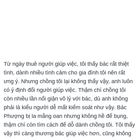
Từ ngày thuê người giúp việc, tôi thấy bác rất thiệt
tình, dành nhiều tình cảm cho gia đình tôi nên rất
ưng ý. Nhưng chồng tôi lại không thấy vậy, anh luôn
có ý định đổi người giúp việc. Thậm chí chồng tôi
còn nhiều lần nổi giận vô lý với bác, dù anh không
phải là kiểu người dễ mất kiểm soát như vậy. Bác
Phượng bị la mắng oan nhưng không hề để bụng,
thậm chí còn tìm cách để dỗ dành chồng tôi. Tôi thấy
vậy thì càng thương bác giúp việc hơn, cũng không