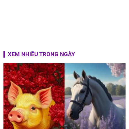
XEM NHIỀU TRONG NGÀY