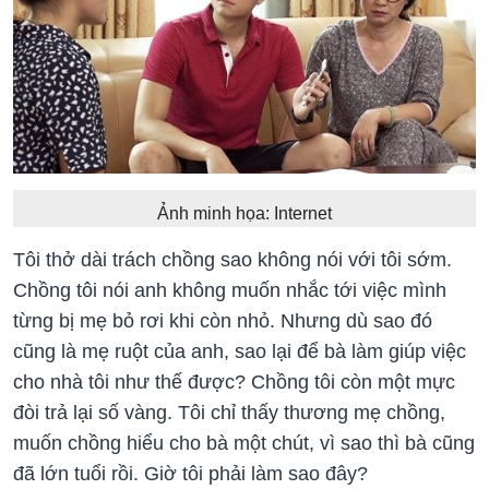
Ảnh minh họa: Internet
Tôi thở dài trách chồng sao không nói với tôi sớm.
Chồng tôi nói anh không muốn nhắc tới việc mình
từng bị mẹ bỏ rơi khi còn nhỏ. Nhưng dù sao đó
cũng là mẹ ruột của anh, sao lại để bà làm giúp việc
cho nhà tôi như thế được? Chồng tôi còn một mực
đòi trả lại số vàng. Tôi chỉ thấy thương mẹ chồng,
muốn chồng hiểu cho bà một chút, vì sao thì bà cũng
đã lớn tuổi rồi. Giờ tôi phải làm sao đây?