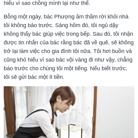
hiểu vì sao chồng mình lại như thế.
Bỗng một ngày, bác Phượng âm thầm rời khỏi nhà
tôi không báo trước. Sáng hôm đó, tôi ngủ dậy
không thấy bác giúp việc trong bếp. Sau đó, tôi nhận
được tin nhắn của bác rằng bác đã về quê, sẽ không
trở lại làm việc cho gia đình tôi nữa. Tôi hơi buồn và
cũng khó hiểu vì sao bác vội vàng đi như vậy, chẳng
báo trước cho chúng tôi một tiếng. Nếu biết trước,
tôi sẽ gửi bác một ít tiền.