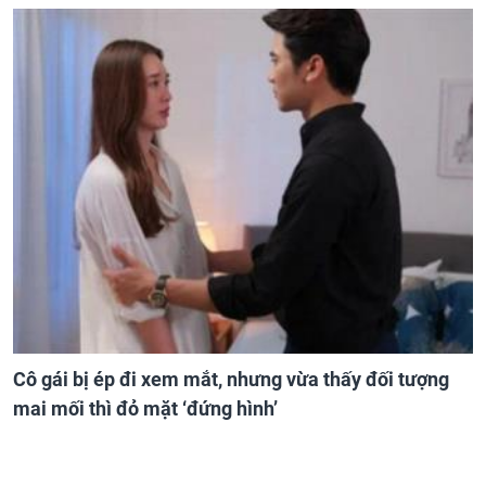
Cô gái bị ép đi xem mắt, nhưng vừa thấy đối tượng
mai mối thì đỏ mặt ‘đứng hình’