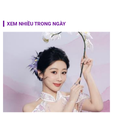
XEM NHIỀU TRONG NGÀY