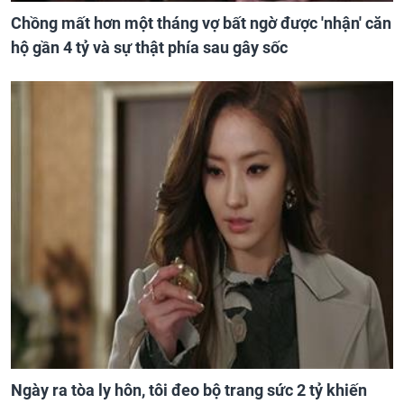
Chồng mất hơn một tháng vợ bất ngờ được 'nhận' căn
hộ gần 4 tỷ và sự thật phía sau gây sốc
Ngày ra tòa ly hôn, tôi đeo bộ trang sức 2 tỷ khiến