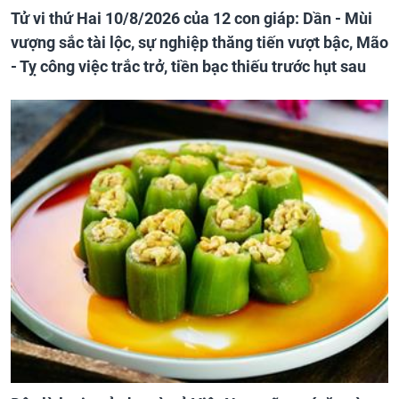
Tử vi thứ Hai 10/8/2026 của 12 con giáp: Dần - Mùi
vượng sắc tài lộc, sự nghiệp thăng tiến vượt bậc, Mão
- Tỵ công việc trắc trở, tiền bạc thiếu trước hụt sau