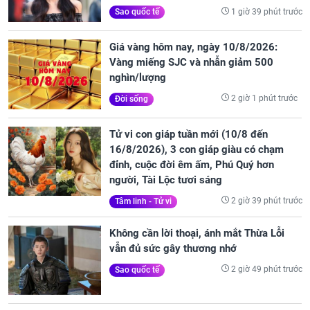
1 giờ 39 phút trước
Sao quốc tế
Giá vàng hôm nay, ngày 10/8/2026:
Vàng miếng SJC và nhẫn giảm 500
nghìn/lượng
2 giờ 1 phút trước
Đời sống
Tử vi con giáp tuần mới (10/8 đến
16/8/2026), 3 con giáp giàu có chạm
đỉnh, cuộc đời êm ấm, Phú Quý hơn
người, Tài Lộc tươi sáng
2 giờ 39 phút trước
Tâm linh - Tử vi
Không cần lời thoại, ánh mắt Thừa Lỗi
vẫn đủ sức gây thương nhớ
2 giờ 49 phút trước
Sao quốc tế