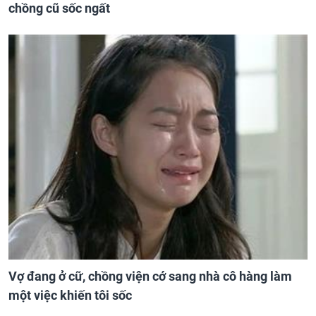
chồng cũ sốc ngất
Vợ đang ở cữ, chồng viện cớ sang nhà cô hàng làm
một việc khiến tôi sốc