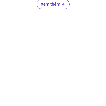
Xem thêm