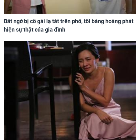
Bất ngờ bị cô gái lạ tát trên phố, tôi bàng hoàng phát
hiện sự thật của gia đình