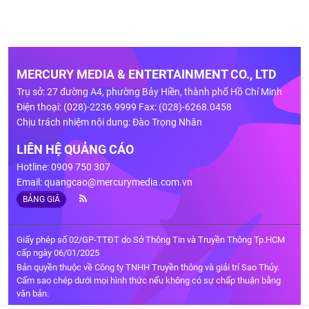
MERCURY MEDIA & ENTERTAINMENT CO., LTD
Trụ sở: 27 đường A4, phường Bảy Hiền, thành phố Hồ Chí Minh
Điện thoại: (028)-2236.9999 Fax: (028)-6268.0458
Chịu trách nhiệm nội dung: Đào Trọng Nhân
LIÊN HỆ QUẢNG CÁO
Hotline: 0909 750 307
Email:
quangcao@mercurymedia.com.vn
BẢNG GIÁ
Giấy phép số 02/GP-TTĐT do Sở Thông Tin và Truyền Thông Tp.HCM
cấp ngày 06/01/2025
Bản quyền thuộc về Công ty TNHH Truyền thông và giải trí Sao Thủy.
Cấm sao chép dưới mọi hình thức nếu không có sự chấp thuận bằng
văn bản.