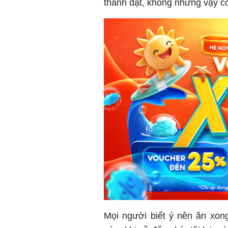
thành đạt, không những vậy còn
Mọi người biết ý nên ăn xong