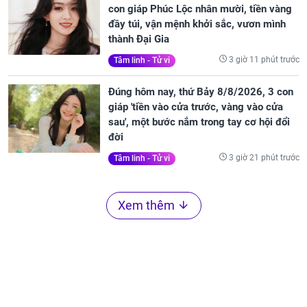
con giáp Phúc Lộc nhân mười, tiền vàng
đầy túi, vận mệnh khởi sắc, vươn mình
thành Đại Gia
3 giờ 11 phút trước
Tâm linh - Tử vi
Đúng hôm nay, thứ Bảy 8/8/2026, 3 con
giáp 'tiền vào cửa trước, vàng vào cửa
sau', một bước nắm trong tay cơ hội đổi
đời
3 giờ 21 phút trước
Tâm linh - Tử vi
Xem thêm