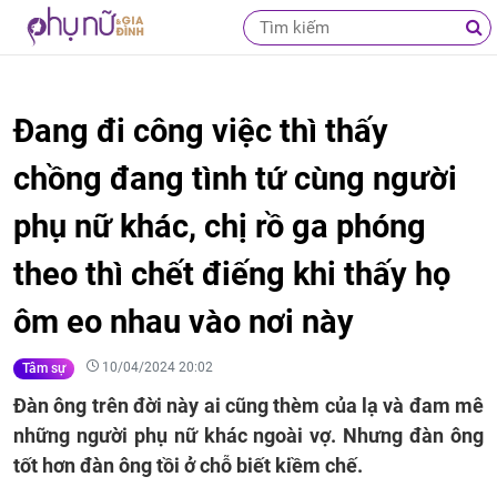
Đang đi công việc thì thấy
chồng đang tình tứ cùng người
phụ nữ khác, chị rồ ga phóng
theo thì chết điếng khi thấy họ
ôm eo nhau vào nơi này
10/04/2024 20:02
Tâm sự
Đàn ông trên đời này ai cũng thèm của lạ và đam mê
những người phụ nữ khác ngoài vợ. Nhưng đàn ông
tốt hơn đàn ông tồi ở chỗ biết kiềm chế.