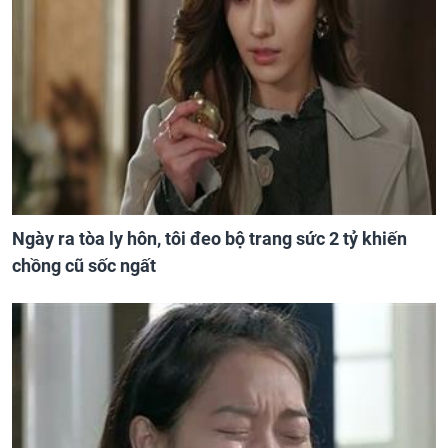
Ngày ra tòa ly hôn, tôi đeo bộ trang sức 2 tỷ khiến
chồng cũ sốc ngất