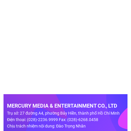
MERCURY MEDIA & ENTERTAINMENT CO., LTD
Trụ sở: 27 đường A4, phường Bảy Hiền, thành phố Hồ Chí Minh
Điện thoại: (028)-2236.9999 Fax: (028)-6268.0458
Chịu trách nhiệm nội dung: Đào Trọng Nhân