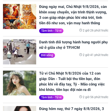
Đúng ngày mai, Chủ Nhật 9/8/2026, càn
khôn xoay chuyển, vận trình thịnh vượng,
3 con giáp nhận phúc khí nhà trời, tình
tiền đỏ như son, vận may hanh thông
2 giờ 26 phút trước
Tâm linh - Tử vi
Danh tính đối tượng hành hung người phụ
nữ ở giữa chợ ở TP.HCM
2 giờ 41 phút trước
Đời sống
Tử vi Chủ Nhật 9/8/2026 của 12 con
giáp: Dần - Tuất bội thu tiền bạc, đón
phúc khí về đầy tay, Tý - Mão công việc
khó khăn, tiền bạc đội nón ra đi
2 giờ 56 phút trước
Tâm linh - Tử vi
Đúng hôm nay, thứ 7 ngày 8/8/2026, 3