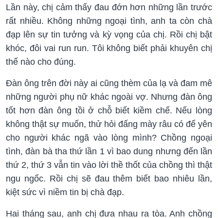
Lần này, chị cảm thấy đau đớn hơn những lần trước
rất nhiều. Không những ngoại tình, anh ta còn chà
đạp lên sự tin tưởng và kỳ vọng của chị. Rồi chị bật
khóc, đôi vai run run. Tôi không biết phải khuyên chị
thế nào cho đúng.
Đàn ông trên đời này ai cũng thèm của lạ và đam mê
những người phụ nữ khác ngoài vợ. Nhưng đàn ông
tốt hơn đàn ông tồi ở chỗ biết kiềm chế. Nếu lòng
không thật sự muốn, thử hỏi đấng mày râu có để yên
cho người khác ngã vào lòng mình? Chồng ngoại
tình, đàn bà tha thứ lần 1 vì bao dung nhưng đến lần
thứ 2, thứ 3 vẫn tin vào lời thề thốt của chồng thì thật
ngu ngốc. Rồi chị sẽ đau thêm biết bao nhiêu lần,
kiệt sức vì niềm tin bị chà đạp.
Hai tháng sau, anh chị đưa nhau ra tòa. Anh chồng