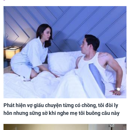
Phát hiện vợ giấu chuyện từng có chồng, tôi đòi ly
hôn nhưng sững sờ khi nghe mẹ tôi buông câu này