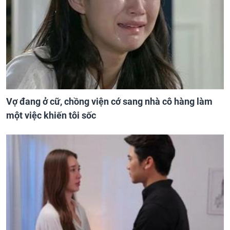
Vợ đang ở cữ, chồng viện cớ sang nhà cô hàng làm
một việc khiến tôi sốc