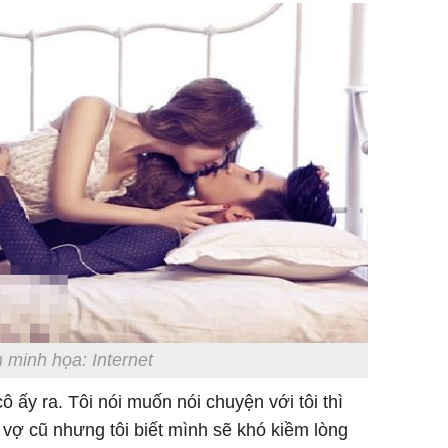
 minh họa: Internet
ô ấy ra. Tôi nói muốn nói chuyện với tôi thì
 vợ cũ nhưng tôi biết mình sẽ khó kiềm lòng