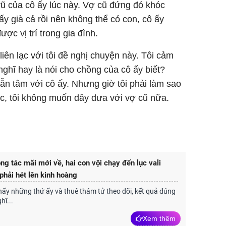
ũ của cô ấy lúc này. Vợ cũ đứng đó khóc
ấy già cả rồi nên không thể có con, cô ấy
c vị trí trong gia đình.
iên lạc với tôi đề nghị chuyện này. Tôi cảm
nghĩ hay là nói cho chồng của cô ấy biết?
ẫn tâm với cô ấy. Nhưng giờ tôi phải làm sao
hức, tôi không muốn dây dưa với vợ cũ nữa.
ng tác mãi mới về, hai con vội chạy đến lục vali
 phải hét lên kinh hoàng
thấy những thứ ấy và thuê thám tử theo dõi, kết quả đúng
hĩ...
Xem thêm