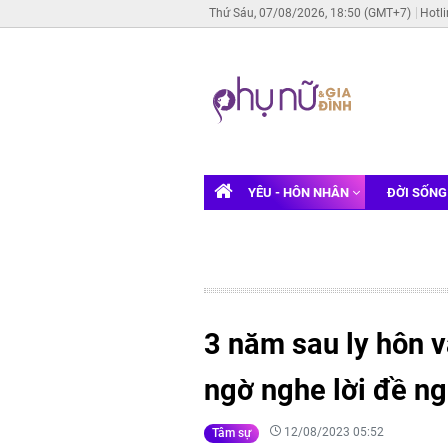
Thứ Sáu, 07/08/2026, 18:50 (GMT+7)
Hotl
YÊU - HÔN NHÂN
ĐỜI SỐN
3 năm sau ly hôn v
ngờ nghe lời đề ngh
12/08/2023 05:52
Tâm sự