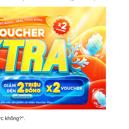
c không?”.