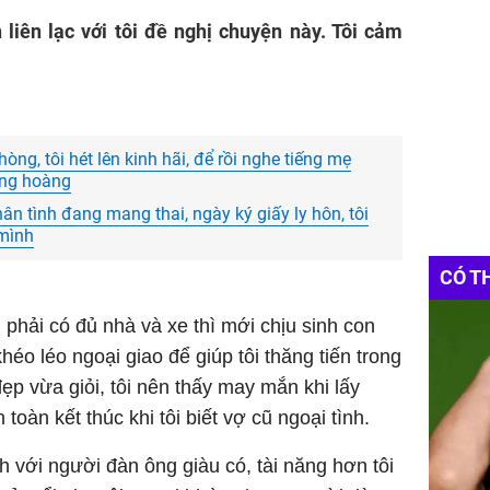
liên lạc với tôi đề nghị chuyện này. Tôi cảm
ng, tôi hét lên kinh hãi, để rồi nghe tiếng mẹ
àng hoàng
ân tình đang mang thai, ngày ký giấy ly hôn, tôi
 mình
CÓ T
 phải có đủ nhà và xe thì mới chịu sinh con
héo léo ngoại giao để giúp tôi thăng tiến trong
đẹp vừa giỏi, tôi nên thấy may mắn khi lấy
oàn kết thúc khi tôi biết vợ cũ ngoại tình.
h với người đàn ông giàu có, tài năng hơn tôi