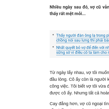
Nhiều ngày sau đó, vợ cũ vẫn 
thấy rất mệt mỏi...
Thấy người đàn ông lạ trong phò
chồng nói sau lưng thì phải b
Nhất quyết bỏ vợ để đến với nh
sững sờ vì điều cô ta làm cho
Từ ngày lấy nhau, vợ tôi muốn
đầu lòng. Cô ấy còn là người k
công việc. Tôi biết vợ tôi vừa 
được cô ấy. Nhưng tất cả hoàn t
Cay đắng hơn, vợ cũ ngoại tìn