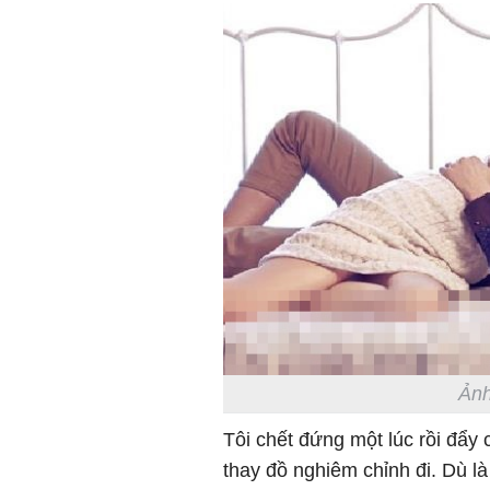
Ảnh
Tôi chết đứng một lúc rồi đẩy c
thay đồ nghiêm chỉnh đi. Dù là