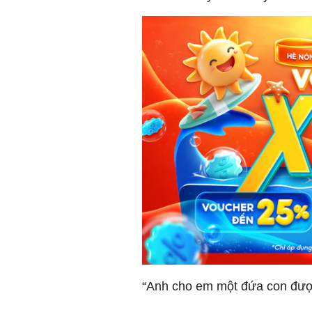
“Anh cho em một đứa con đượ