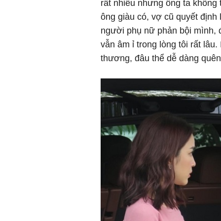
rất nhiều nhưng ông ta không t
ông giàu có, vợ cũ quyết định 
người phụ nữ phản bội mình, đ
vẫn âm ỉ trong lòng tôi rất lâ
thương, đâu thể dễ dàng quê