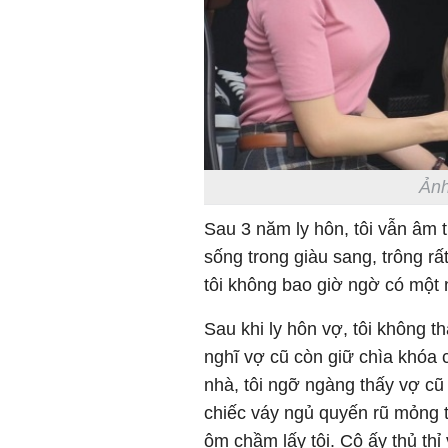
Ảnh
Sau 3 năm ly hôn, tôi vẫn âm 
sống trong giàu sang, trông r
tôi không bao giờ ngờ có một n
Sau khi ly hôn vợ, tôi không t
nghĩ vợ cũ còn giữ chìa khóa c
nhà, tôi ngỡ ngàng thấy vợ cũ
chiếc váy ngủ quyến rũ mỏng t
ôm chầm lấy tôi. Cô ấy thủ thỉ 