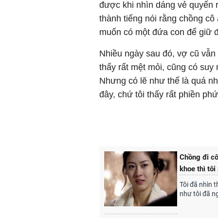
được khi nhìn dáng vẻ quyến r
thành tiếng nói rằng chồng cô 
muốn có một đứa con để giữ đượ
Nhiều ngày sau đó, vợ cũ vẫn l
thấy rất mệt mỏi, cũng có suy 
Nhưng có lẽ như thế là quá nh
đây, chứ tôi thấy rất phiền p
Chồng đi cô
khoe thì tôi
Tôi đã nhìn 
như tôi đã ng