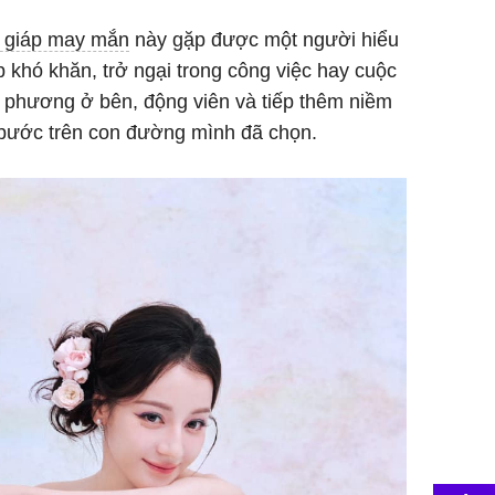
 giáp may mắn
này gặp được một người hiểu
 khó khăn, trở ngại trong công việc hay cuộc
i phương ở bên, động viên và tiếp thêm niềm
n bước trên con đường mình đã chọn.