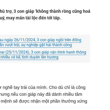
ù trợ, 3 con giáp 'không thành rồng cũng hoá
uý, may mắn tài lộc đến tới tấp.
sau ngày 26/11/2024, 3 con giáp ngồi trên đống
n vượt trội, sự nghiệp gặt hái thành công
i (25/11/2024), 3 con giáp vận trình hanh thông
i nhiều vô kể, tình duyên lên hương
 nghề tay trái của mình. Cho dù chỉ là công
nhưng nếu con giáp này đã dành nhiều tâm
bản mệnh sẽ được nhận một phần thưởng xứng