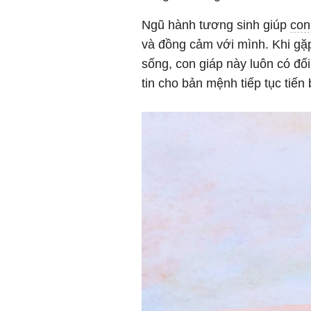
Ngũ hành tương sinh giúp
con
và đồng cảm với mình. Khi gặp
sống, con giáp này luôn có đố
tin cho bản mệnh tiếp tục tiế