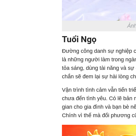
Ảnh
Tuổi Ngọ
Đường công danh sự nghiệp củ
là những người làm trong ngành
tỏa sáng, dùng tài năng và s
chắn sẽ đem lại sự hài lòng ch
Vận trình tình cảm vẫn tiến t
chưa đến tình yêu. Có lẽ bản 
gian cho gia đình và bạn bè 
Chính vì thế mà đối phương c