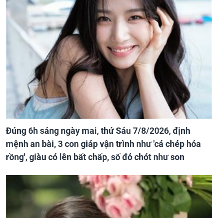
Đúng 6h sáng ngày mai, thứ Sáu 7/8/2026, định
mệnh an bài, 3 con giáp vận trình như 'cá chép hóa
rồng', giàu có lên bất chấp, số đỏ chót như son