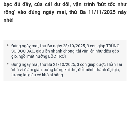
bạc đủ đầy, của cải dư dôi, vận trình 'bứt tốc như
rồng' vào đúng ngày mai, thứ Ba 11/11/2025 này
nhé!
Đúng ngày mai, thứ Ba ngày 28/10/2025, 3 con giáp TRÚNG
SỐ ĐỘC ĐẮC, giàu lên nhanh chóng, tài vận lên như diều gặp
gió, ngồi mát hưởng LỘC TRỜI
Đúng ngày mai, thứ Ba 21/10/2025, 3 con giáp được Thần Tài
'nhả vía' làm giàu, bừng bừng khí thế, đổi mệnh thành đại gia,
tương lai giàu có khó ai bằng