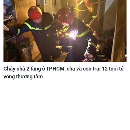
Cháy nhà 2 tầng ở TPHCM, cha và con trai 12 tuổi tử
vong thương tâm