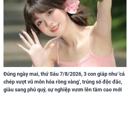
Đúng ngày mai, thứ Sáu 7/8/2026, 3 con giáp như 'cá
chép vượt vũ môn hóa rồng vàng', trúng số độc đắc,
giàu sang phú quý, sự nghiệp vươn lên tầm cao mới