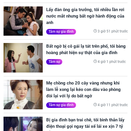
Lấy đàn ông gia trưởng, tôi nhiều lần rơi
nước mắt nhưng bất ngờ hành động của
anh
3 giờ 51 phút trước
Tâm sự gia đình
Bất ngờ bị cô gái lạ tát trên phố, tôi bàng
hoàng phát hiện sự thật của gia đình
4 giờ 1 phút trước
Tâm sự
Mẹ chồng cho 20 cây vàng nhưng khi
làm lễ xong lại kéo con dâu vào phòng
đòi lại với lý do bất ngờ
4 giờ 11 phút trước
Tâm sự gia đình
Bị gia đình bạn trai chê, tôi bình thản lấy
điện thoại gọi ngay tài xế lái xe xịn 7 tỷ