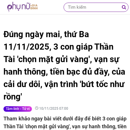
Đúng ngày mai, thứ Ba
11/11/2025, 3 con giáp Thần
Tài 'chọn mặt gửi vàng', vạn sự
hanh thông, tiền bạc đủ đầy, của
cải dư dôi, vận trình 'bứt tốc như
rồng'
10/11/2025 07:00
Tâm linh - Tử vi
Tham khảo ngay bài viết dưới đây để biết 3 con giáp
Thần Tài 'chọn mặt gửi vàng', vạn sự hanh thông, tiền