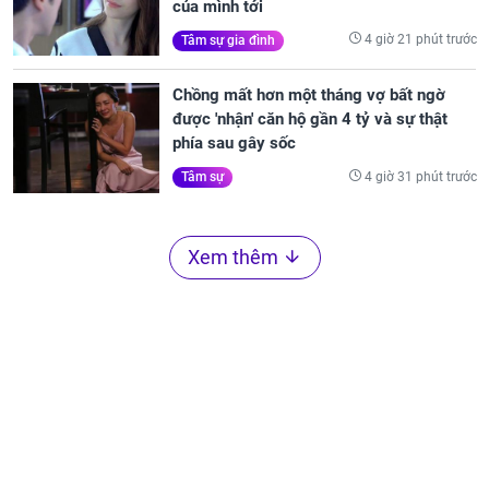
của mình tới
4 giờ 21 phút trước
Tâm sự gia đình
Chồng mất hơn một tháng vợ bất ngờ
được 'nhận' căn hộ gần 4 tỷ và sự thật
phía sau gây sốc
4 giờ 31 phút trước
Tâm sự
Xem thêm