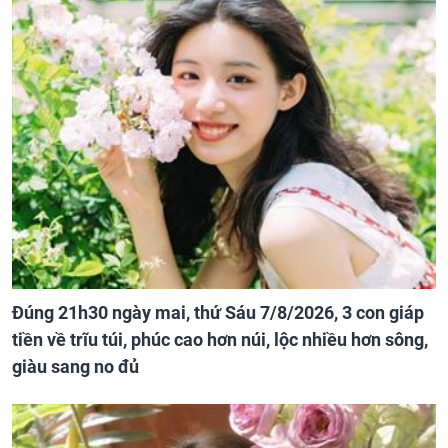
Đúng 21h30 ngày mai, thứ Sáu 7/8/2026, 3 con giáp
tiền về trĩu túi, phúc cao hơn núi, lộc nhiều hơn sông,
giàu sang no đủ