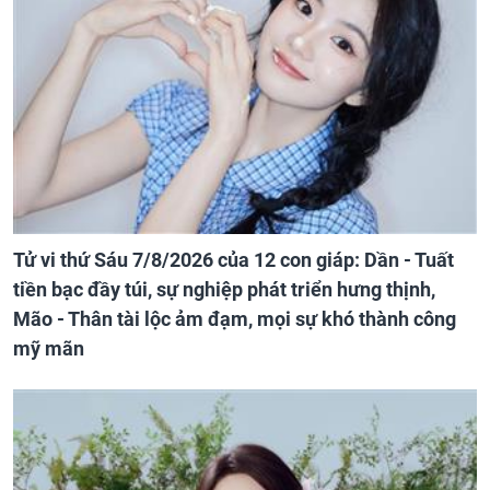
Tử vi thứ Sáu 7/8/2026 của 12 con giáp: Dần - Tuất
tiền bạc đầy túi, sự nghiệp phát triển hưng thịnh,
Mão - Thân tài lộc ảm đạm, mọi sự khó thành công
mỹ mãn