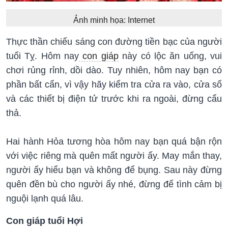
Ảnh minh họa: Internet
Thực thần chiếu sáng con đường tiền bạc của người
tuổi Tỵ. Hôm nay
con giáp
này có lộc ăn uống, vui
chơi rủng rỉnh, dồi dào. Tuy nhiên, hôm nay bạn có
phần bất cẩn, vì vậy hãy kiểm tra cửa ra vào, cửa sổ
và các thiết bị điện tử trước khi ra ngoài, đừng cẩu
thả.
Hai hành Hỏa tương hòa hôm nay bạn quá bận rộn
với việc riêng mà quên mất người ấy. May mắn thay,
người ấy hiểu bạn và không để bụng. Sau này đừng
quên đền bù cho người ấy nhé, đừng để tình cảm bị
nguội lạnh quá lâu.
Con giáp tuổi Hợi