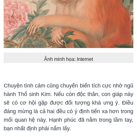
Ảnh minh họa: Internet
Chuyện tình cảm cũng chuyển biến tích cực nhờ ngũ
hành Thổ sinh Kim. Nếu còn độc thân, con giáp này
sẽ có cơ hội gặp được đối tượng khá ưng ý. Điều
đáng mừng là cả hai đều có ý định tiến xa hơn trong
mối quan hệ này. Hạnh phúc đã nằm trong tầm tay,
bạn nhất định phải nắm lấy.