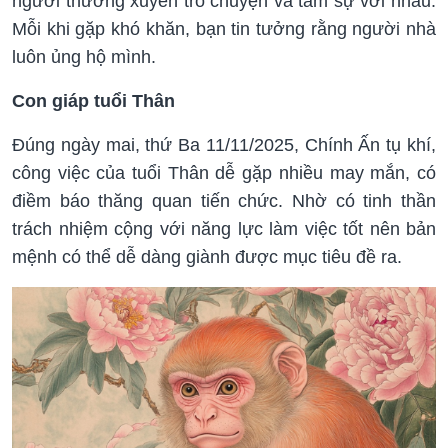
người thường xuyên trò chuyện và tâm sự với nhau.
Mỗi khi gặp khó khăn, bạn tin tưởng rằng người nhà
luôn ủng hộ mình.
Con giáp tuổi Thân
Đúng ngày mai, thứ Ba 11/11/2025, Chính Ấn tụ khí,
công việc của tuổi Thân dễ gặp nhiều may mắn, có
điềm báo thăng quan tiến chức. Nhờ có tinh thần
trách nhiệm cộng với năng lực làm việc tốt nên bản
mệnh có thể dễ dàng giành được mục tiêu đề ra.