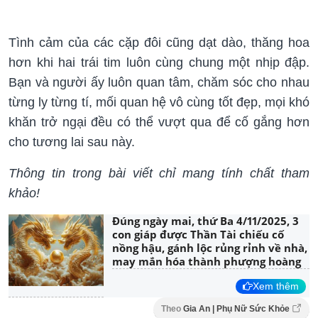
Tình cảm của các cặp đôi cũng dạt dào, thăng hoa
hơn khi hai trái tim luôn cùng chung một nhịp đập.
Bạn và người ấy luôn quan tâm, chăm sóc cho nhau
từng ly từng tí, mối quan hệ vô cùng tốt đẹp, mọi khó
khăn trở ngại đều có thể vượt qua để cố gắng hơn
cho tương lai sau này.
Thông tin trong bài viết chỉ mang tính chất tham
khảo!
Đúng ngày mai, thứ Ba 4/11/2025, 3
con giáp được Thần Tài chiếu cố
nồng hậu, gánh lộc rủng rỉnh về nhà,
may mắn hóa thành phượng hoàng
Xem thêm
Theo
Gia An | Phụ Nữ Sức Khỏe