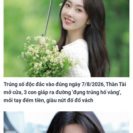
Trúng số độc đắc vào đúng ngày 7/8/2026, Thần Tài
mở cửa, 3 con giáp ra đường 'đụng trúng hố vàng',
mỏi tay đếm tiền, giàu nứt đố đổ vách