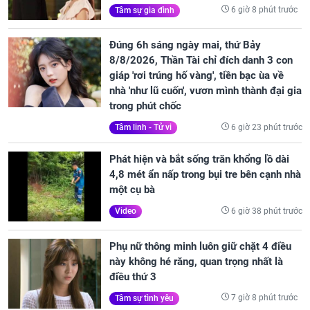
6 giờ 8 phút trước
Tâm sự gia đình
Đúng 6h sáng ngày mai, thứ Bảy
8/8/2026, Thần Tài chỉ đích danh 3 con
giáp 'rơi trúng hố vàng', tiền bạc ùa về
nhà 'như lũ cuốn', vươn mình thành đại gia
trong phút chốc
6 giờ 23 phút trước
Tâm linh - Tử vi
Phát hiện và bắt sống trăn khổng lồ dài
4,8 mét ẩn nấp trong bụi tre bên cạnh nhà
một cụ bà
6 giờ 38 phút trước
Video
Phụ nữ thông minh luôn giữ chặt 4 điều
này không hé răng, quan trọng nhất là
điều thứ 3
7 giờ 8 phút trước
Tâm sự tình yêu