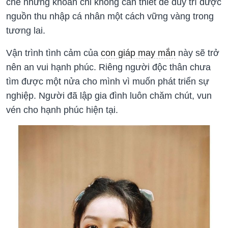
chế những khoản chi không cần thiết để duy trì được
nguồn thu nhập cá nhân một cách vững vàng trong
tương lai.
Vận trình tình cảm của
con giáp may mắn
này sẽ trở
nên an vui hạnh phúc. Riêng người độc thân chưa
tìm được một nửa cho mình vì muốn phát triển sự
nghiệp. Người đã lập gia đình luôn chăm chút, vun
vén cho hạnh phúc hiện tại.