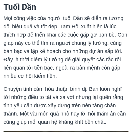
Tuổi Dần
Mọi công việc của người tuổi Dần sẽ diễn ra tương
đối hiệu quả và tốt đẹp. Tam Hội xuất hiện là lúc
thích hợp để triển khai các cuộc gặp gỡ bạn bè. Con
giáp này có thể tìm ra người chung lý tưởng, cùng
bàn bạc và lập kế hoạch cho những dự án sắp tới.
Đây là thời điểm lý tưởng để giải quyết các rắc rối
liên quan tới tiền bạc, ngoài ra bản mệnh còn gặp
nhiều cơ hội kiếm tiền.
Chuyện tình cảm hòa thuận bình dị. Bạn luôn nghĩ
tới những điều to tát và xa vời nhưng lại quên rằng
tình yêu cần được xây dựng trên nền tảng chân
thành. Một vài món quà nhỏ hay lời hỏi thăm ân cần
cũng giúp mối quan hệ khăng khít bền chặt.