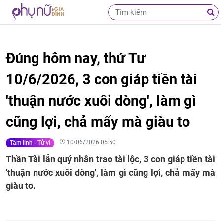
Đúng hôm nay, thứ Tư
10/6/2026, 3 con giáp tiền tài
'thuận nước xuôi dòng', làm gì
cũng lợi, chả mấy mà giàu to
10/06/2026 05:50
Tâm linh - Tử vi
Thần Tài lẫn quý nhân trao tài lộc, 3 con giáp tiền tài
'thuận nước xuôi dòng', làm gì cũng lợi, chả mấy mà
giàu to.