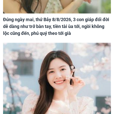
Đúng ngày mai, thứ Bảy 8/8/2026, 3 con giáp đổi đời
dễ dàng như trở bàn tay, tiền tài ùa tới, ngồi không
lộc cũng đến, phú quý theo tới già