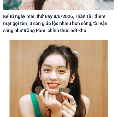
Kể từ ngày mai, thứ Bảy 8/8/2026, Thần Tài 'điểm
mặt gọi tên', 3 con giáp lộc nhiều hơn sông, tài vận
sáng như trăng Rằm, chính thức hết khổ