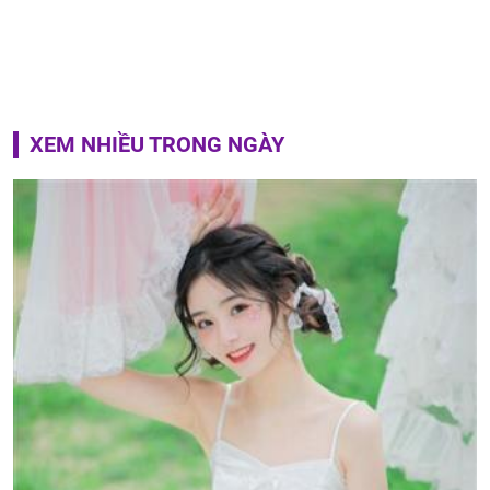
XEM NHIỀU TRONG NGÀY