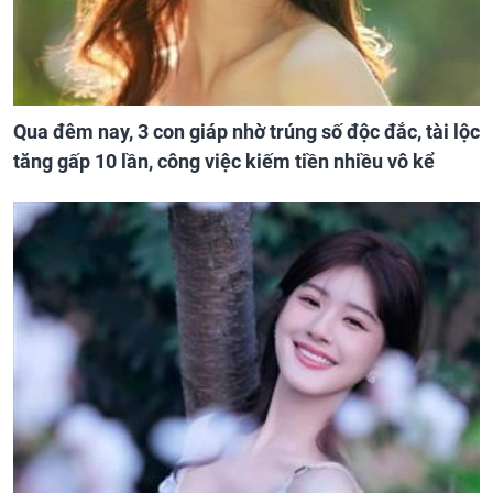
Qua đêm nay, 3 con giáp nhờ trúng số độc đắc, tài lộc
tăng gấp 10 lần, công việc kiếm tiền nhiều vô kể