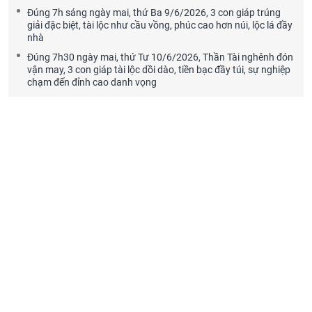
Đúng 7h sáng ngày mai, thứ Ba 9/6/2026, 3 con giáp trúng
giải đặc biệt, tài lộc như cầu vồng, phúc cao hơn núi, lộc lá đầy
nhà
Đúng 7h30 ngày mai, thứ Tư 10/6/2026, Thần Tài nghênh đón
vận may, 3 con giáp tài lộc dồi dào, tiền bạc đầy túi, sự nghiệp
chạm đến đỉnh cao danh vọng