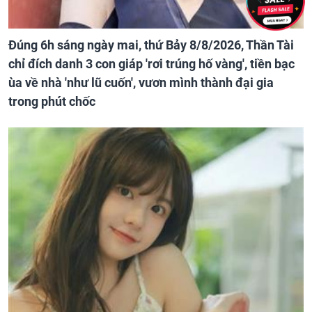
Đúng 6h sáng ngày mai, thứ Bảy 8/8/2026, Thần Tài
chỉ đích danh 3 con giáp 'rơi trúng hố vàng', tiền bạc
ùa về nhà 'như lũ cuốn', vươn mình thành đại gia
trong phút chốc