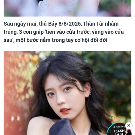
Sau ngày mai, thứ Bảy 8/8/2026, Thần Tài nhắm
trúng, 3 con giáp 'tiền vào cửa trước, vàng vào cửa
sau', một bước nắm trong tay cơ hội đổi đời
✕