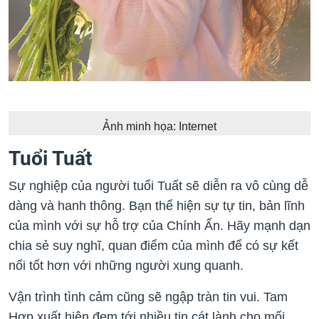
Ảnh minh họa: Internet
Tuổi Tuất
Sự nghiệp của người tuổi Tuất sẽ diễn ra vô cùng dễ
dàng và hanh thông. Bạn thể hiện sự tự tin, bản lĩnh
của mình với sự hỗ trợ của Chính Ấn. Hãy mạnh dạn
chia sẻ suy nghĩ, quan điểm của mình để có sự kết
nối tốt hơn với những người xung quanh.
Vận trình tình cảm cũng sẽ ngập tràn tin vui. Tam
Hợp xuất hiện đem tới nhiều tin cát lành cho mối