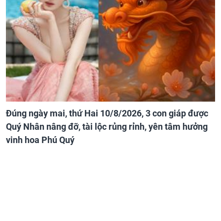
Đúng ngày mai, thứ Hai 10/8/2026, 3 con giáp được
Quý Nhân nâng đỡ, tài lộc rủng rỉnh, yên tâm hưởng
vinh hoa Phú Quý