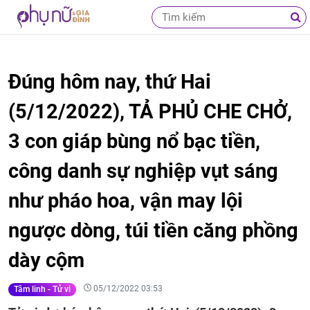
Đúng hôm nay, thứ Hai
(5/12/2022), TẢ PHỦ CHE CHỞ,
3 con giáp bùng nổ bạc tiền,
công danh sự nghiệp vụt sáng
như pháo hoa, vận may lội
ngược dòng, túi tiền căng phồng
dày cộm
05/12/2022 03:53
Tâm linh - Tử vi