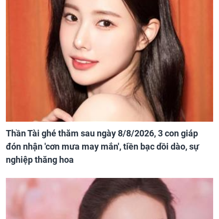
Thần Tài ghé thăm sau ngày 8/8/2026, 3 con giáp
đón nhận 'cơn mưa may mắn', tiền bạc dồi dào, sự
nghiệp thăng hoa