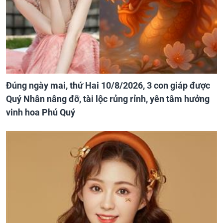
Đúng ngày mai, thứ Hai 10/8/2026, 3 con giáp được
Quý Nhân nâng đỡ, tài lộc rủng rỉnh, yên tâm hưởng
vinh hoa Phú Quý