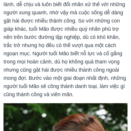
lành, dễ chịu và luôn biết đối nhân xử thế với những
người xung quanh, nhờ vậy mà cuộc sống dễ dàng
gặt hái được nhiều thành công. So với những con
giáp khác, tuổi Mão được nhiều quý nhân phù trợ
nên trên bước đường lập nghiệp, dù có khó khăn,
trắc trở nhưng họ đều có thể vượt qua một cách
ngoạn mục. Người tuổi Mão biết nỗ lực và cố gắng
trong mọi hoàn cảnh, dù họ không quá tham vọng
nhưng cũng gặt hái được nhiều thành công ngoài
mong đợi. Bước vào một giai đoạn nhất định, những
người tuổi Mão sẽ công thành danh toại, làm việc gì
cũng thành công và viên mãn.