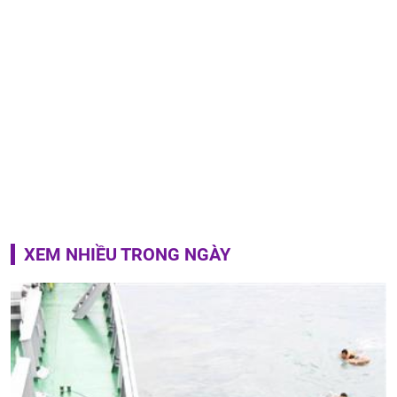
XEM NHIỀU TRONG NGÀY