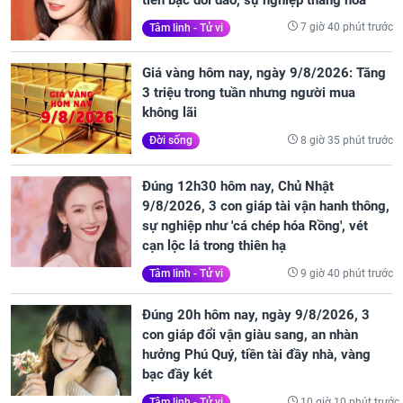
7 giờ 40 phút trước
Tâm linh - Tử vi
Giá vàng hôm nay, ngày 9/8/2026: Tăng
3 triệu trong tuần nhưng người mua
không lãi
8 giờ 35 phút trước
Đời sống
Đúng 12h30 hôm nay, Chủ Nhật
9/8/2026, 3 con giáp tài vận hanh thông,
sự nghiệp như 'cá chép hóa Rồng', vét
cạn lộc lá trong thiên hạ
9 giờ 40 phút trước
Tâm linh - Tử vi
Đúng 20h hôm nay, ngày 9/8/2026, 3
con giáp đổi vận giàu sang, an nhàn
hưởng Phú Quý, tiền tài đầy nhà, vàng
bạc đầy két
10 giờ 10 phút trước
Tâm linh - Tử vi