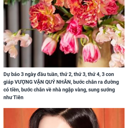
Dự báo 3 ngày đầu tuần, thứ 2, thứ 3, thứ 4, 3 con
giáp VƯỢNG VẬN QUÝ NHÂN, bước chân ra đường
có tiền, bước chân về nhà ngập vàng, sung sướng
như Tiên