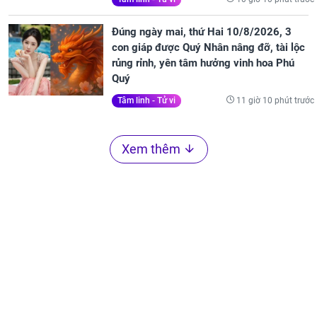
Đúng ngày mai, thứ Hai 10/8/2026, 3
con giáp được Quý Nhân nâng đỡ, tài lộc
rủng rỉnh, yên tâm hưởng vinh hoa Phú
Quý
11 giờ 10 phút trước
Tâm linh - Tử vi
Xem thêm