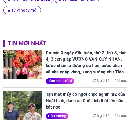
tử vi ngày mới
TIN MỚI NHẤT
Dự báo 3 ngày đầu tuần, thứ 2, thứ 3, thứ
4, 3 con giáp VƯỢNG VẬN QUÝ NHÂN,
bước chân ra đường có tiền, bước chân
về nhà ngập vàng, sung sướng như Tiên
3 giờ 10 phút trước
Tâm linh - Tử vi
Tận mắt thấy cơ ngơi chục nghìn m2 của
Hoài Linh, danh ca Chế Linh thốt lên câu
bất ngờ
6 giờ 19 phút trước
Hậu trường