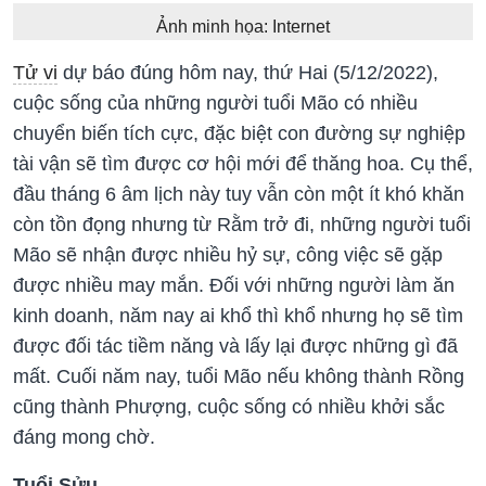
Ảnh minh họa: Internet
Tử vi
dự báo đúng hôm nay, thứ Hai (5/12/2022),
cuộc sống của những người tuổi Mão có nhiều
chuyển biến tích cực, đặc biệt con đường sự nghiệp
tài vận sẽ tìm được cơ hội mới để thăng hoa. Cụ thể,
đầu tháng 6 âm lịch này tuy vẫn còn một ít khó khăn
còn tồn đọng nhưng từ Rằm trở đi, những người tuổi
Mão sẽ nhận được nhiều hỷ sự, công việc sẽ gặp
được nhiều may mắn. Đối với những người làm ăn
kinh doanh, năm nay ai khổ thì khổ nhưng họ sẽ tìm
được đối tác tiềm năng và lấy lại được những gì đã
mất. Cuối năm nay, tuổi Mão nếu không thành Rồng
cũng thành Phượng, cuộc sống có nhiều khởi sắc
đáng mong chờ.
Tuổi Sửu