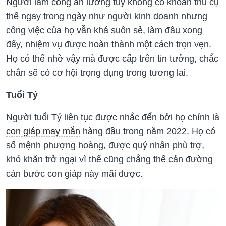
Người làm công ăn lương tuy không có khoản thu cụ
thể ngay trong ngày như người kinh doanh nhưng
công việc của họ vẫn khá suôn sẻ, làm đâu xong
đấy, nhiệm vụ được hoàn thành một cách trọn vẹn.
Họ có thể nhờ vậy mà được cấp trên tin tưởng, chắc
chắn sẽ có cơ hội trọng dụng trong tương lai.
Tuổi Tý
Người tuổi Tý liên tục được nhắc đến bởi họ chính là
con giáp may mắn
hàng đầu trong năm 2022. Họ có
số mệnh phượng hoàng, được quý nhân phù trợ,
khó khăn trở ngại vì thế cũng chẳng thể cản đường
cản bước con giáp này mãi được.