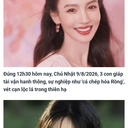
Đúng 12h30 hôm nay, Chủ Nhật 9/8/2026, 3 con giáp
tài vận hanh thông, sự nghiệp như 'cá chép hóa Rồng',
vét cạn lộc lá trong thiên hạ