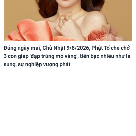
Đúng ngày mai, Chủ Nhật 9/8/2026, Phật Tổ che chở
3 con giáp 'đạp trúng mỏ vàng', tiền bạc nhiều như lá
sung, sự nghiệp vượng phát