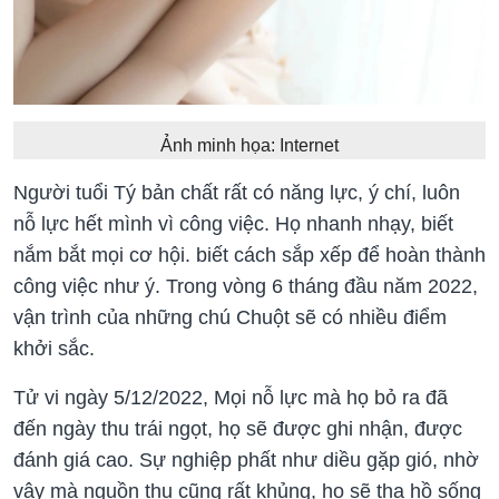
Ảnh minh họa: Internet
Người tuổi Tý bản chất rất có năng lực, ý chí, luôn
nỗ lực hết mình vì công việc. Họ nhanh nhạy, biết
nắm bắt mọi cơ hội. biết cách sắp xếp để hoàn thành
công việc như ý. Trong vòng 6 tháng đầu năm 2022,
vận trình của những chú Chuột sẽ có nhiều điểm
khởi sắc.
Tử vi ngày 5/12/2022, Mọi nỗ lực mà họ bỏ ra đã
đến ngày thu trái ngọt, họ sẽ được ghi nhận, được
đánh giá cao. Sự nghiệp phất như diều gặp gió, nhờ
vậy mà nguồn thu cũng rất khủng, họ sẽ tha hồ sống