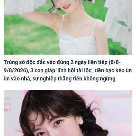
Trúng số độc đắc vào đúng 2 ngày liên tiếp (8/8-
9/8/2026), 3 con giáp 'lĩnh hội tài lộc', tiền bạc kéo ùn
ùn vào nhà, sự nghiệp thăng tiến không ngừng