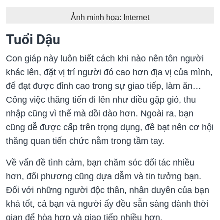
Ảnh minh họa: Internet
Tuổi Dậu
Con giáp này luôn biết cách khi nào nên tôn người
khác lên, đặt vị trí người đó cao hơn địa vị của mình,
để đạt được đỉnh cao trong sự giao tiếp, làm ăn…
Công việc thăng tiến đi lên như diều gặp gió, thu
nhập cũng vì thế mà dồi dào hơn. Ngoài ra, bạn
cũng dễ được cấp trên trọng dụng, đề bạt nên cơ hội
thăng quan tiến chức nằm trong tầm tay.
Về vấn đề tình cảm, bạn chăm sóc đối tác nhiều
hơn, đối phương cũng dựa dẫm và tin tưởng bạn.
Đối với những người độc thân, nhân duyên của bạn
khá tốt, cả bạn và người ấy đều sẵn sàng dành thời
gian để hòa hợp và giao tiếp nhiều hơn.