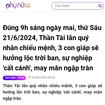
Đúng 9h sáng ngày mai, thứ Sáu
21/6/2024, Thần Tài lẫn quý
nhân chiếu mệnh, 3 con giáp sẽ
hưởng lộc trời ban, sự nghiệp
'cất cánh', may mắn ngập tràn
20/06/2024 09:30
Tâm linh - Tử vi
Thần Tài lẫn quý nhân chiếu mệnh, 3 con giáp sẽ
hưởng lộc trời ban, sự nghiệp 'cất cánh', may mắn
ngập tràn.