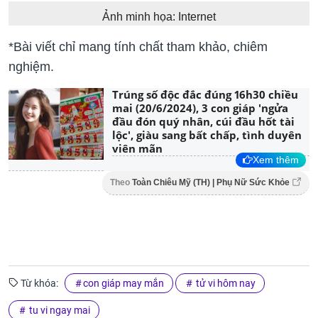
Ảnh minh họa: Internet
*Bài viết chỉ mang tính chất tham khảo, chiêm
nghiệm.
Trúng số độc đắc đúng 16h30 chiều
mai (20/6/2024), 3 con giáp 'ngửa
đầu đón quý nhân, cúi đầu hốt tài
lộc', giàu sang bất chấp, tình duyên
viên mãn
Xem thêm
Theo
Toàn Chiêu Mỹ (TH) | Phụ Nữ Sức Khỏe
Từ khóa:
con giáp may mắn
tử vi hôm nay
tu vi ngay mai