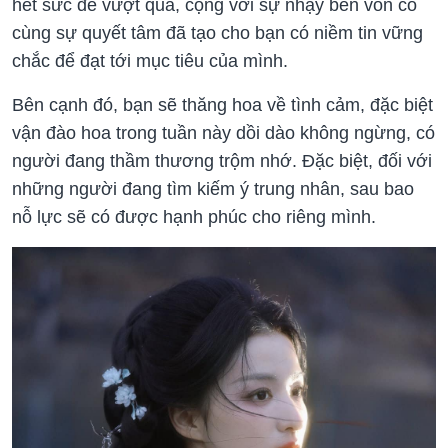
hết sức để vượt qua, cộng với sự nhạy bén vốn có
cùng sự quyết tâm đã tạo cho bạn có niềm tin vững
chắc để đạt tới mục tiêu của mình.
Bên cạnh đó, bạn sẽ thăng hoa về tình cảm, đặc biệt
vận đào hoa trong tuần này dồi dào không ngừng, có
người đang thầm thương trộm nhớ. Đặc biệt, đối với
những người đang tìm kiếm ý trung nhân, sau bao
nỗ lực sẽ có được hạnh phúc cho riêng mình.