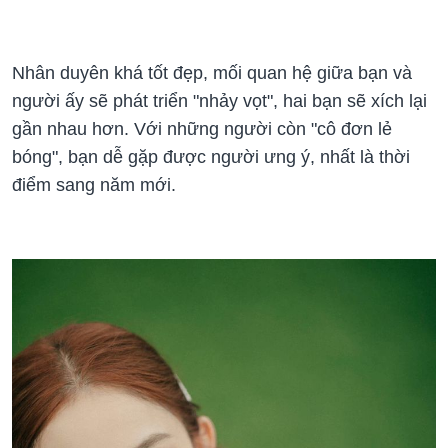
Nhân duyên khá tốt đẹp, mối quan hệ giữa bạn và
người ấy sẽ phát triển "nhảy vọt", hai bạn sẽ xích lại
gần nhau hơn. Với những người còn "cô đơn lẻ
bóng", bạn dễ gặp được người ưng ý, nhất là thời
điểm sang năm mới.