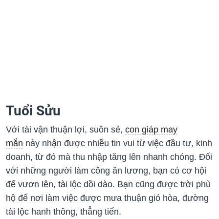
Tuổi Sửu
Với tài vận thuận lợi, suôn sẻ,
con giáp may
mắn
này nhận được nhiều tin vui từ việc đầu tư, kinh
doanh, từ đó mà thu nhập tăng lên nhanh chóng. Đối
với những người làm công ăn lương, bạn có cơ hội
để vươn lên, tài lộc dồi dào. Bạn cũng được trời phù
hộ để nơi làm việc được mưa thuận gió hòa, đường
tài lộc hanh thông, thẳng tiến.