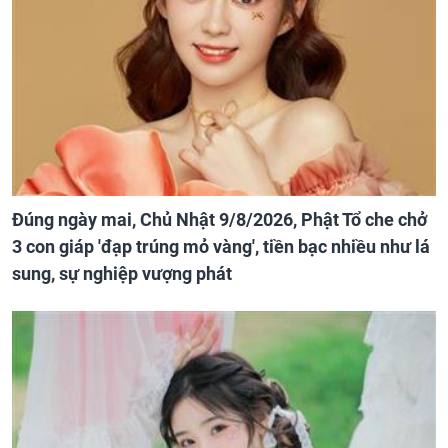
Đúng ngày mai, Chủ Nhật 9/8/2026, Phật Tổ che chở
3 con giáp 'đạp trúng mỏ vàng', tiền bạc nhiều như lá
sung, sự nghiệp vượng phát