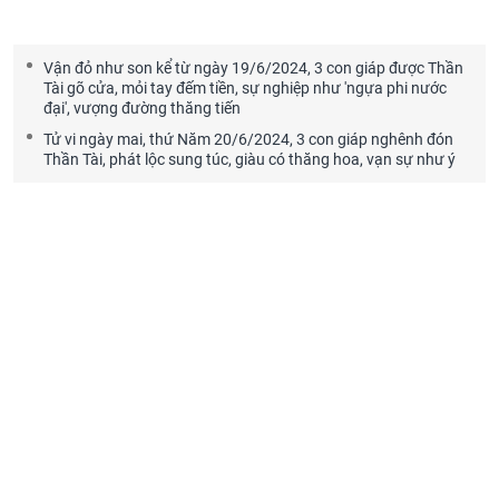
Vận đỏ như son kể từ ngày 19/6/2024, 3 con giáp được Thần
Tài gõ cửa, mỏi tay đếm tiền, sự nghiệp như 'ngựa phi nước
đại', vượng đường thăng tiến
Tử vi ngày mai, thứ Năm 20/6/2024, 3 con giáp nghênh đón
Thần Tài, phát lộc sung túc, giàu có thăng hoa, vạn sự như ý