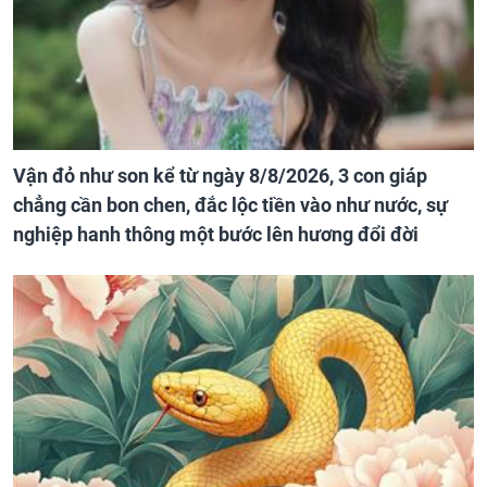
Vận đỏ như son kể từ ngày 8/8/2026, 3 con giáp
chẳng cần bon chen, đắc lộc tiền vào như nước, sự
nghiệp hanh thông một bước lên hương đổi đời