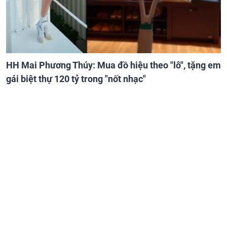
HH Mai Phương Thúy: Mua đồ hiệu theo "lô", tặng em
gái biệt thự 120 tỷ trong "nốt nhạc"