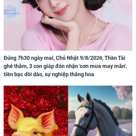
Đúng 7h30 ngày mai, Chủ Nhật 9/8/2026, Thần Tài
ghé thăm, 3 con giáp đón nhận 'cơn mưa may mắn',
tiền bạc dồi dào, sự nghiệp thăng hoa