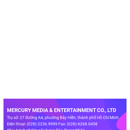
MERCURY MEDIA & ENTERTAINMENT CO., LTD
Trụ sở: 27 đường A4, phường Bảy Hiền, thành phố Hồ Chí Minh
Điện thoại: (028)-2236.9999 Fax: (028)-6268.0458