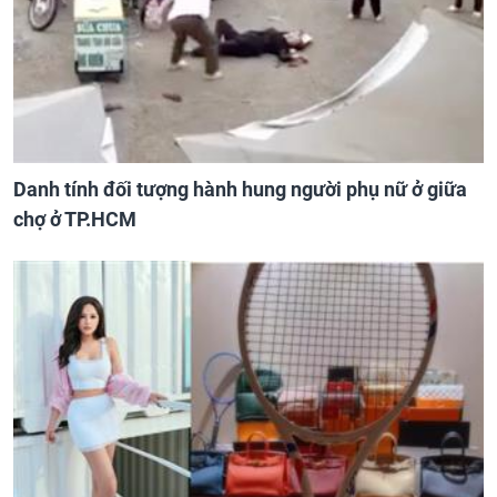
Danh tính đối tượng hành hung người phụ nữ ở giữa
chợ ở TP.HCM