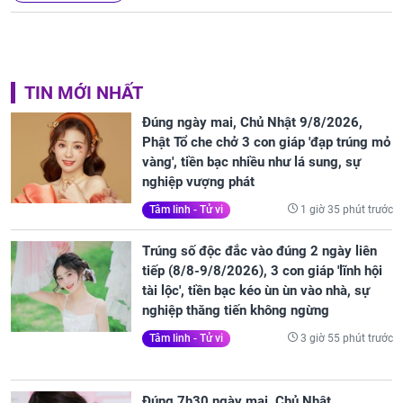
TIN MỚI NHẤT
Đúng ngày mai, Chủ Nhật 9/8/2026,
Phật Tổ che chở 3 con giáp 'đạp trúng mỏ
vàng', tiền bạc nhiều như lá sung, sự
nghiệp vượng phát
1 giờ 35 phút trước
Tâm linh - Tử vi
Trúng số độc đắc vào đúng 2 ngày liên
tiếp (8/8-9/8/2026), 3 con giáp 'lĩnh hội
tài lộc', tiền bạc kéo ùn ùn vào nhà, sự
nghiệp thăng tiến không ngừng
3 giờ 55 phút trước
Tâm linh - Tử vi
Đúng 7h30 ngày mai, Chủ Nhật