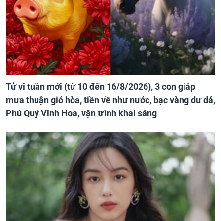
Tử vi tuần mới (từ 10 đến 16/8/2026), 3 con giáp
mưa thuận gió hòa, tiền về như nước, bạc vàng dư dả,
Phú Quý Vinh Hoa, vận trình khai sáng