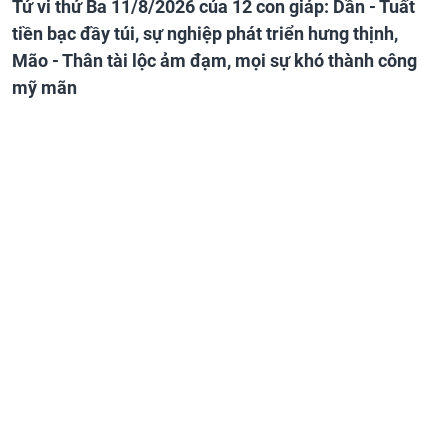
Tử vi thứ Ba 11/8/2026 của 12 con giáp: Dần - Tuất
tiền bạc đầy túi, sự nghiệp phát triển hưng thịnh,
Mão - Thân tài lộc ảm đạm, mọi sự khó thành công
mỹ mãn