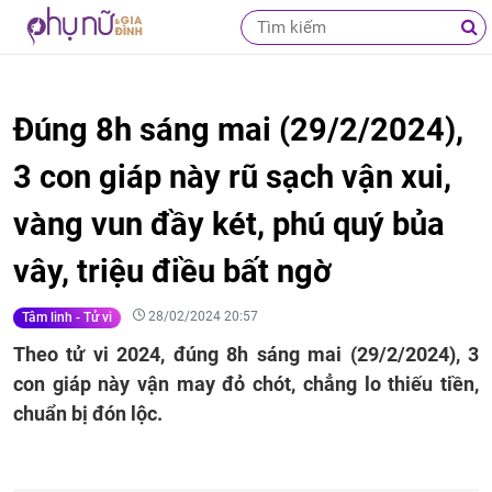
Đúng 8h sáng mai (29/2/2024),
3 con giáp này rũ sạch vận xui,
vàng vun đầy két, phú quý bủa
vây, triệu điều bất ngờ
28/02/2024 20:57
Tâm linh - Tử vi
Theo tử vi 2024, đúng 8h sáng mai (29/2/2024), 3
con giáp này vận may đỏ chót, chẳng lo thiếu tiền,
chuẩn bị đón lộc.