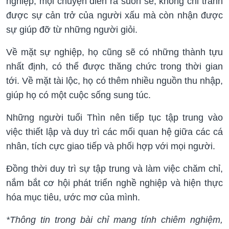
nghiệp, mọi chuyện diễn ra suôn sẻ, không chỉ tránh
được sự cản trở của người xấu mà còn nhận được
sự giúp đỡ từ những người giỏi.
Về mặt sự nghiệp, họ cũng sẽ có những thành tựu
nhất định, có thể được thăng chức trong thời gian
tới. Về mặt tài lộc, họ có thêm nhiều nguồn thu nhập,
giúp họ có một cuộc sống sung túc.
Những người tuổi Thìn nên tiếp tục tập trung vào
việc thiết lập và duy trì các mối quan hệ giữa các cá
nhân, tích cực giao tiếp và phối hợp với mọi người.
Đồng thời duy trì sự tập trung và làm việc chăm chỉ,
nắm bắt cơ hội phát triển nghề nghiệp và hiện thực
hóa mục tiêu, ước mơ của mình.
*Thông tin trong bài chỉ mang tính chiêm nghiệm,