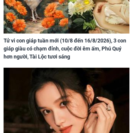
Tử vi con giáp tuần mới (10/8 đến 16/8/2026), 3 con
giáp giàu có chạm đỉnh, cuộc đời êm ấm, Phú Quý
hơn người, Tài Lộc tươi sáng