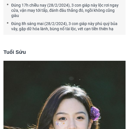
Đúng 17h chiều nay (28/2/2024), 3 con giáp này lộc rơi ngay
cửa, vận may tới tấp, đánh đâu thắng đó, ngồi không cũng
giàu
Đúng 8h sáng mai (28/2/2024), 3 con giáp này phú quý bủa
vây, gặp dữ hóa lành, bùng nổ tài lộc, vét cạn tiền thiên hạ
Tuổi Sửu