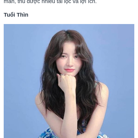
mắn, thu được nhiều tài lộc và lợi ích.
Tuổi Thìn