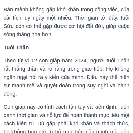
Bản mệnh không gặp khó khăn trong công việc, của
cải tích lũy ngày một nhiều. Thời gian tới đây, tuổi
Sửu còn có thể gặp được cơ hội đổi đời, giúp cuộc
sống thăng hoa hơn.
Tuổi Thân
Theo
tử vi
12
con giáp
năm 2024, người tuổi Thân
rất thẳng thắn và rõ ràng trong giao tiếp. Họ không
ngần ngại nói ra ý kiến của mình. Điều này thể hiện
sự mạnh mẽ và quyết đoán trong suy nghĩ và hành
động.
Con giáp này có tính cách tận tụy và kiên định, luôn
dành thời gian và nỗ lực để hoàn thành mục tiêu một
cách kiên trì. Dù gặp phải khó khăn và thách thức,
họ không bao giờ từ bỏ mục tiêu của mình mà luôn