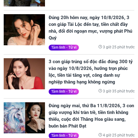
Đúng 20h hôm nay, ngày 10/8/2026, 3
con giáp Tài Lộc đến tay, tiền chất đầy
nhà, đổi đời ngoạn mục, vượng phát Phú
Quý
3 giờ 25 phút trước
Tâm linh - Tử vi
3 con giáp trúng số độc đắc đúng 300 tỷ
vào ngày 10/8/2026, hưởng trọn phúc
lộc, tiền tài tăng vọt, công danh sự
nghiệp thăng hạng không ngừng
3 giờ 35 phút trước
Tâm linh - Tử vi
Đúng ngày mai, thứ Ba 11/8/2026, 3 con
giáp vượng khí tràn trề, tiền tình không
thiếu, cuộc đời Thăng Hoa giàu sang,
buôn bán Phát Đạt
4 giờ 25 phút trước
Tâm linh - Tử vi