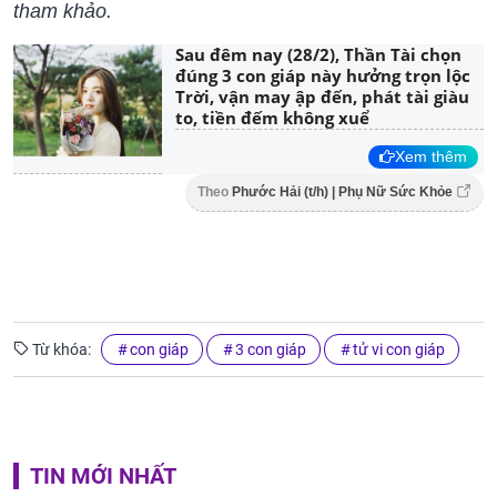
tham khảo.
Sau đêm nay (28/2), Thần Tài chọn
đúng 3 con giáp này hưởng trọn lộc
Trời, vận may ập đến, phát tài giàu
to, tiền đếm không xuể
Xem thêm
Theo
Phước Hải (t/h) | Phụ Nữ Sức Khỏe
Từ khóa:
con giáp
3 con giáp
tử vi con giáp
TIN MỚI NHẤT