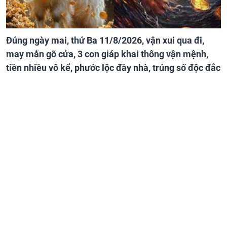
Đúng ngày mai, thứ Ba 11/8/2026, vận xui qua đi,
may mắn gõ cửa, 3 con giáp khai thông vận mệnh,
tiền nhiều vô kể, phước lộc đầy nhà, trúng số độc đắc