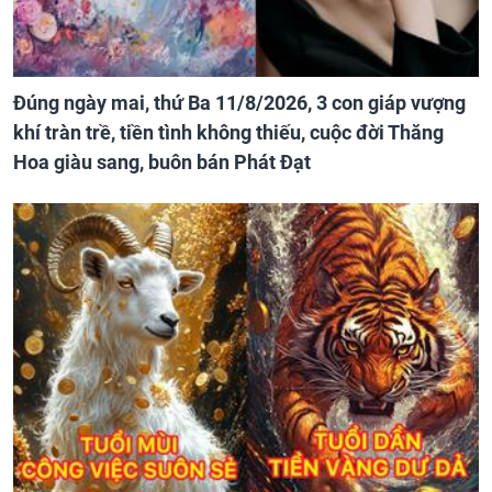
Đúng ngày mai, thứ Ba 11/8/2026, 3 con giáp vượng
khí tràn trề, tiền tình không thiếu, cuộc đời Thăng
Hoa giàu sang, buôn bán Phát Đạt