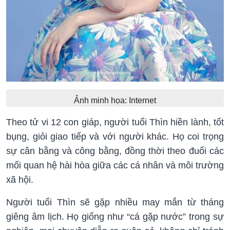
Ảnh minh họa: Internet
Theo tử vi 12 con giáp, người tuổi Thìn hiền lành, tốt
bụng, giỏi giao tiếp và với người khác. Họ coi trọng
sự cân bằng và công bằng, đồng thời theo đuổi các
mối quan hệ hài hòa giữa các cá nhân và môi trường
xã hội.
Người tuổi Thìn sẽ gặp nhiều may mắn từ tháng
giêng âm lịch. Họ giống như “cá gặp nước” trong sự