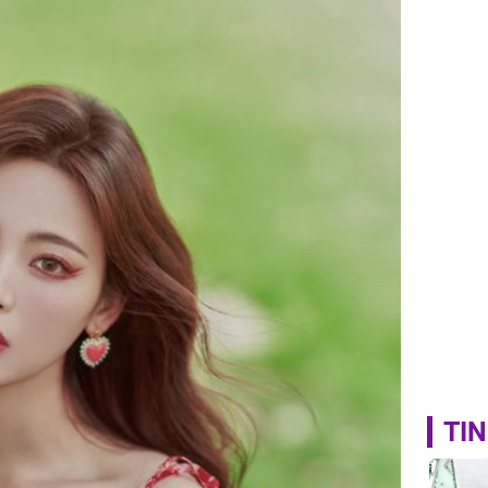
tỷ đồng
TIN