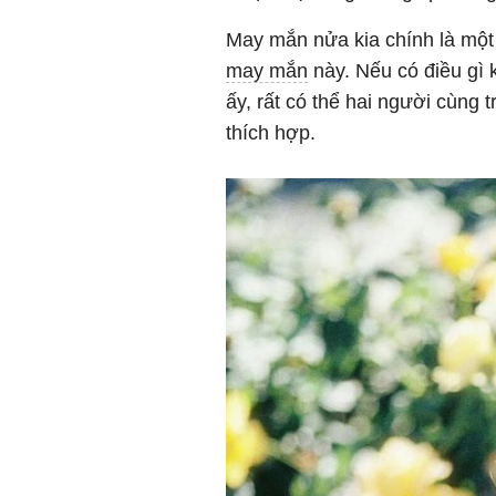
May mắn nửa kia chính là một
may mắn
này. Nếu có điều gì 
ấy, rất có thể hai người cùng t
thích hợp.