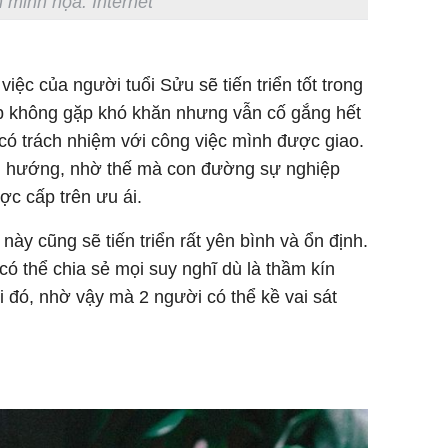
 minh họa: Internet
ệc của người tuổi Sửu sẽ tiến triển tốt trong
ặp không gặp khó khăn nhưng vẫn cố gắng hết
có trách nhiệm với công việc mình được giao.
 hướng, nhờ thế mà con đường sự nghiệp
c cấp trên ưu ái.
ày cũng sẽ tiến triển rất yên bình và ổn định.
có thể chia sẻ mọi suy nghĩ dù là thầm kín
i đó, nhờ vậy mà 2 người có thể kề vai sát