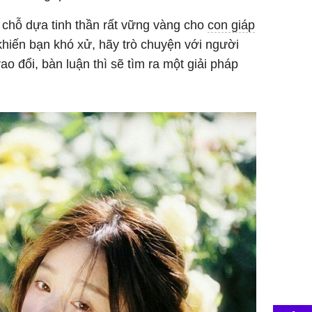
 chỗ dựa tinh thần rất vững vàng cho
con giáp
khiến bạn khó xử, hãy trò chuyện với người
rao đổi, bàn luận thì sẽ tìm ra một giải pháp