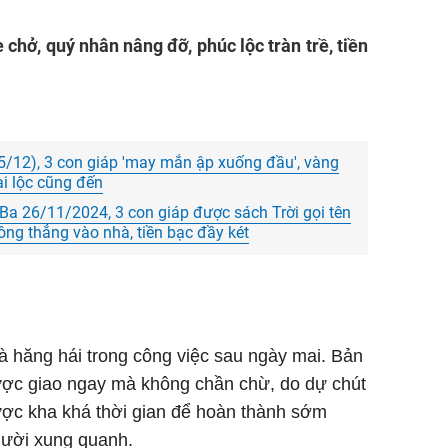
chở, quý nhân nâng đỡ, phúc lộc tràn trề, tiền
5/12), 3 con giáp 'may mắn ập xuống đầu', vàng
ài lộc cũng đến
Ba 26/11/2024, 3 con giáp được sách Trời gọi tên
xông thẳng vào nhà, tiền bạc đầy két
và hăng hái trong công việc sau ngày mai. Bản
ược giao ngay mà không chần chừ, do dự chút
ược kha khá thời gian để hoàn thành sớm
gười xung quanh.