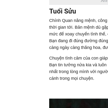
Ảnh
Tuổi Sửu
Chính Quan nâng mệnh, công vi
thời gian tới. Bản mệnh dù g
mức để xoay chuyển tình thế, 
Bạn đang đi đúng đường đúng
càng ngày càng thăng hoa, đượ
Chuyện tình cảm của con giáp n
Bạn tin tưởng nửa kia và luôn 
nhất trong lòng mình với ngườ
cánh trong mọi chuyện.