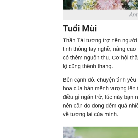
Ảnh
Tuổi Mùi
Thần Tài tương trợ nên người 
tinh thông tay nghề, nâng cao
có thêm nguồn thu. Cơ hội thă
lộ cũng thênh thang.
Bên cạnh đó, chuyện tình yêu
hoa của bản mệnh vượng lên tr
điều gì ngăn trở, lúc này bạn 
nên cân đo đong đếm quá nhiề
về tương lai của mình.