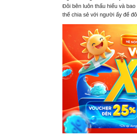
Đôi bên luôn thấu hiểu và bao
thể chia sẻ với người ấy để đ