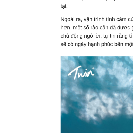
tại.
Ngoài ra, vận trình tình cảm 
hơn, một số rào cản đã được g
chủ động ngỏ lời, tự tin rằng t
sẽ có ngày hạnh phúc bên mộ