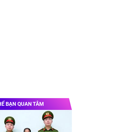
HỂ BẠN QUAN TÂM