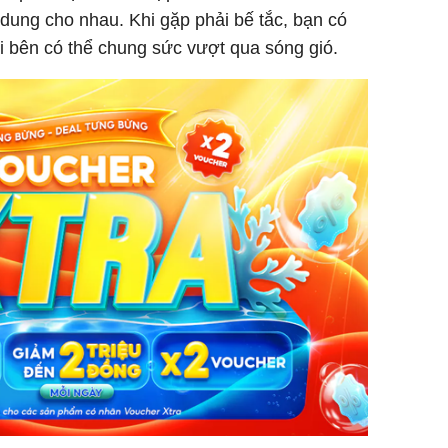
 dung cho nhau. Khi gặp phải bế tắc, bạn có
ôi bên có thể chung sức vượt qua sóng gió.