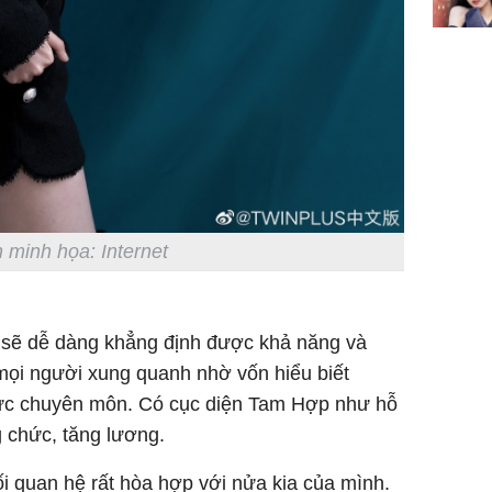
 minh họa: Internet
 sẽ dễ dàng khẳng định được khả năng và
ọi người xung quanh nhờ vốn hiểu biết
vực chuyên môn. Có cục diện Tam Hợp như hỗ
g chức, tăng lương.
ối quan hệ rất hòa hợp với nửa kia của mình.