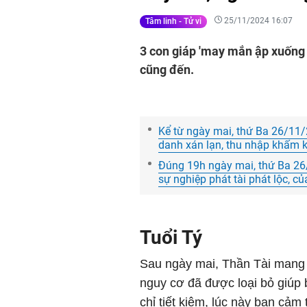
25/11/2024 16:07
Tâm linh - Tử vi
3 con giáp 'may mắn ập xuống đ
cũng đến.
Kể từ ngày mai, thứ Ba 26/11/
danh xán lạn, thu nhập khấm kh
Đúng 19h ngày mai, thứ Ba 26/
sự nghiệp phát tài phát lộc, c
Tuổi Tý
Sau ngày mai, Thần Tài mang lạ
nguy cơ đã được loại bỏ giúp 
chỉ tiết kiệm, lúc này bạn cảm 