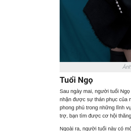
Ảnh
Tuổi Ngọ
Sau ngày mai, người tuổi Ngọ
nhận được sự thán phục của m
phong phú trong những lĩnh 
trợ, bạn tìm được cơ hội thăn
Ngoài ra, người tuổi này có m