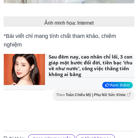
Ảnh minh họa: Internet
*Bài viết chỉ mang tính chất tham khảo, chiêm
nghiệm
Sau đêm nay, cao nhân chỉ lối, 3 con
giáp một bước đổi đời, tiền bạc 'thu
về như nước', công việc thăng tiến
không ai bằng
Xem thêm
Theo
Toàn Chiêu Mỹ | Phụ Nữ Sức Khỏe