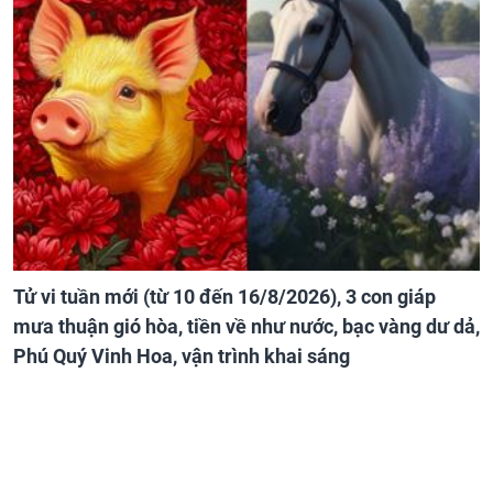
Tử vi tuần mới (từ 10 đến 16/8/2026), 3 con giáp
mưa thuận gió hòa, tiền về như nước, bạc vàng dư dả,
Phú Quý Vinh Hoa, vận trình khai sáng