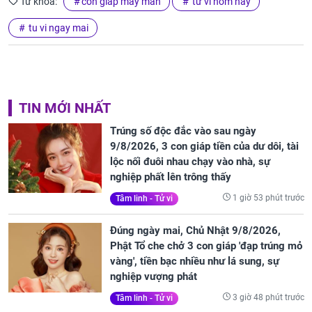
Từ khóa:
con giáp may mắn
tử vi hôm nay
tu vi ngay mai
TIN MỚI NHẤT
Trúng số độc đắc vào sau ngày
9/8/2026, 3 con giáp tiền của dư dôi, tài
lộc nối đuôi nhau chạy vào nhà, sự
nghiệp phất lên trông thấy
1 giờ 53 phút trước
Tâm linh - Tử vi
Đúng ngày mai, Chủ Nhật 9/8/2026,
Phật Tổ che chở 3 con giáp 'đạp trúng mỏ
vàng', tiền bạc nhiều như lá sung, sự
nghiệp vượng phát
3 giờ 48 phút trước
Tâm linh - Tử vi