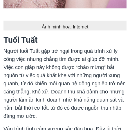
Ảnh minh họa: Internet
Tuổi Tuất
Người tuổi Tuất gặp trở ngại trong quá trình xử lý
công việc nhưng chẳng tìm được ai giúp đỡ mình.
Việc con giáp này không được “chào mừng” bắt
nguồn từ việc quá khắt khe với những người xung
quanh, từ đó khiến mối quan hệ đồng nghiệp trở nên
căng thẳng, khó xử. Doanh thu khá dành cho những
người làm ăn kinh doanh nhờ khả năng quan sát và
nắm bắt thời cơ tốt, từ đó có được nguồn thu nhập
đáng mơ ước.
Vận trình tình cảm vượng sắc đào hoa. Đây là thời