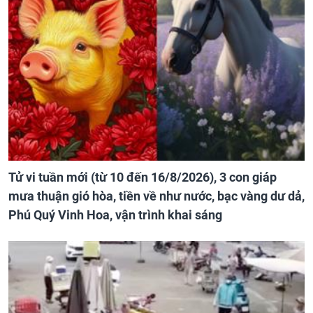
Tử vi tuần mới (từ 10 đến 16/8/2026), 3 con giáp
mưa thuận gió hòa, tiền về như nước, bạc vàng dư dả,
Phú Quý Vinh Hoa, vận trình khai sáng