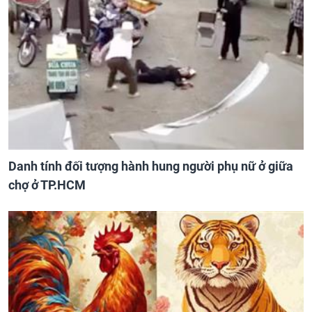
Danh tính đối tượng hành hung người phụ nữ ở giữa
chợ ở TP.HCM