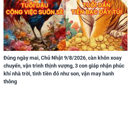
Đúng ngày mai, Chủ Nhật 9/8/2026, càn khôn xoay
chuyển, vận trình thịnh vượng, 3 con giáp nhận phúc
khí nhà trời, tình tiền đỏ như son, vận may hanh
thông