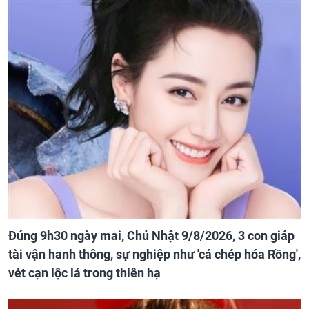
Đúng 9h30 ngày mai, Chủ Nhật 9/8/2026, 3 con giáp
tài vận hanh thông, sự nghiệp như 'cá chép hóa Rồng',
vét cạn lộc lá trong thiên hạ