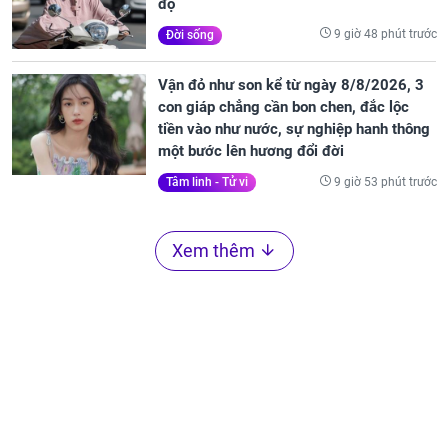
độ
9 giờ 48 phút trước
Đời sống
Vận đỏ như son kể từ ngày 8/8/2026, 3
con giáp chẳng cần bon chen, đắc lộc
tiền vào như nước, sự nghiệp hanh thông
một bước lên hương đổi đời
9 giờ 53 phút trước
Tâm linh - Tử vi
Xem thêm