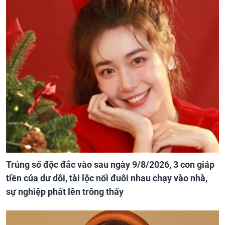
Trúng số độc đắc vào sau ngày 9/8/2026, 3 con giáp
tiền của dư dôi, tài lộc nối đuôi nhau chạy vào nhà,
sự nghiệp phất lên trông thấy