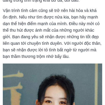
đang trong tình trạng khá dư dả, dồi dào.
Vận trình tình cảm cũng sẽ trở nên hài hòa và khá
ổn định. Nếu như tìm được nửa kia, bạn hãy mạnh
dạn thể hiện điểm mạnh của mình. Điều này mới có
thể thu hút được ánh mắt của những người khác
giới. Bạn đang yêu sẽ nhận được những tin tốt đẹp
liên quan tới chuyện tình duyên. Với người độc thân,
bạn sẽ nhận được lời tỏ tình bất ngờ từ người mà
bạn thầm thương trộm nhớ bấy lâu.