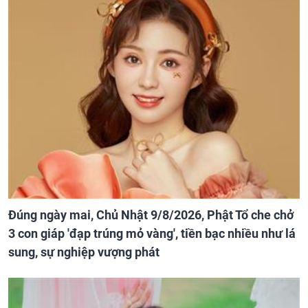
Đúng ngày mai, Chủ Nhật 9/8/2026, Phật Tổ che chở
3 con giáp 'đạp trúng mỏ vàng', tiền bạc nhiều như lá
sung, sự nghiệp vượng phát