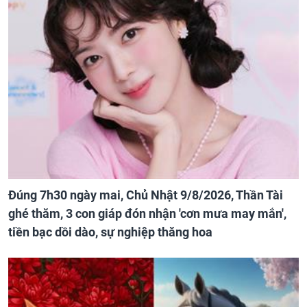
Đúng 7h30 ngày mai, Chủ Nhật 9/8/2026, Thần Tài
ghé thăm, 3 con giáp đón nhận 'cơn mưa may mắn',
tiền bạc dồi dào, sự nghiệp thăng hoa