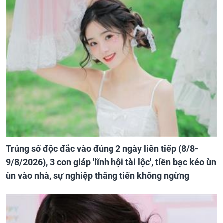
Trúng số độc đắc vào đúng 2 ngày liên tiếp (8/8-
9/8/2026), 3 con giáp 'lĩnh hội tài lộc', tiền bạc kéo ùn
ùn vào nhà, sự nghiệp thăng tiến không ngừng