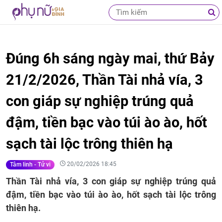
Đúng 6h sáng ngày mai, thứ Bảy
21/2/2026, Thần Tài nhả vía, 3
con giáp sự nghiệp trúng quả
đậm, tiền bạc vào túi ào ào, hốt
sạch tài lộc trông thiên hạ
20/02/2026 18:45
Tâm linh - Tử vi
Thần Tài nhả vía, 3 con giáp sự nghiệp trúng quả
đậm, tiền bạc vào túi ào ào, hốt sạch tài lộc trông
thiên hạ.