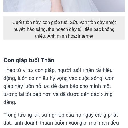
Cuối tuần này, con giáp tuổi Sửu vẫn tràn đầy nhiệt
huyết, hào sảng, thu hoạch đầy túi, tiền bạc không
thiếu. Ảnh minh họa: Internet
Con giáp tuổi Thân
Theo tử vi 12 con giáp, người tuổi Thân rất hiếu
động, luôn có nhiều hy vọng vào cuộc sống. Con
giáp này luôn nỗ lực để đảm bảo cho mình một
tương lai tốt đẹp hơn và đã được đền đáp xứng
đáng.
Trong tương lai, sự nghiệp của họ ngày càng phát
đạt, kinh doanh thuận buồm xuôi gió, mỗi năm đều