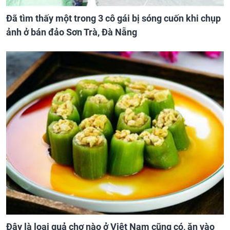
Đã tìm thấy một trong 3 cô gái bị sóng cuốn khi chụp
ảnh ở bán đảo Sơn Trà, Đà Nẵng
Đây là loại quả chợ nào ở Việt Nam cũng có, ăn vào