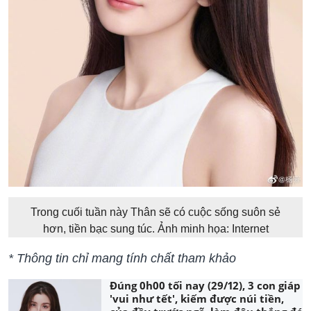
Trong cuối tuần này Thân sẽ có cuộc sống suôn sẻ
hơn, tiền bạc sung túc. Ảnh minh họa: Internet
* Thông tin chỉ mang tính chất tham khảo
Đúng 0h00 tối nay (29/12), 3 con giáp
'vui như tết', kiếm được núi tiền,