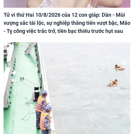
Tử vi thứ Hai 10/8/2026 của 12 con giáp: Dần - Mùi
vượng sắc tài lộc, sự nghiệp thăng tiến vượt bậc, Mão
- Tỵ công việc trắc trở, tiền bạc thiếu trước hụt sau