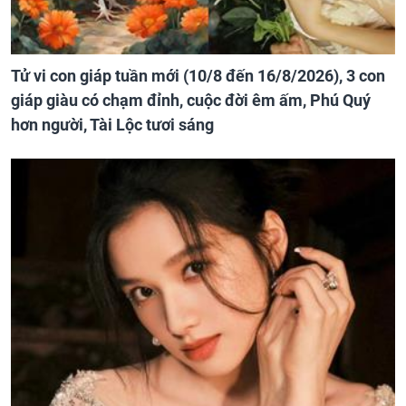
Tử vi con giáp tuần mới (10/8 đến 16/8/2026), 3 con
giáp giàu có chạm đỉnh, cuộc đời êm ấm, Phú Quý
hơn người, Tài Lộc tươi sáng