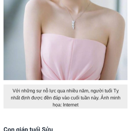
Với những sự nỗ lực qua nhiều năm, người tuổi Tỵ
nhất định được đền đáp vào cuối tuần này. Ảnh minh
họa: Internet
Con giáp tuổi Sửu