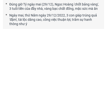
Đúng giờ Tý ngày mai (29/12), Ngọc Hoàng 'chốt bảng vàng',
3 tuổi tiền của đầy nhà, vàng bạc chất đống, mặc sức mà ăn
Ngày mai, thứ Năm ngày 29/12/2022, 3 con giáp trúng quả
'đậm', tài lộc dâng cao, công việc thuận lợi, trăm sự hanh
thông như ý