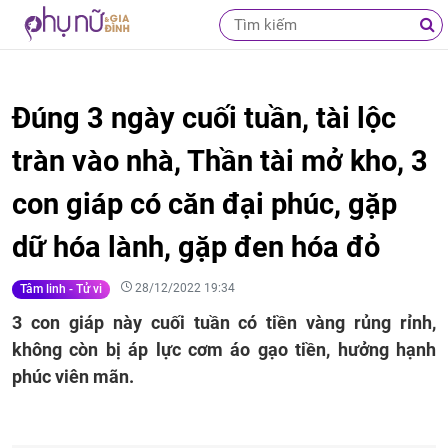
Đúng 3 ngày cuối tuần, tài lộc
tràn vào nhà, Thần tài mở kho, 3
con giáp có căn đại phúc, gặp
dữ hóa lành, gặp đen hóa đỏ
28/12/2022 19:34
Tâm linh - Tử vi
3 con giáp này cuối tuần có tiền vàng rủng rỉnh,
không còn bị áp lực cơm áo gạo tiền, hưởng hạnh
phúc viên mãn.