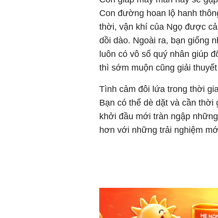
Con đường hoan lộ hanh thông 
thời, vận khí của Ngọ được cả
dồi dào. Ngoài ra, bạn giống
luôn có vô số quý nhân giúp đ
thì sớm muộn cũng giải thuyết
Tình cảm đôi lứa trong thời gia
Bạn có thể dè dặt và cần thời
khởi đầu mới tràn ngập nhữn
hơn với những trải nghiệm mớ