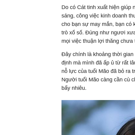
Do có Cát tinh xuất hiện giúp
sáng, công việc kinh doanh thu
cho bạn sự may mắn, bạn có k
trò xổ số. Đúng như ngươi xưa
mọi việc thuận lợi thăng chưa 
Đây chính là khoảng thời gian
định mà mình đã ấp ủ từ rất l
nỗ lực của tuổi Mão đã bỏ ra
Người tuổi Mão càng cần cù c
bấy nhiêu.