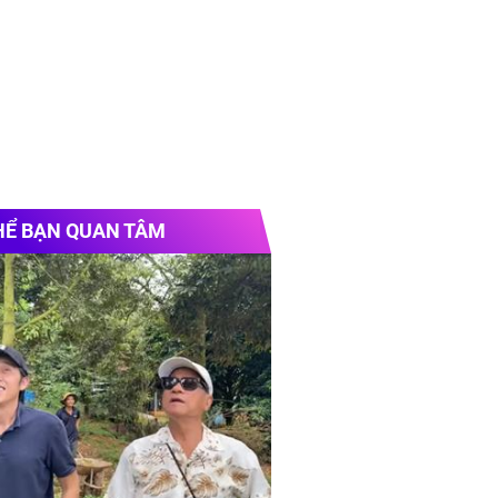
HỂ BẠN QUAN TÂM