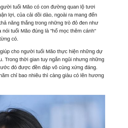
 người tuổi Mão có con đường quan lộ tươi
ận lợi, của cải dồi dào, ngoài ra mang đến
hả năng thắng trong những trò đỏ đen như
 nói tuổi Mão đúng là "hổ mọc thêm cánh"
từng có.
 giúp cho người tuổi Mão thực hiện những dự
âu. Trong thời gian tuy ngắn ngủi nhưng những
 trước đó được đền đáp vô cùng xứng đáng.
hăm chỉ bao nhiêu thì càng giàu có lên hương