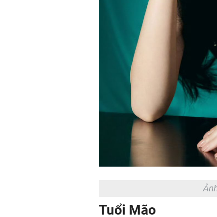
Ảnh
Tuổi Mão