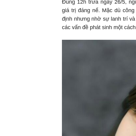
Đúng 12h trưa ngày 26/5, ngư
giá trị đáng nể. Mặc dù công
định nhưng nhờ sự lanh trí và
các vấn đề phát sinh một cách