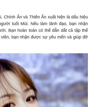
, Chính Ấn và Thiên Ấn xuất hiện là dấu hiệu
người tuổi Mùi. Nếu làm lãnh đạo, bạn nhận
ới. Bạn hoàn toàn có thể dẫn dắt cả tập thể
n viên, bạn nhận được sự yêu mến và giúp đỡ