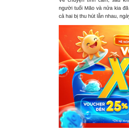
người tuổi Mão và nửa kia đã
cả hai bị thu hút lẫn nhau, ng