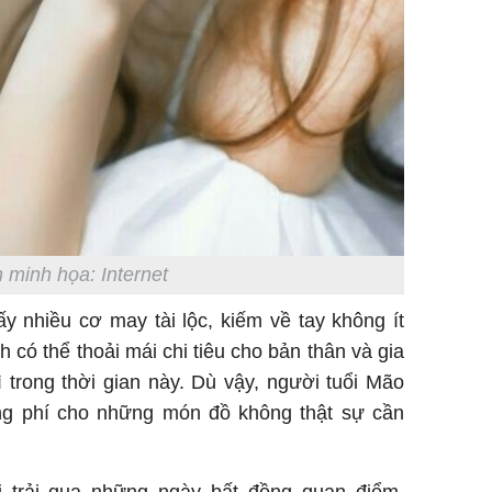
 minh họa: Internet
y nhiều cơ may tài lộc, kiếm về tay không ít
 có thể thoải mái chi tiêu cho bản thân và gia
 trong thời gian này. Dù vậy, người tuổi Mão
ng phí cho những món đồ không thật sự cần
i trải qua những ngày bất đồng quan điểm,