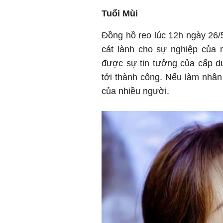
Tuổi Mùi
Đồng hồ reo lúc 12h ngày 26/5
cát lành cho sự nghiệp của 
được sự tin tưởng của cấp dư
tới thành công. Nếu làm nhâ
của nhiều người.