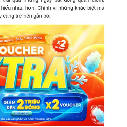
 hiểu nhau hơn. Chính vì những khác biệt mà
ày càng trở nên gắn bó.