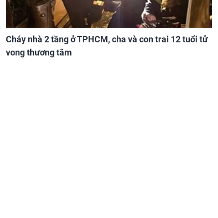
Cháy nhà 2 tầng ở TPHCM, cha và con trai 12 tuổi tử
vong thương tâm