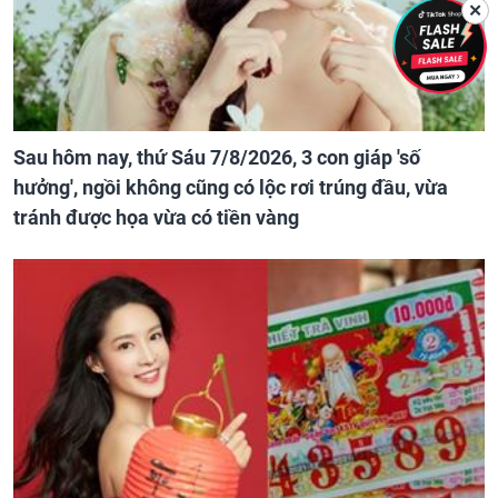
✕
Sau hôm nay, thứ Sáu 7/8/2026, 3 con giáp 'số
hưởng', ngồi không cũng có lộc rơi trúng đầu, vừa
tránh được họa vừa có tiền vàng