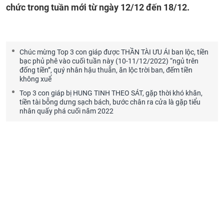
chức trong tuần mới từ ngày 12/12 đến 18/12.
Chúc mừng Top 3 con giáp được THẦN TÀI ƯU ÁI ban lộc, tiền
bạc phủ phê vào cuối tuần này (10-11/12/2022) “ngủ trên
đống tiền”, quý nhân hậu thuẫn, ăn lộc trời ban, đếm tiền
không xuể
Top 3 con giáp bị HUNG TINH THEO SÁT, gặp thời khó khăn,
tiền tài bỗng dưng sạch bách, bước chân ra cửa là gặp tiểu
nhân quấy phá cuối năm 2022