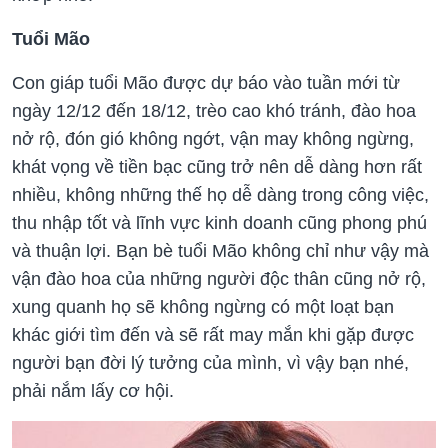
Tuổi Mão
Con giáp tuổi Mão được dự báo vào tuần mới từ
ngày 12/12 đến 18/12, trèo cao khó tránh, đào hoa
nở rộ, đón gió không ngớt, vận may không ngừng,
khát vọng về tiền bạc cũng trở nên dễ dàng hơn rất
nhiều, không những thế họ dễ dàng trong công việc,
thu nhập tốt và lĩnh vực kinh doanh cũng phong phú
và thuận lợi. Bạn bè tuổi Mão không chỉ như vậy mà
vận đào hoa của những người độc thân cũng nở rộ,
xung quanh họ sẽ không ngừng có một loạt bạn
khác giới tìm đến và sẽ rất may mắn khi gặp được
người bạn đời lý tưởng của mình, vì vậy bạn nhé,
phải nắm lấy cơ hội.