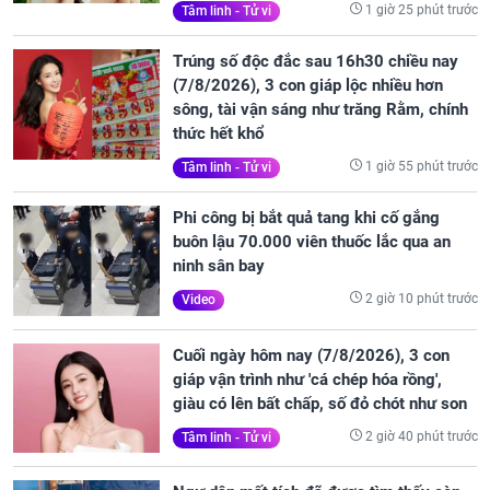
1 giờ 25 phút trước
Tâm linh - Tử vi
Trúng số độc đắc sau 16h30 chiều nay
(7/8/2026), 3 con giáp lộc nhiều hơn
sông, tài vận sáng như trăng Rằm, chính
thức hết khổ
1 giờ 55 phút trước
Tâm linh - Tử vi
Phi công bị bắt quả tang khi cố gắng
buôn lậu 70.000 viên thuốc lắc qua an
ninh sân bay
2 giờ 10 phút trước
Video
Cuối ngày hôm nay (7/8/2026), 3 con
giáp vận trình như 'cá chép hóa rồng',
giàu có lên bất chấp, số đỏ chót như son
2 giờ 40 phút trước
Tâm linh - Tử vi