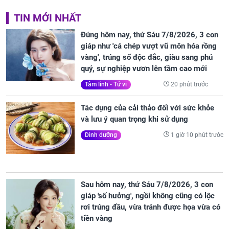
TIN MỚI NHẤT
Đúng hôm nay, thứ Sáu 7/8/2026, 3 con
giáp như 'cá chép vượt vũ môn hóa rồng
vàng', trúng số độc đắc, giàu sang phú
quý, sự nghiệp vươn lên tầm cao mới
20 phút trước
Tâm linh - Tử vi
Tác dụng của cải thảo đối với sức khỏe
và lưu ý quan trọng khi sử dụng
1 giờ 10 phút trước
Dinh dưỡng
Sau hôm nay, thứ Sáu 7/8/2026, 3 con
giáp 'số hưởng', ngồi không cũng có lộc
rơi trúng đầu, vừa tránh được họa vừa có
tiền vàng