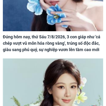
Đúng hôm nay, thứ Sáu 7/8/2026, 3 con giáp như 'cá
chép vượt vũ môn hóa rồng vàng', trúng số độc đắc,
giàu sang phú quý, sự nghiệp vươn lên tầm cao mới