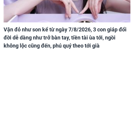
Vận đỏ như son kể từ ngày 7/8/2026, 3 con giáp đổi
đời dễ dàng như trở bàn tay, tiền tài ùa tới, ngồi
không lộc cũng đến, phú quý theo tới già