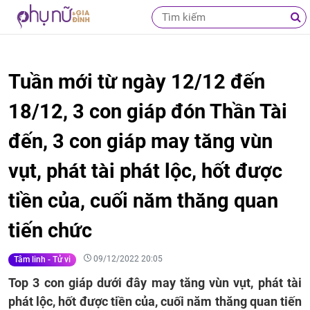
Tuần mới từ ngày 12/12 đến
18/12, 3 con giáp đón Thần Tài
đến, 3 con giáp may tăng vùn
vụt, phát tài phát lộc, hốt được
tiền của, cuối năm thăng quan
tiến chức
09/12/2022 20:05
Tâm linh - Tử vi
Top 3 con giáp dưới đây may tăng vùn vụt, phát tài
phát lộc, hốt được tiền của, cuối năm thăng quan tiến