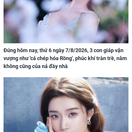
Đúng hôm nay, thứ 6 ngày 7/8/2026, 3 con giáp vận
vượng như 'cá chép hóa Rồng', phúc khí tràn trề, nằm
không cũng của nả đầy nhà