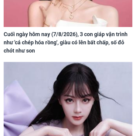
Cuối ngày hôm nay (7/8/2026), 3 con giáp vận trình
như 'cá chép hóa rồng', giàu có lên bất chấp, số đỏ
chót như son