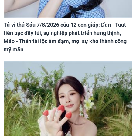
Tử vi thứ Sáu 7/8/2026 của 12 con giáp: Dần - Tuất
tiền bạc đầy túi, sự nghiệp phát triển hưng thịnh,
Mão - Thân tài lộc ảm đạm, mọi sự khó thành công
mỹ mãn