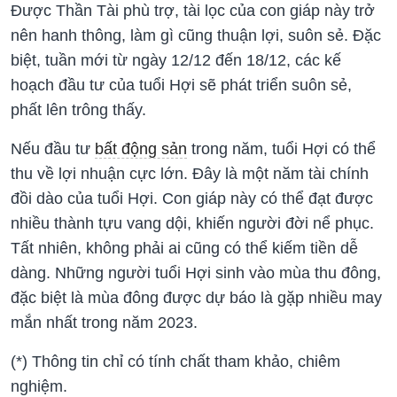
Được Thần Tài phù trợ, tài lọc của con giáp này trở
nên hanh thông, làm gì cũng thuận lợi, suôn sẻ. Đặc
biệt, tuần mới từ ngày 12/12 đến 18/12, các kế
hoạch đầu tư của tuổi Hợi sẽ phát triển suôn sẻ,
phất lên trông thấy.
Nếu đầu tư
bất động sản
trong năm, tuổi Hợi có thể
thu về lợi nhuận cực lớn. Đây là một năm tài chính
đồi dào của tuổi Hợi. Con giáp này có thể đạt được
nhiều thành tựu vang dội, khiến người đời nể phục.
Tất nhiên, không phải ai cũng có thể kiếm tiền dễ
dàng. Những người tuổi Hợi sinh vào mùa thu đông,
đặc biệt là mùa đông được dự báo là gặp nhiều may
mắn nhất trong năm 2023.
(*) Thông tin chỉ có tính chất tham khảo, chiêm
nghiệm.