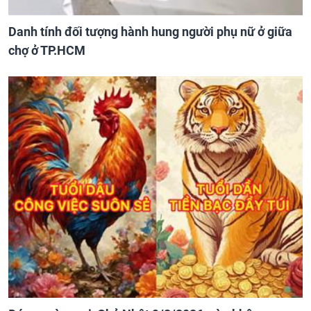
Danh tính đối tượng hành hung người phụ nữ ở giữa
chợ ở TP.HCM