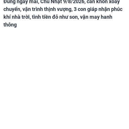
Đúng ngày mai, Chủ Nhật 9/8/2026, càn khôn xoay
chuyển, vận trình thịnh vượng, 3 con giáp nhận phúc
khí nhà trời, tình tiền đỏ như son, vận may hanh
thông