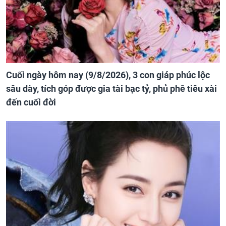
Cuối ngày hôm nay (9/8/2026), 3 con giáp phúc lộc
sâu dày, tích góp được gia tài bạc tỷ, phủ phê tiêu xài
đến cuối đời