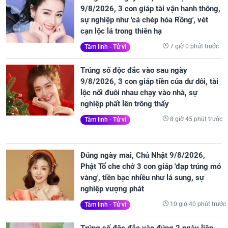
9/8/2026, 3 con giáp tài vận hanh thông,
sự nghiệp như 'cá chép hóa Rồng', vét
cạn lộc lá trong thiên hạ
7 giờ 0 phút trước
Tâm linh - Tử vi
Trúng số độc đắc vào sau ngày
9/8/2026, 3 con giáp tiền của dư dôi, tài
lộc nối đuôi nhau chạy vào nhà, sự
nghiệp phất lên trông thấy
8 giờ 45 phút trước
Tâm linh - Tử vi
Đúng ngày mai, Chủ Nhật 9/8/2026,
Phật Tổ che chở 3 con giáp 'đạp trúng mỏ
vàng', tiền bạc nhiều như lá sung, sự
nghiệp vượng phát
10 giờ 40 phút trước
Tâm linh - Tử vi
Trúng số độc đắc vào đúng 2 ngày liên