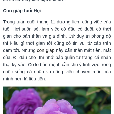
Con giáp tuổi Hợi
Trong tuần cuối tháng 11 dương lịch, công việc của
tuổi Hợi suôn sẻ, làm việc có đầu có đuôi, có thời
gian cho bản thân và gia đình. Cứ duy trì phong độ
thì kiểu gì thời gian tới cũng có tin vui từ cấp trên
đem tới. Nhưng
con giáp
này cẩn thận mất tiền, mất
của. Đi đâu chơi thì nhớ bảo quản tư trang cá nhân
thật kỹ vào. Có lẽ bản mệnh cần chú ý lĩnh vực trong
cuộc sống cá nhân và công việc chuyên môn của
mình hơn là tiêu tiền.