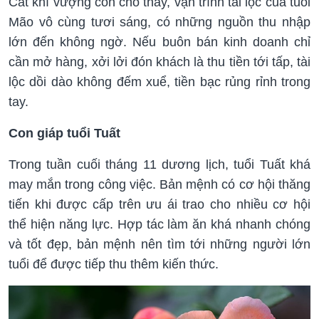
Cát khí vượng còn cho thấy, vận trình tài lộc của tuổi
Mão vô cùng tươi sáng, có những nguồn thu nhập
lớn đến không ngờ. Nếu buôn bán kinh doanh chỉ
cần mở hàng, xởi lởi đón khách là thu tiền tới tấp, tài
lộc dồi dào không đếm xuể, tiền bạc rủng rỉnh trong
tay.
Con giáp tuổi Tuất
Trong tuần cuối tháng 11 dương lịch, tuổi Tuất khá
may mắn trong công việc. Bản mệnh có cơ hội thăng
tiến khi được cấp trên ưu ái trao cho nhiều cơ hội
thể hiện năng lực. Hợp tác làm ăn khá nhanh chóng
và tốt đẹp, bản mệnh nên tìm tới những người lớn
tuổi để được tiếp thu thêm kiến thức.