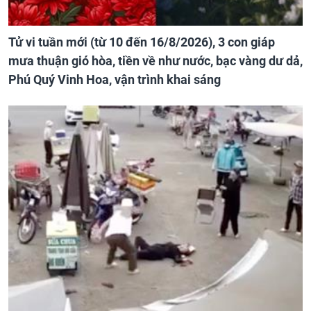
Tử vi tuần mới (từ 10 đến 16/8/2026), 3 con giáp
mưa thuận gió hòa, tiền về như nước, bạc vàng dư dả,
Phú Quý Vinh Hoa, vận trình khai sáng