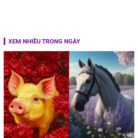
XEM NHIỀU TRONG NGÀY