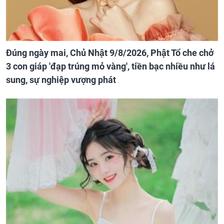
Đúng ngày mai, Chủ Nhật 9/8/2026, Phật Tổ che chở
3 con giáp 'đạp trúng mỏ vàng', tiền bạc nhiều như lá
sung, sự nghiệp vượng phát