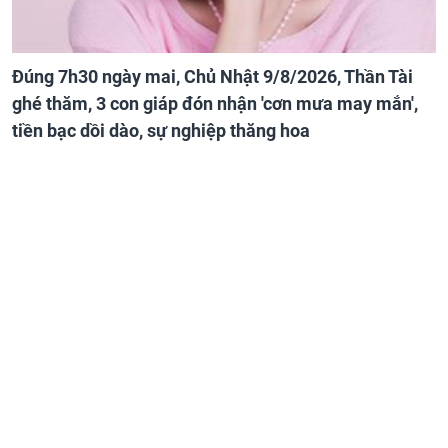
Đúng 7h30 ngày mai, Chủ Nhật 9/8/2026, Thần Tài
ghé thăm, 3 con giáp đón nhận 'cơn mưa may mắn',
tiền bạc dồi dào, sự nghiệp thăng hoa