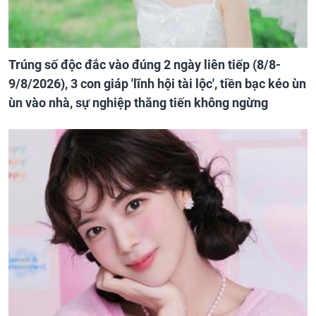
Trúng số độc đắc vào đúng 2 ngày liên tiếp (8/8-
9/8/2026), 3 con giáp 'lĩnh hội tài lộc', tiền bạc kéo ùn
ùn vào nhà, sự nghiệp thăng tiến không ngừng