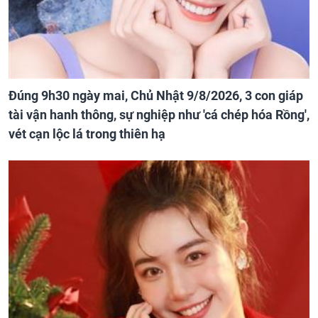
Đúng 9h30 ngày mai, Chủ Nhật 9/8/2026, 3 con giáp
tài vận hanh thông, sự nghiệp như 'cá chép hóa Rồng',
vét cạn lộc lá trong thiên hạ