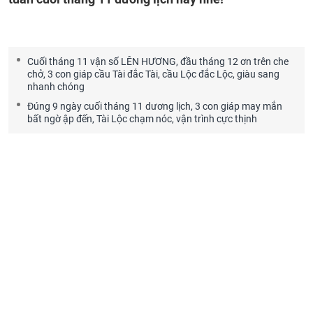
Cuối tháng 11 vận số LÊN HƯƠNG, đầu tháng 12 ơn trên che
chở, 3 con giáp cầu Tài đắc Tài, cầu Lộc đắc Lộc, giàu sang
nhanh chóng
Đúng 9 ngày cuối tháng 11 dương lịch, 3 con giáp may mắn
bất ngờ ập đến, Tài Lộc chạm nóc, vận trình cực thịnh