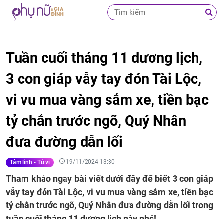
Tuần cuối tháng 11 dương lịch,
3 con giáp vẫy tay đón Tài Lộc,
vi vu mua vàng sắm xe, tiền bạc
tỷ chắn trước ngõ, Quý Nhân
đưa đường dẫn lối
19/11/2024 13:30
Tâm linh - Tử vi
Tham khảo ngay bài viết dưới đây để biết 3 con giáp
vẫy tay đón Tài Lộc, vi vu mua vàng sắm xe, tiền bạc
tỷ chắn trước ngõ, Quý Nhân đưa đường dẫn lối trong
tuần cuối tháng 11 dương lịch này nhé!