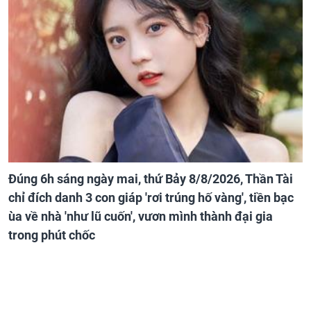
Đúng 6h sáng ngày mai, thứ Bảy 8/8/2026, Thần Tài
chỉ đích danh 3 con giáp 'rơi trúng hố vàng', tiền bạc
ùa về nhà 'như lũ cuốn', vươn mình thành đại gia
trong phút chốc