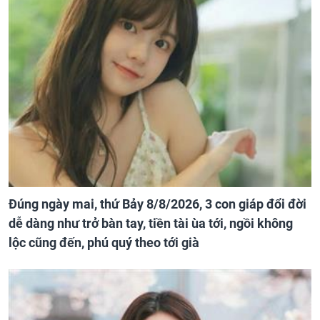
Đúng ngày mai, thứ Bảy 8/8/2026, 3 con giáp đổi đời
dễ dàng như trở bàn tay, tiền tài ùa tới, ngồi không
lộc cũng đến, phú quý theo tới già