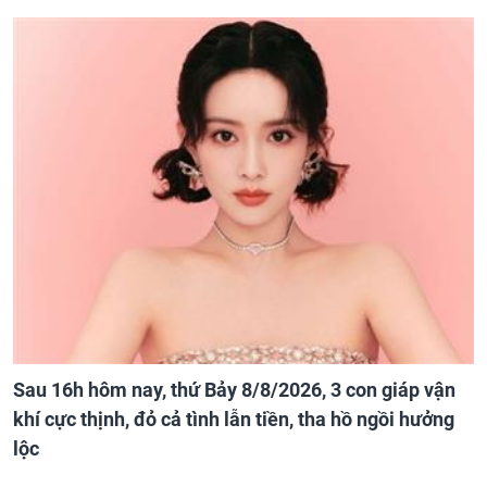
Sau 16h hôm nay, thứ Bảy 8/8/2026, 3 con giáp vận
khí cực thịnh, đỏ cả tình lẫn tiền, tha hồ ngồi hưởng
lộc