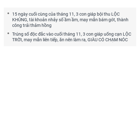
15 ngày cuối cùng của tháng 11, 3 con giáp bội thu LỘC
KHỦNG, tài khoản nhảy số ầm ầm, may mắn bám gót, thành
công trải thảm hồng
Trúng số độc đắc vào cuối tháng 11, 3 con giáp uống cạn LỘC
TRỜI, may mắn liên tiếp, ăn nên làm ra, GIÀU CÓ CHẠM NÓC