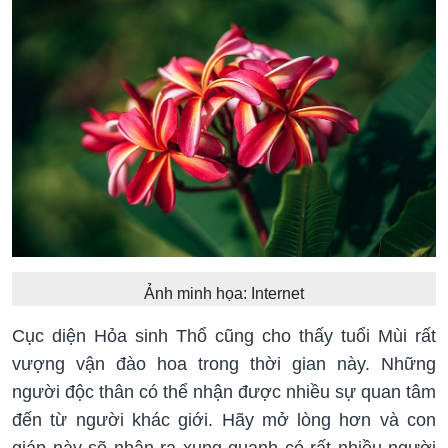
Ảnh minh họa: Internet
Cục diện Hỏa sinh Thổ cũng cho thấy tuổi Mùi rất
vượng vận đào hoa trong thời gian này. Những
người độc thân có thể nhận được nhiều sự quan tâm
đến từ người khác giới. Hãy mở lòng hơn và con
giáp này sẽ nhận ra xung quanh có rất nhiều người