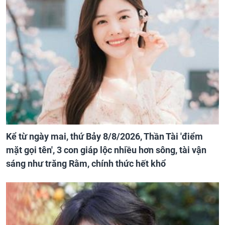
Kể từ ngày mai, thứ Bảy 8/8/2026, Thần Tài 'điểm
mặt gọi tên', 3 con giáp lộc nhiều hơn sông, tài vận
sáng như trăng Rằm, chính thức hết khổ