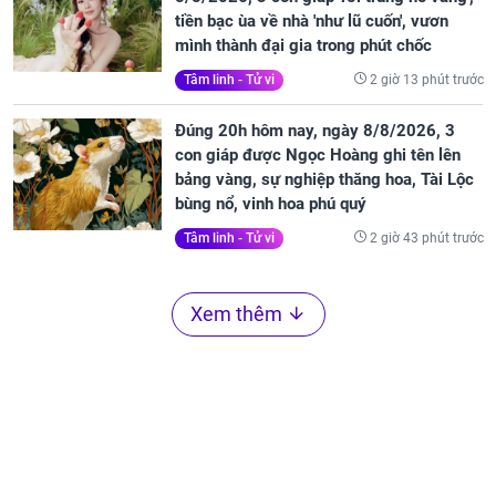
tiền bạc ùa về nhà 'như lũ cuốn', vươn
mình thành đại gia trong phút chốc
2 giờ 13 phút trước
Tâm linh - Tử vi
Đúng 20h hôm nay, ngày 8/8/2026, 3
con giáp được Ngọc Hoàng ghi tên lên
bảng vàng, sự nghiệp thăng hoa, Tài Lộc
bùng nổ, vinh hoa phú quý
2 giờ 43 phút trước
Tâm linh - Tử vi
Xem thêm