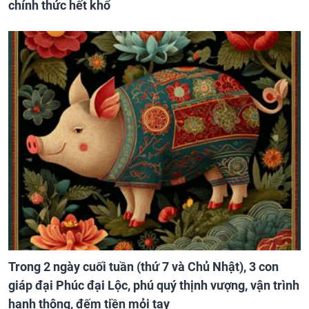
chính thức hết khổ
Trong 2 ngày cuối tuần (thứ 7 và Chủ Nhật), 3 con
giáp đại Phúc đại Lộc, phú quý thịnh vượng, vận trình
hanh thông, đếm tiền mỏi tay