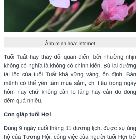
Ảnh minh họa: Internet
Tuổi Tuất hãy thay đổi quan điểm bởi nhường nhịn
không có nghĩa là không có chính kiến. Bù lại đường
tài lộc của tuổi Tuất khá vững vàng, ổn định. Bản
mệnh có thể yên tâm mua sắm, chi tiêu trong ngày
hôm nay chứ không cần lo lắng hay cân đo đong
đếm quá nhiều.
Con giáp tuổi Hợi
Đúng 9 ngày cuối tháng 11 dương lịch, được sự ủng
hộ của Tương Hội, công việc của người tuổi Hợi trở