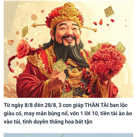
Từ ngày 8/8 đến 28/8, 3 con giáp THẦN TÀI ban lộc
giàu có, may mắn bùng nổ, vốn 1 lời 10, tiền tài ào ào
vào túi, tình duyên thăng hoa bất tận