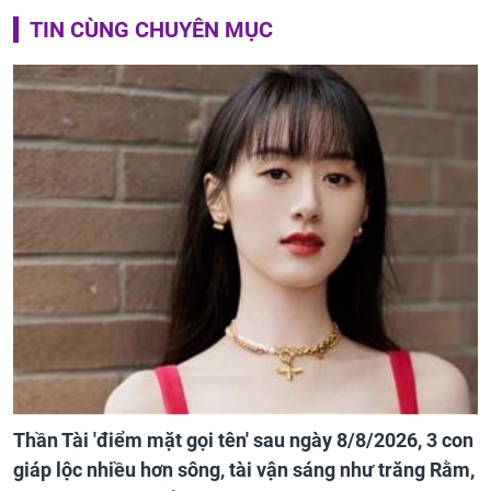
TIN CÙNG CHUYÊN MỤC
Thần Tài 'điểm mặt gọi tên' sau ngày 8/8/2026, 3 con
giáp lộc nhiều hơn sông, tài vận sáng như trăng Rằm,