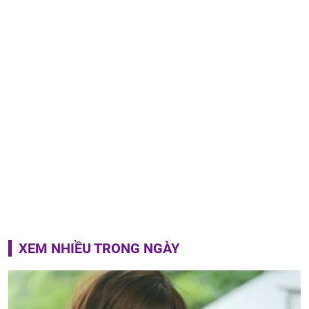
XEM NHIỀU TRONG NGÀY