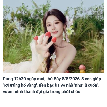
Đúng 12h30 ngày mai, thứ Bảy 8/8/2026, 3 con giáp
'rơi trúng hố vàng', tiền bạc ùa về nhà 'như lũ cuốn',
vươn mình thành đại gia trong phút chốc