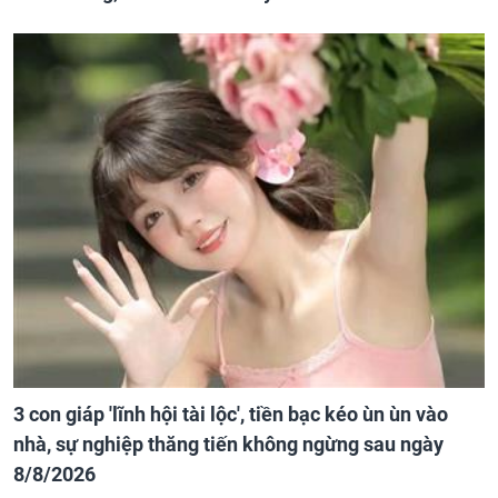
3 con giáp 'lĩnh hội tài lộc', tiền bạc kéo ùn ùn vào
nhà, sự nghiệp thăng tiến không ngừng sau ngày
8/8/2026