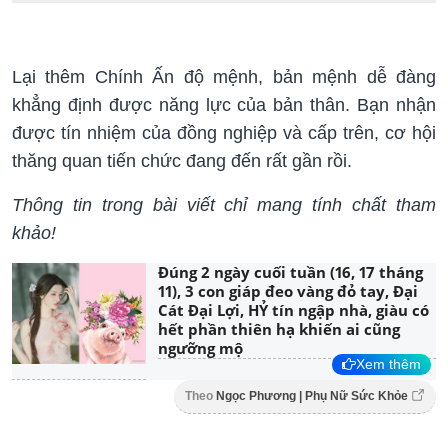
Lại thêm Chính Ấn độ mệnh, bản mệnh dễ đàng
khẳng định được năng lực của bản thân. Bạn nhận
được tín nhiệm của đồng nghiệp và cấp trên, cơ hội
thăng quan tiến chức đang đến rất gần rồi.
Thông tin trong bài viết chỉ mang tính chất tham
khảo!
Đúng 2 ngày cuối tuần (16, 17 tháng
11), 3 con giáp đeo vàng đỏ tay, Đại
Cát Đại Lợi, HỶ tín ngập nhà, giàu có
hết phần thiên hạ khiến ai cũng
ngưỡng mộ
Xem thêm
Theo
Ngọc Phương | Phụ Nữ Sức Khỏe