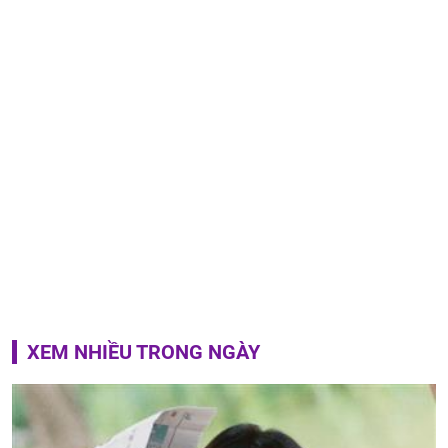
XEM NHIỀU TRONG NGÀY