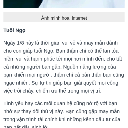
Ảnh minh họa: Internet
Tuổi Ngọ
Ngày 1/8 này là thời gian vui vẻ và may mắn dành
cho con giáp tuổi Ngọ. Bạn thậm chí có thể lan tỏa
niềm vui và hạnh phúc tới mọi nơi mình đến, cho tất
cả những người bạn gặp. Nguồn năng lượng của
bạn khiến mọi người, thậm chí cả bản thân bạn cũng
ngạc nhiên. Sự tự tin giúp bạn giải quyết mọi công
việc trôi chảy, chiếm ưu thế trong mọi vị trí.
Tình yêu hay các mối quan hệ cũng nở rộ với bạn
nhờ sự thay đổi thú vị này. Bạn cũng gặp may mắn
trong vận trình tài chính khi những kênh đầu tư của
bạn bắt đầu sinh lời.