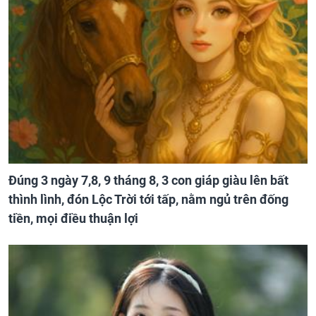
Đúng 3 ngày 7,8, 9 tháng 8, 3 con giáp giàu lên bất
thình lình, đón Lộc Trời tới tấp, nằm ngủ trên đống
tiền, mọi điều thuận lợi