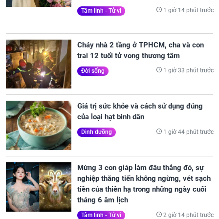
1 giờ 14 phút trước
Tâm linh - Tử vi
Cháy nhà 2 tầng ở TPHCM, cha và con
trai 12 tuổi tử vong thương tâm
1 giờ 33 phút trước
Đời sống
Giá trị sức khỏe và cách sử dụng đúng
của loại hạt bình dân
1 giờ 44 phút trước
Dinh dưỡng
Mừng 3 con giáp làm đâu thắng đó, sự
nghiệp thăng tiến không ngừng, vét sạch
tiền của thiên hạ trong những ngày cuối
tháng 6 âm lịch
2 giờ 14 phút trước
Tâm linh - Tử vi