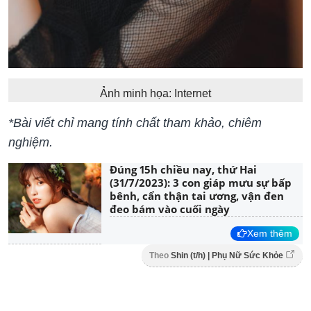
Ảnh minh họa: Internet
​​​​*Bài viết chỉ mang tính chất tham khảo, chiêm
nghiệm.
Đúng 15h chiều nay, thứ Hai
(31/7/2023): 3 con giáp mưu sự bấp
bênh, cẩn thận tai ương, vận đen
đeo bám vào cuối ngày
Xem thêm
Theo
Shin (t/h) | Phụ Nữ Sức Khỏe