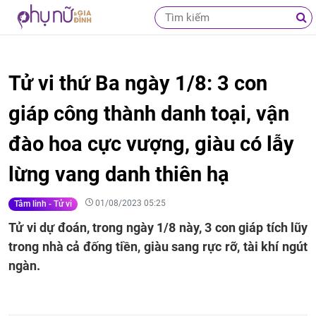
Tử vi thứ Ba ngày 1/8: 3 con
giáp công thành danh toại, vận
đào hoa cực vượng, giàu có lẫy
lừng vang danh thiên hạ
01/08/2023 05:25
Tâm linh - Tử vi
Tử vi dự đoán, trong ngày 1/8 này, 3 con giáp tích lũy
trong nhà cả đống tiền, giàu sang rực rỡ, tài khí ngút
ngàn.