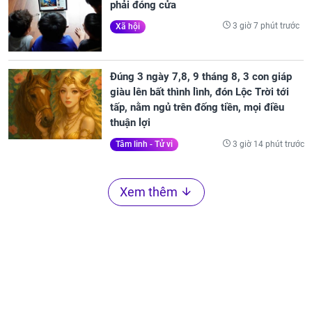
phải đóng cửa
3 giờ 7 phút trước
Xã hội
Đúng 3 ngày 7,8, 9 tháng 8, 3 con giáp
giàu lên bất thình lình, đón Lộc Trời tới
tấp, nằm ngủ trên đống tiền, mọi điều
thuận lợi
3 giờ 14 phút trước
Tâm linh - Tử vi
Xem thêm