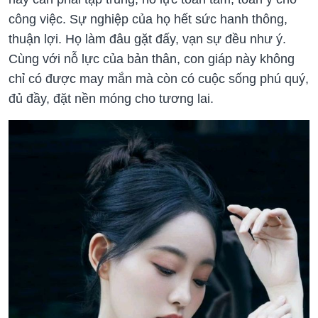
công việc. Sự nghiệp của họ hết sức hanh thông,
thuận lợi. Họ làm đâu gặt đấy, vạn sự đều như ý.
Cùng với nỗ lực của bản thân, con giáp này không
chỉ có được may mắn mà còn có cuộc sống phú quý,
đủ đầy, đặt nền móng cho tương lai.