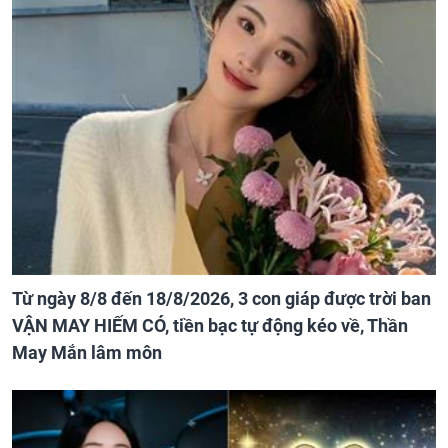
Từ ngày 8/8 đến 18/8/2026, 3 con giáp được trời ban
VẬN MAY HIẾM CÓ, tiền bạc tự động kéo về, Thần
May Mắn lâm môn