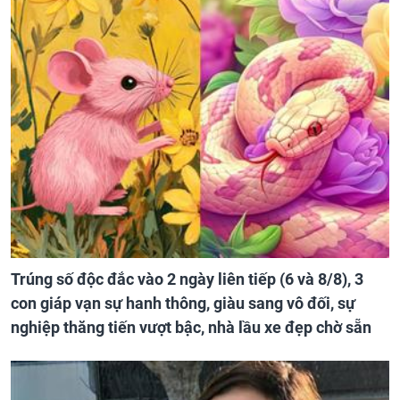
Trúng số độc đắc vào 2 ngày liên tiếp (6 và 8/8), 3
con giáp vạn sự hanh thông, giàu sang vô đối, sự
nghiệp thăng tiến vượt bậc, nhà lầu xe đẹp chờ sẵn