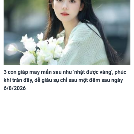
3 con giáp may mắn sau như 'nhặt được vàng', phúc
khí tràn đầy, dễ giàu sụ chỉ sau một đêm sau ngày
6/8/2026