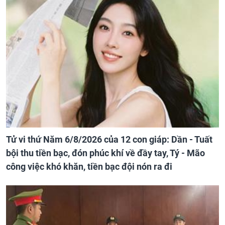
Tử vi thứ Năm 6/8/2026 của 12 con giáp: Dần - Tuất
bội thu tiền bạc, đón phúc khí về đầy tay, Tý - Mão
công việc khó khăn, tiền bạc đội nón ra đi