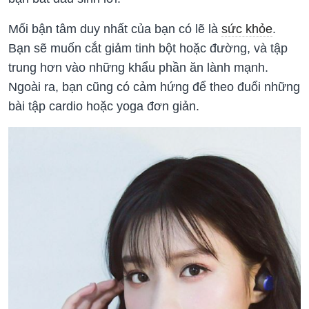
Mối bận tâm duy nhất của bạn có lẽ là
sức khỏe
.
Bạn sẽ muốn cắt giảm tinh bột hoặc đường, và tập
trung hơn vào những khẩu phần ăn lành mạnh.
Ngoài ra, bạn cũng có cảm hứng để theo đuổi những
bài tập cardio hoặc yoga đơn giản.