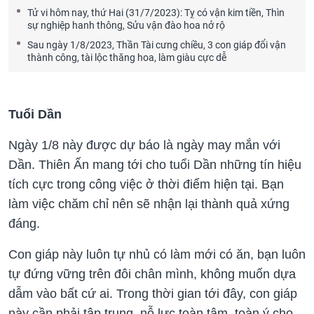
Tử vi hôm nay, thứ Hai (31/7/2023): Tỵ có vận kim tiền, Thìn
sự nghiệp hanh thông, Sửu vận đào hoa nở rộ
Sau ngày 1/8/2023, Thần Tài cưng chiều, 3 con giáp đổi vận
thành công, tài lộc thăng hoa, làm giàu cực dễ
Tuổi Dần
Ngày 1/8 này được dự báo là ngày may mắn với
Dần. Thiên Ấn mang tới cho tuổi Dần những tín hiệu
tích cực trong công việc ở thời điểm hiện tại. Bạn
làm việc chăm chỉ nên sẽ nhận lại thành quả xứng
đáng.
Con giáp này luôn tự nhủ có làm mới có ăn, bạn luôn
tự đứng vững trên đôi chân mình, không muốn dựa
dẫm vào bất cứ ai. Trong thời gian tới đây, con giáp
này cần phải tập trung, nỗ lực toàn tâm, toàn ý cho