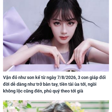
Vận đỏ như son kể từ ngày 7/8/2026, 3 con giáp đổi
đời dễ dàng như trở bàn tay, tiền tài ùa tới, ngồi
không lộc cũng đến, phú quý theo tới già