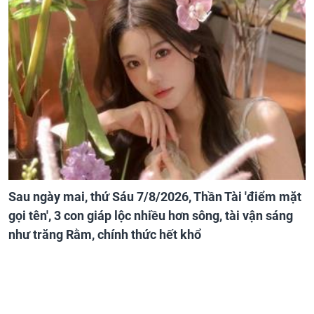
Sau ngày mai, thứ Sáu 7/8/2026, Thần Tài 'điểm mặt
gọi tên', 3 con giáp lộc nhiều hơn sông, tài vận sáng
như trăng Rằm, chính thức hết khổ