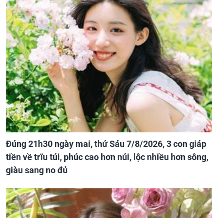
Đúng 21h30 ngày mai, thứ Sáu 7/8/2026, 3 con giáp
tiền về trĩu túi, phúc cao hơn núi, lộc nhiều hơn sông,
giàu sang no đủ