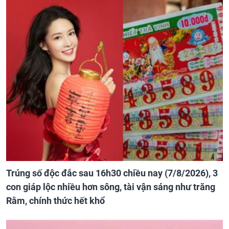
Trúng số độc đắc sau 16h30 chiều nay (7/8/2026), 3
con giáp lộc nhiều hơn sông, tài vận sáng như trăng
Rằm, chính thức hết khổ