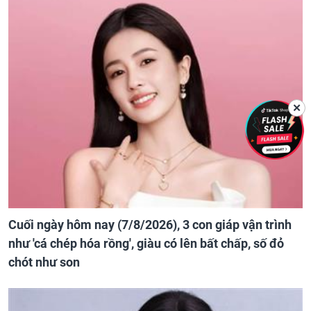
✕
Cuối ngày hôm nay (7/8/2026), 3 con giáp vận trình
như 'cá chép hóa rồng', giàu có lên bất chấp, số đỏ
chót như son