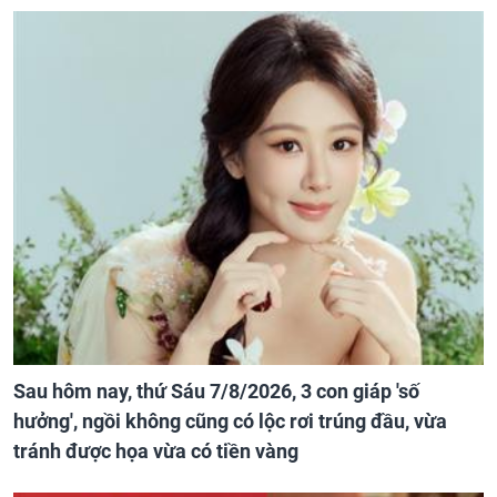
Sau hôm nay, thứ Sáu 7/8/2026, 3 con giáp 'số
hưởng', ngồi không cũng có lộc rơi trúng đầu, vừa
tránh được họa vừa có tiền vàng