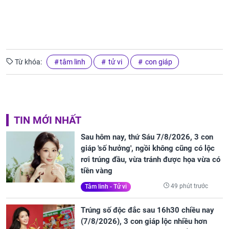
Từ khóa:
tâm linh
tử vi
con giáp
TIN MỚI NHẤT
Sau hôm nay, thứ Sáu 7/8/2026, 3 con
giáp 'số hưởng', ngồi không cũng có lộc
rơi trúng đầu, vừa tránh được họa vừa có
tiền vàng
49 phút trước
Tâm linh - Tử vi
Trúng số độc đắc sau 16h30 chiều nay
(7/8/2026), 3 con giáp lộc nhiều hơn