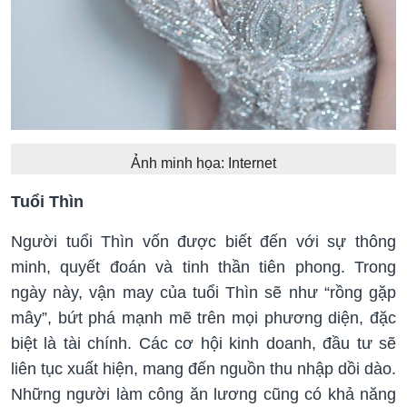
Ảnh minh họa: Internet
Tuổi Thìn
Người tuổi Thìn vốn được biết đến với sự thông
minh, quyết đoán và tinh thần tiên phong. Trong
ngày này, vận may của tuổi Thìn sẽ như “rồng gặp
mây”, bứt phá mạnh mẽ trên mọi phương diện, đặc
biệt là tài chính. Các cơ hội kinh doanh, đầu tư sẽ
liên tục xuất hiện, mang đến nguồn thu nhập dồi dào.
Những người làm công ăn lương cũng có khả năng