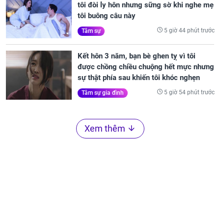
tôi đòi ly hôn nhưng sững sờ khi nghe mẹ
tôi buông câu này
5 giờ 44 phút trước
Tâm sự
Kết hôn 3 năm, bạn bè ghen tỵ vì tôi
được chồng chiều chuộng hết mực nhưng
sự thật phía sau khiến tôi khóc nghẹn
5 giờ 54 phút trước
Tâm sự gia đình
Xem thêm