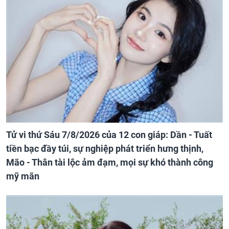
Tử vi thứ Sáu 7/8/2026 của 12 con giáp: Dần - Tuất
tiền bạc đầy túi, sự nghiệp phát triển hưng thịnh,
Mão - Thân tài lộc ảm đạm, mọi sự khó thành công
mỹ mãn