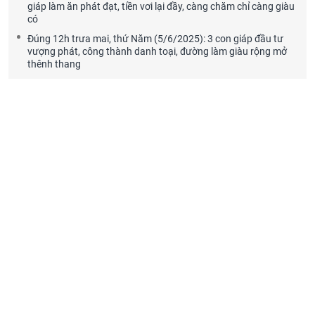
giáp làm ăn phát đạt, tiền vơi lại đầy, càng chăm chỉ càng giàu
có
Đúng 12h trưa mai, thứ Năm (5/6/2025): 3 con giáp đầu tư
vượng phát, công thành danh toại, đường làm giàu rộng mở
thênh thang