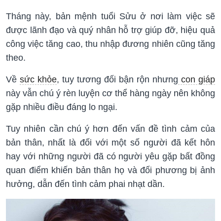
Tháng này, bản mệnh tuổi Sửu ở nơi làm việc sẽ
được lãnh đạo và quý nhân hỗ trợ giúp đỡ, hiệu quả
công việc tăng cao, thu nhập đương nhiên cũng tăng
theo.
Về
sức khỏe
, tuy tương đối bận rộn nhưng
con giáp
này vẫn chú ý rèn luyện cơ thể hàng ngày nên không
gặp nhiều điều đáng lo ngại.
Tuy nhiên cần chú ý hơn đến vấn đề tình cảm của
bản thân, nhất là đối với một số người đã kết hôn
hay với những người đã có người yêu gặp bất đồng
quan điểm khiến bản thân họ và đối phương bị ảnh
hưởng, dẫn đến tình cảm phai nhạt dần.