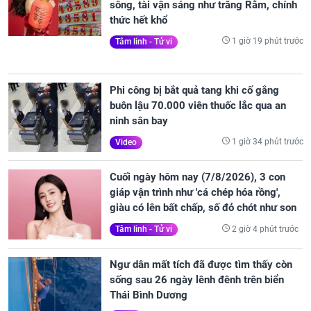
sông, tài vận sáng như trăng Rằm, chính
thức hết khổ
1 giờ 19 phút trước
Tâm linh - Tử vi
Phi công bị bắt quả tang khi cố gắng
buôn lậu 70.000 viên thuốc lắc qua an
ninh sân bay
1 giờ 34 phút trước
Video
Cuối ngày hôm nay (7/8/2026), 3 con
giáp vận trình như 'cá chép hóa rồng',
giàu có lên bất chấp, số đỏ chót như son
2 giờ 4 phút trước
Tâm linh - Tử vi
Ngư dân mất tích đã được tìm thấy còn
sống sau 26 ngày lênh đênh trên biển
Thái Bình Dương