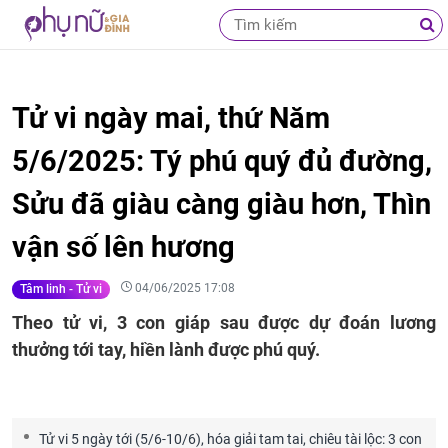
Tử vi ngày mai, thứ Năm
5/6/2025: Tý phú quý đủ đường,
Sửu đã giàu càng giàu hơn, Thìn
vận số lên hương
04/06/2025 17:08
Tâm linh - Tử vi
Theo tử vi, 3 con giáp sau được dự đoán lương
thưởng tới tay, hiền lành được phú quý.
Tử vi 5 ngày tới (5/6-10/6), hóa giải tam tai, chiêu tài lộc: 3 con