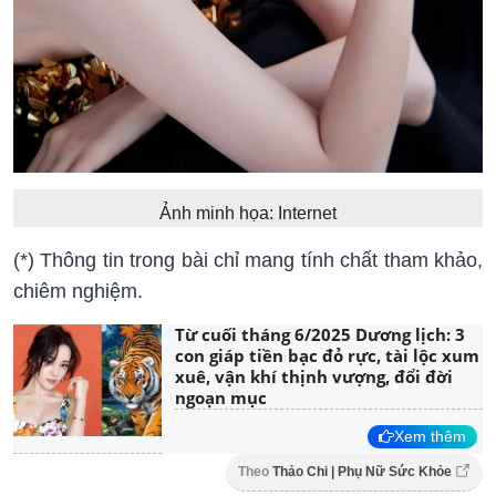
Ảnh minh họa: Internet
(*) Thông tin trong bài chỉ mang tính chất tham khảo,
chiêm nghiệm.
Từ cuối tháng 6/2025 Dương lịch: 3
con giáp tiền bạc đỏ rực, tài lộc xum
xuê, vận khí thịnh vượng, đổi đời
ngoạn mục
Xem thêm
Theo
Thảo Chi | Phụ Nữ Sức Khỏe