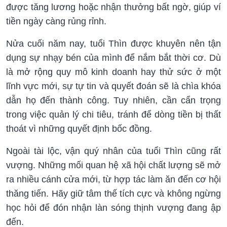
được tăng lương hoặc nhận thưởng bất ngờ, giúp ví
tiền ngày càng rủng rỉnh.
Nửa cuối năm nay, tuổi Thìn được khuyên nên tận
dụng sự nhạy bén của mình để nắm bắt thời cơ. Dù
là mở rộng quy mô kinh doanh hay thử sức ở một
lĩnh vực mới, sự tự tin và quyết đoán sẽ là chìa khóa
dẫn họ đến thành công. Tuy nhiên, cần cẩn trọng
trong việc quản lý chi tiêu, tránh để dòng tiền bị thất
thoát vì những quyết định bốc đồng.
Ngoài tài lộc, vận quý nhân của tuổi Thìn cũng rất
vượng. Những mối quan hệ xã hội chất lượng sẽ mở
ra nhiều cánh cửa mới, từ hợp tác làm ăn đến cơ hội
thăng tiến. Hãy giữ tâm thế tích cực và không ngừng
học hỏi để đón nhận làn sóng thịnh vượng đang ập
đến.