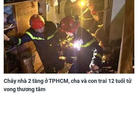
Cháy nhà 2 tầng ở TPHCM, cha và con trai 12 tuổi tử
vong thương tâm