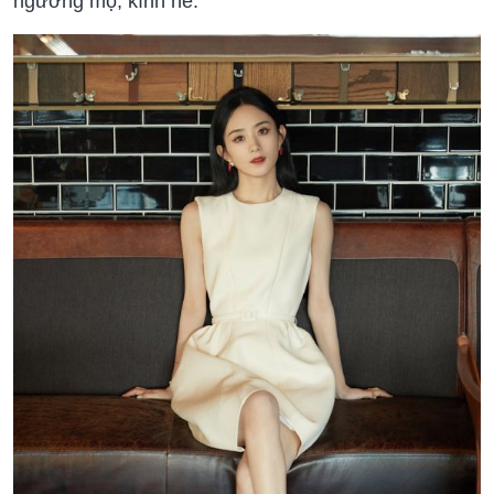
ngưỡng mộ, kính nể.