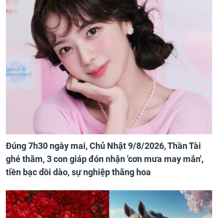
Đúng 7h30 ngày mai, Chủ Nhật 9/8/2026, Thần Tài
ghé thăm, 3 con giáp đón nhận 'cơn mưa may mắn',
tiền bạc dồi dào, sự nghiệp thăng hoa