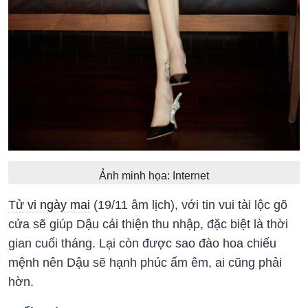
Ảnh minh họa: Internet
Tử vi ngày mai
(19/11 âm lịch), với tin vui tài lộc gõ
cửa sẽ giúp Dậu cải thiện thu nhập, đặc biệt là thời
gian cuối tháng. Lại còn được sao đào hoa chiếu
mệnh nên Dậu sẽ hạnh phúc ấm êm, ai cũng phải
hờn.