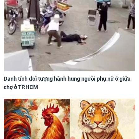
Danh tính đối tượng hành hung người phụ nữ ở giữa
chợ ở TP.HCM