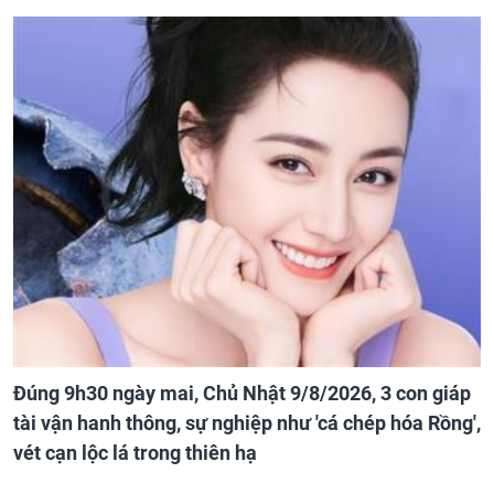
Đúng 9h30 ngày mai, Chủ Nhật 9/8/2026, 3 con giáp
tài vận hanh thông, sự nghiệp như 'cá chép hóa Rồng',
vét cạn lộc lá trong thiên hạ