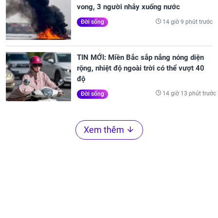
vong, 3 người nhảy xuống nước
14 giờ 9 phút trước
Đời sống
TIN MỚI: Miền Bắc sắp nắng nóng diện
rộng, nhiệt độ ngoài trời có thể vượt 40
độ
14 giờ 13 phút trước
Đời sống
Xem thêm