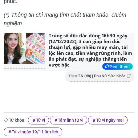
phúc.
(*) Thông tin chỉ mang tính chất tham khảo, chiêm
nghiệm.
Trúng số độc đắc đúng 16h30 ngày
(12/12/2022), 3 con giáp lên dốc
thuận lợi, gặp nhiều may mắn, tài
lộc lên cao, tiền vàng rủng rỉnh, làm
ăn phát đạt, sự nghiệp thăng tiến
vượt bậc
Xem thêm
Theo
T.N (t/h) | Phụ Nữ Sức Khỏe
Từ khóa:
Tử vi
Tâm linh tử vi
Tử vi ngày mai
Tử vi ngày 19/11 âm lịch