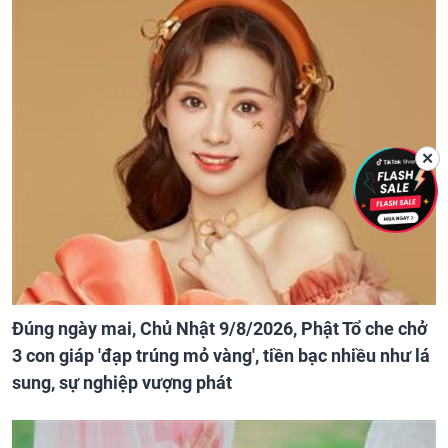
✕
Đúng ngày mai, Chủ Nhật 9/8/2026, Phật Tổ che chở
3 con giáp 'đạp trúng mỏ vàng', tiền bạc nhiều như lá
sung, sự nghiệp vượng phát