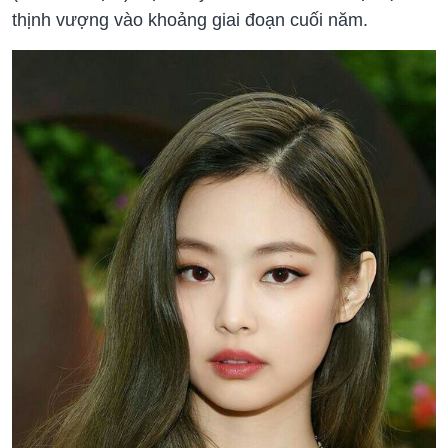
thịnh vượng vào khoảng giai đoạn cuối năm.