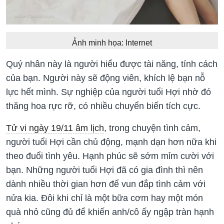
Ảnh minh họa: Internet
Quý nhân này là người hiểu được tài năng, tính cách
của bạn. Người này sẽ động viên, khích lệ bạn nỗ
lực hết mình. Sự nghiệp của người tuổi Hợi nhờ đó
thăng hoa rực rỡ, có nhiều chuyển biến tích cực.
Tử vi ngày 19/11 âm lịch
, trong chuyện tình cảm,
người tuổi Hợi cần chủ động, mạnh dạn hơn nữa khi
theo đuổi tình yêu. Hạnh phúc sẽ sớm mỉm cười với
bạn. Những người tuổi Hợi đã có gia đình thì nên
dành nhiều thời gian hơn để vun đắp tình cảm với
nửa kia. Đôi khi chỉ là một bữa cơm hay một món
quà nhỏ cũng đủ để khiến anh/cô ấy ngập tràn hạnh