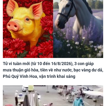
Tử vi tuần mới (từ 10 đến 16/8/2026), 3 con giáp
mưa thuận gió hòa, tiền về như nước, bạc vàng dư dả,
Phú Quý Vinh Hoa, vận trình khai sáng