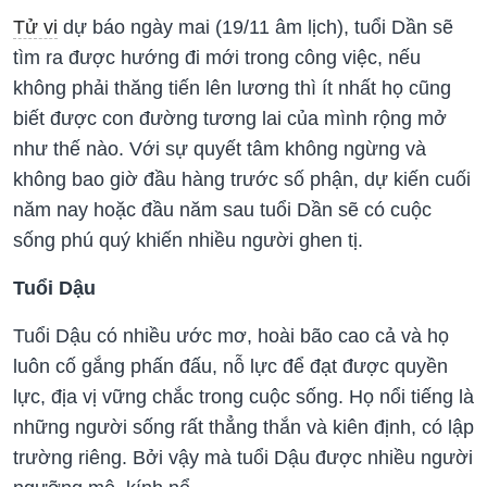
Tử vi
dự báo ngày mai (19/11 âm lịch), tuổi Dần sẽ
tìm ra được hướng đi mới trong công việc, nếu
không phải thăng tiến lên lương thì ít nhất họ cũng
biết được con đường tương lai của mình rộng mở
như thế nào. Với sự quyết tâm không ngừng và
không bao giờ đầu hàng trước số phận, dự kiến cuối
năm nay hoặc đầu năm sau tuổi Dần sẽ có cuộc
sống phú quý khiến nhiều người ghen tị.
Tuổi Dậu
Tuổi Dậu có nhiều ước mơ, hoài bão cao cả và họ
luôn cố gắng phấn đấu, nỗ lực để đạt được quyền
lực, địa vị vững chắc trong cuộc sống. Họ nổi tiếng là
những người sống rất thẳng thắn và kiên định, có lập
trường riêng. Bởi vậy mà tuổi Dậu được nhiều người