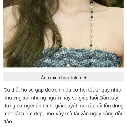
Ảnh minh họa: Internet
Cụ thể, họ sẽ gặp được nhiều cơ hội tốt từ quý nhân
phương xa, những người này sẽ giúp tuổi Dần xây
dựng cơ ngơi ổn định, giải quyết mọi rắc rối tồn đọng
một cách êm đẹp, nhờ vậy mà tài vận ngày càng dồi
dào.