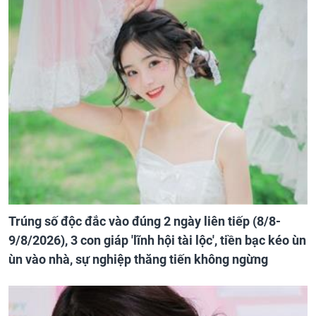
Trúng số độc đắc vào đúng 2 ngày liên tiếp (8/8-
9/8/2026), 3 con giáp 'lĩnh hội tài lộc', tiền bạc kéo ùn
ùn vào nhà, sự nghiệp thăng tiến không ngừng