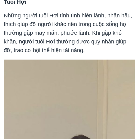
Tuổi Hợi
Những người tuổi Hợi tính tình hiền lành, nhân hậu,
thích giúp đỡ người khác nên trong cuộc sống họ
thường gặp may mắn, phước lành. Khi gặp khó
khăn, người tuổi Hợi thường được quý nhân giúp
đỡ, trao cơ hội thể hiện tài năng.