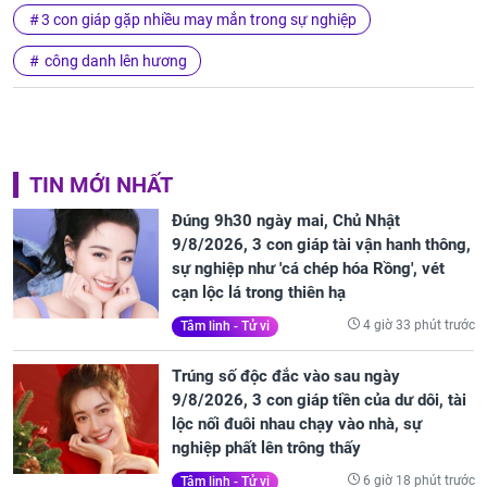
3 con giáp gặp nhiều may mắn trong sự nghiệp
công danh lên hương
TIN MỚI NHẤT
Đúng 9h30 ngày mai, Chủ Nhật
9/8/2026, 3 con giáp tài vận hanh thông,
sự nghiệp như 'cá chép hóa Rồng', vét
cạn lộc lá trong thiên hạ
4 giờ 33 phút trước
Tâm linh - Tử vi
Trúng số độc đắc vào sau ngày
9/8/2026, 3 con giáp tiền của dư dôi, tài
lộc nối đuôi nhau chạy vào nhà, sự
nghiệp phất lên trông thấy
6 giờ 18 phút trước
Tâm linh - Tử vi