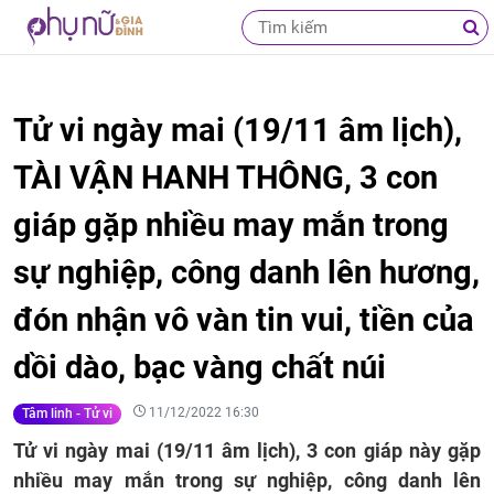
Tử vi ngày mai (19/11 âm lịch),
TÀI VẬN HANH THÔNG, 3 con
giáp gặp nhiều may mắn trong
sự nghiệp, công danh lên hương,
đón nhận vô vàn tin vui, tiền của
dồi dào, bạc vàng chất núi
11/12/2022 16:30
Tâm linh - Tử vi
Tử vi ngày mai (19/11 âm lịch), 3 con giáp này gặp
nhiều may mắn trong sự nghiệp, công danh lên