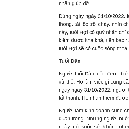
nhân giúp đỡ.
Đúng ngày ngày 31/10/2022, t
thông, tài lộc trôi chảy, nhìn
này, tuổi Hợi có quý nhân chỉ 
kiệm được kha khá, tiền bạc r
tuổi Hợi sẽ có cuộc sống thoải
Tuổi Dần
Người tuổi Dần luôn được biết
xử thế. Họ làm việc gì cũng cầ
ngày ngày 31/10/2022, người 
tất thành. Họ nhận thêm được 
Người làm kinh doanh cũng c
quan trọng. Những người buôn
ngày một suôn sẻ. Không nhữn