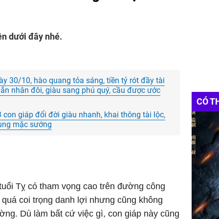
ên dưới đây nhé.
 30/10, hào quang tỏa sáng, tiền tỷ rót đầy tài
ắn nhân đôi, giàu sang phú quý, cầu được ước
CÓ T
con giáp đổi đời giàu nhanh, khai thông tài lộc,
 sung mặc sướng
 tuổi Tỵ có tham vọng cao trên đường công
 quá coi trọng danh lợi nhưng cũng không
ng. Dù làm bất cứ việc gì, con giáp này cũng