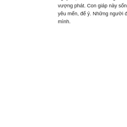
vượng phát. Con giáp này sốn
yêu mến, để ý. Những người 
mình.