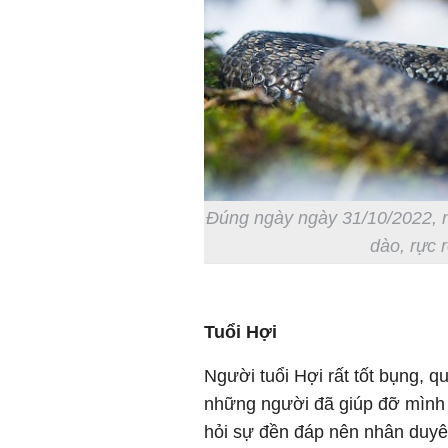
Đúng ngày ngày 31/10/2022, ng
dào, rực 
Tuổi Hợi
Người tuổi Hợi rất tốt bụng, q
những người đã giúp đỡ mình 
hỏi sự đền đáp nên nhân duyên