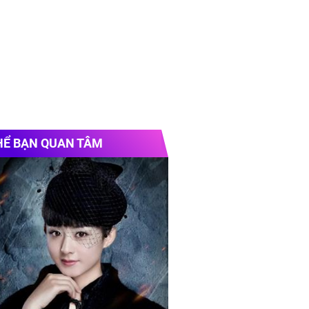
HỂ BẠN QUAN TÂM