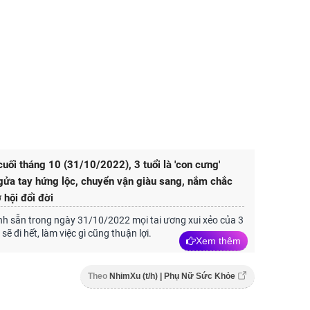
cuối tháng 10 (31/10/2022), 3 tuổi là 'con cưng'
ngửa tay hứng lộc, chuyển vận giàu sang, nắm chắc
 hội đổi đời
ịnh sẵn trong ngày 31/10/2022 mọi tai ương xui xẻo của 3
sẽ đi hết, làm việc gì cũng thuận lợi.
Xem thêm
Theo
NhimXu (t/h) | Phụ Nữ Sức Khỏe