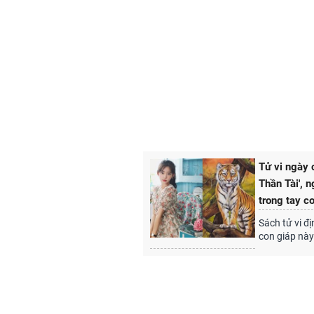
Tử vi ngày 
Thần Tài', 
trong tay cơ
Sách tử vi đ
con giáp này 