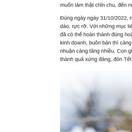
muốn làm thật chỉn chu, đến n
Đúng ngày ngày 31/10/2022, ngư
dào, rực rỡ. Với những mục ti
đã có thể hoàn thành đúng ho
kinh doanh, buôn bán thì càng
nhuận càng tăng nhiều. Con gi
thành quả xứng đáng, đón Tết 