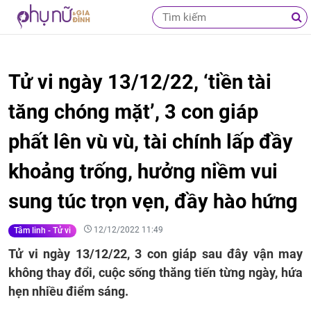
Tử vi ngày 13/12/22, ‘tiền tài
tăng chóng mặt’, 3 con giáp
phất lên vù vù, tài chính lấp đầy
khoảng trống, hưởng niềm vui
sung túc trọn vẹn, đầy hào hứng
12/12/2022 11:49
Tâm linh - Tử vi
Tử vi ngày 13/12/22, 3 con giáp sau đây vận may
không thay đổi, cuộc sống thăng tiến từng ngày, hứa
hẹn nhiều điểm sáng.