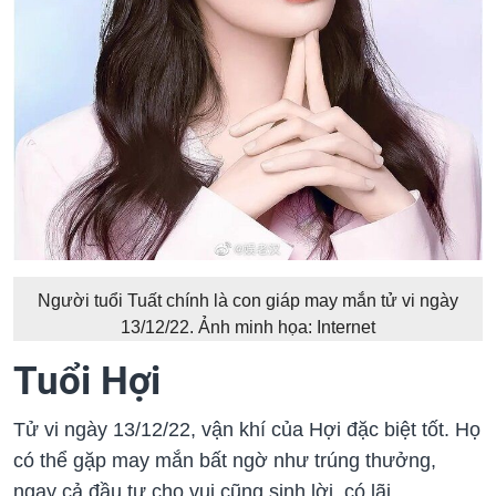
Người tuổi Tuất chính là con giáp may mắn tử vi ngày
13/12/22. Ảnh minh họa: Internet
Tuổi Hợi
Tử vi ngày 13/12/22, vận khí của Hợi đặc biệt tốt. Họ
có thể gặp may mắn bất ngờ như trúng thưởng,
ngay cả đầu tư cho vui cũng sinh lời, có lãi.