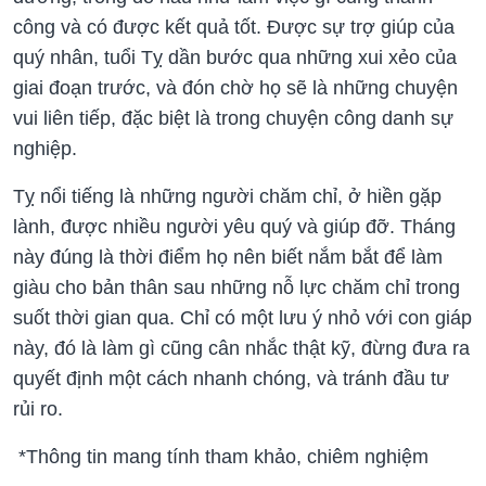
công và có được kết quả tốt. Được sự trợ giúp của
quý nhân, tuổi Tỵ dần bước qua những xui xẻo của
giai đoạn trước, và đón chờ họ sẽ là những chuyện
vui liên tiếp, đặc biệt là trong chuyện công danh sự
nghiệp.
Tỵ nổi tiếng là những người chăm chỉ, ở hiền gặp
lành, được nhiều người yêu quý và giúp đỡ. Tháng
này đúng là thời điểm họ nên biết nắm bắt để làm
giàu cho bản thân sau những nỗ lực chăm chỉ trong
suốt thời gian qua. Chỉ có một lưu ý nhỏ với con giáp
này, đó là làm gì cũng cân nhắc thật kỹ, đừng đưa ra
quyết định một cách nhanh chóng, và tránh đầu tư
rủi ro.
*Thông tin mang tính tham khảo, chiêm nghiệm