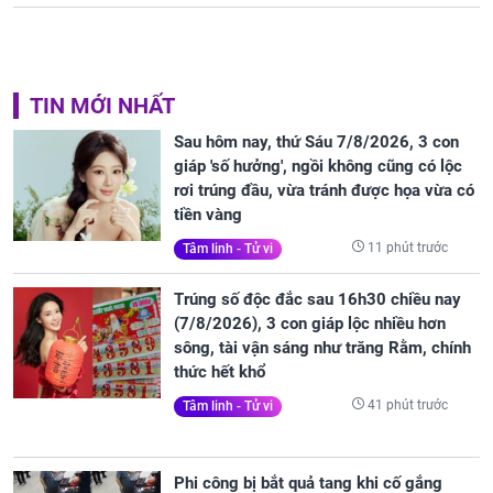
TIN MỚI NHẤT
Sau hôm nay, thứ Sáu 7/8/2026, 3 con
giáp 'số hưởng', ngồi không cũng có lộc
rơi trúng đầu, vừa tránh được họa vừa có
tiền vàng
11 phút trước
Tâm linh - Tử vi
Trúng số độc đắc sau 16h30 chiều nay
(7/8/2026), 3 con giáp lộc nhiều hơn
sông, tài vận sáng như trăng Rằm, chính
thức hết khổ
41 phút trước
Tâm linh - Tử vi
Phi công bị bắt quả tang khi cố gắng