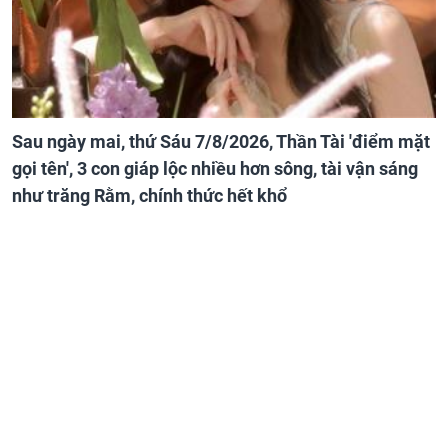
Sau ngày mai, thứ Sáu 7/8/2026, Thần Tài 'điểm mặt
gọi tên', 3 con giáp lộc nhiều hơn sông, tài vận sáng
như trăng Rằm, chính thức hết khổ