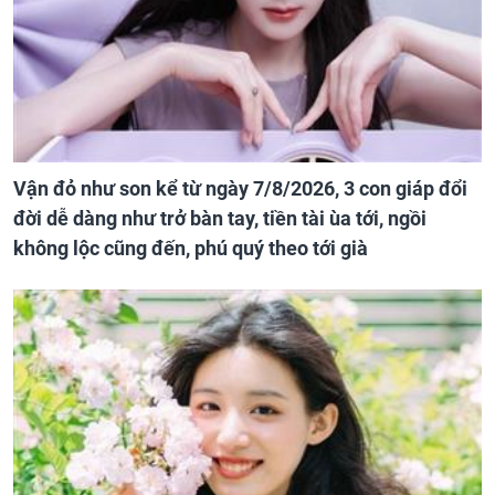
Vận đỏ như son kể từ ngày 7/8/2026, 3 con giáp đổi
đời dễ dàng như trở bàn tay, tiền tài ùa tới, ngồi
không lộc cũng đến, phú quý theo tới già