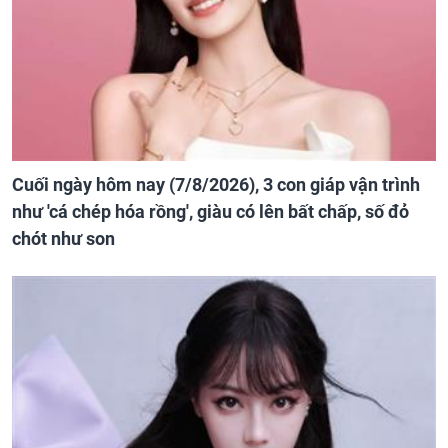
Cuối ngày hôm nay (7/8/2026), 3 con giáp vận trình
như 'cá chép hóa rồng', giàu có lên bất chấp, số đỏ
chót như son