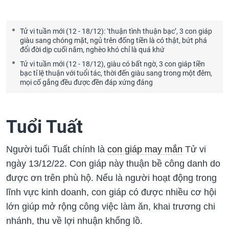
Tử vi tuần mới (12 - 18/12): ‘thuận tình thuận bạc’, 3 con giáp
giàu sang chóng mặt, ngủ trên đống tiền là có thật, bứt phá
đổi đời dịp cuối năm, nghèo khó chỉ là quá khứ
Tử vi tuần mới (12 - 18/12), giàu có bất ngờ, 3 con giáp tiền
bạc tỉ lệ thuận với tuổi tác, thời đến giàu sang trong một đêm,
mọi cố gắng đều được đền đáp xứng đáng
Tuổi Tuất
Người tuổi Tuất chính là
con giáp may mắn
Tử vi
ngày 13/12/22. Con giáp này thuận bề công danh do
được ơn trên phù hộ. Nếu là người hoạt động trong
lĩnh vực kinh doanh, con giáp có được nhiều cơ hội
lớn giúp mở rộng công việc làm ăn, khai trương chi
nhánh, thu về lợi nhuận khổng lồ.