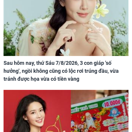
Sau hôm nay, thứ Sáu 7/8/2026, 3 con giáp 'số
hưởng', ngồi không cũng có lộc rơi trúng đầu, vừa
tránh được họa vừa có tiền vàng