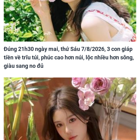
Đúng 21h30 ngày mai, thứ Sáu 7/8/2026, 3 con giáp
tiền về trĩu túi, phúc cao hơn núi, lộc nhiều hơn sông,
giàu sang no đủ