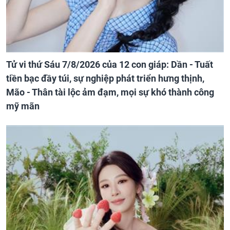
Tử vi thứ Sáu 7/8/2026 của 12 con giáp: Dần - Tuất
tiền bạc đầy túi, sự nghiệp phát triển hưng thịnh,
Mão - Thân tài lộc ảm đạm, mọi sự khó thành công
mỹ mãn