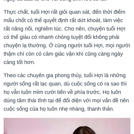
Thực chất, tuổi Hợi rất giỏi quan sát, đến thời điểm
mấu chốt có thể quyết định rất dứt khoát, làm việc
rất năng nổi, nghiêm túc. Cho nên, chuyện tuổi Hợi
có thể giàu có nhanh chóng tuyệt đối không phải
chuyện lạ thường. Ở cùng người tuổi Hợi, mọi người
thậm chí còn có cảm giác vận khí cũng càng ngày
càng tốt hơn.
Theo các chuyên gia phong thủy, tuổi Hợi là những
người sống rất lạc quan, dù cuộc sống có ra sao thì
họ vẫn luôn mỉm cười tiến về phía trước. Họ luôn
dùng tâm thái tĩnh tại để đối diện với mọi vấn đề nên
cuộc sống của họ luôn nhẹ nhàng, thanh thản.