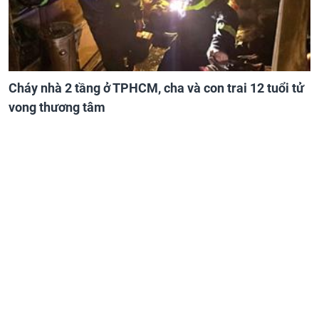
Cháy nhà 2 tầng ở TPHCM, cha và con trai 12 tuổi tử
vong thương tâm