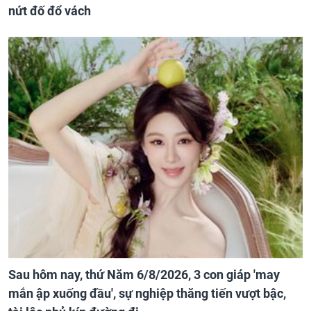
nứt đố đổ vách
Sau hôm nay, thứ Năm 6/8/2026, 3 con giáp 'may
mắn ập xuống đầu', sự nghiệp thăng tiến vượt bậc,