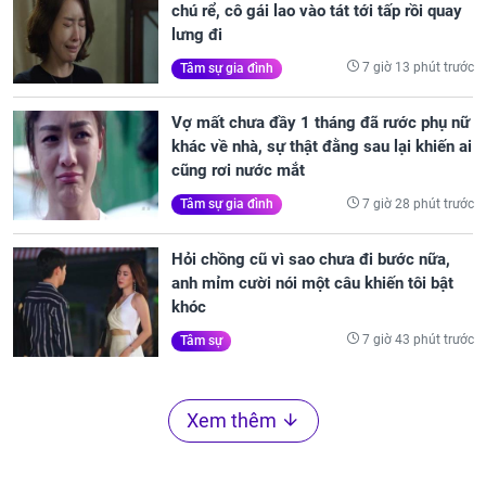
chú rể, cô gái lao vào tát tới tấp rồi quay
lưng đi
7 giờ 13 phút trước
Tâm sự gia đình
Vợ mất chưa đầy 1 tháng đã rước phụ nữ
khác về nhà, sự thật đằng sau lại khiến ai
cũng rơi nước mắt
7 giờ 28 phút trước
Tâm sự gia đình
Hỏi chồng cũ vì sao chưa đi bước nữa,
anh mỉm cười nói một câu khiến tôi bật
khóc
7 giờ 43 phút trước
Tâm sự
Xem thêm