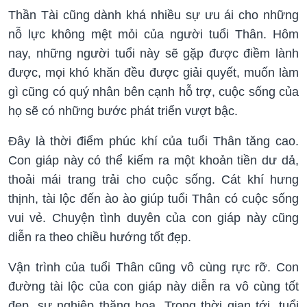
Thần Tài cũng dành khá nhiều sự ưu ái cho những
nỗ lực không mệt mỏi của người tuổi Thân. Hôm
nay, những người tuổi này sẽ gặp được điềm lành
được, mọi khó khăn đều được giải quyết, muốn làm
gì cũng có quý nhân bên cạnh hỗ trợ, cuộc sống của
họ sẽ có những bước phát triển vượt bậc.
Đây là thời điểm phúc khí của tuổi Thân tăng cao.
Con giáp này có thể kiếm ra một khoản tiền dư dả,
thoải mái trang trải cho cuộc sống. Cát khí hưng
thịnh, tài lộc đến ào ào giúp tuổi Thân có cuộc sống
vui vẻ. Chuyện tình duyên của con giáp này cũng
diễn ra theo chiều hướng tốt đẹp.
Vận trình của tuổi Thân cũng vô cùng rực rỡ. Con
đường tài lộc của con giáp này diễn ra vô cùng tốt
đẹp, sự nghiệp thăng hoa. Trong thời gian tới, tuổi