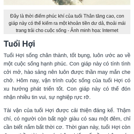
Đây là thời điểm phúc khí của tuổi Thân tăng cao, con
giáp này có thể kiếm ra một khoản tiền dư dả, thoải mái
trang trải cho cuộc sống - Ảnh minh họa: Internet
Tuổi Hợi
Tuổi Hợi sống chân thành, tốt bụng, luôn ước ao về
một cuộc sống hạnh phúc. Con giáp này có tính tình
cởi mở, hào sảng nên luôn được thần may mắn che
chở. Hôm nay, vận trình cuộc sống của tuổi Hợi có
xu hướng phát triển tốt. Con giáp này có thể đón
nhận nhiều tin vui, sự nghiệp rực rỡ.
Tài vận của tuổi Hợi được cải thiện đáng kể. Thậm
chí, có người còn bất ngờ giàu có sau một đêm, chỉ
cần biết nắm bắt thời cơ. Thời gian này, tuổi Hợi còn