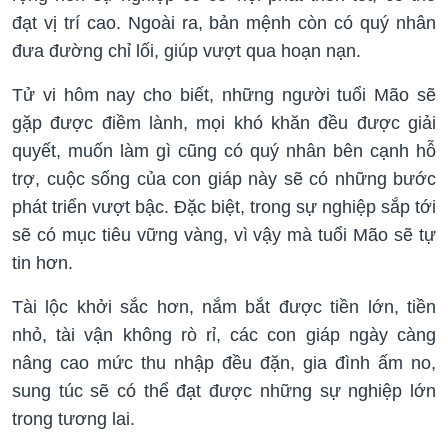
đạt vị trí cao. Ngoài ra, bản mệnh còn có quý nhân
đưa đường chỉ lối, giúp vượt qua hoạn nạn.
Tử vi hôm nay cho biết, những người tuổi Mão sẽ
gặp được điềm lành, mọi khó khăn đều được giải
quyết, muốn làm gì cũng có quý nhân bên cạnh hỗ
trợ, cuộc sống của con giáp này sẽ có những bước
phát triển vượt bậc. Đặc biệt, trong sự nghiệp sắp tới
sẽ có mục tiêu vững vàng, vì vậy mà tuổi Mão sẽ tự
tin hơn.
Tài lộc khởi sắc hơn, nắm bắt được tiền lớn, tiền
nhỏ, tài vận không rò rỉ, các con giáp ngày càng
nâng cao mức thu nhập đều đặn, gia đình ấm no,
sung túc sẽ có thể đạt được những sự nghiệp lớn
trong tương lai.