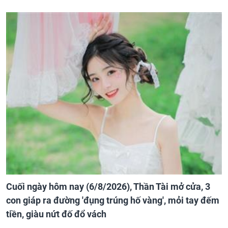
Cuối ngày hôm nay (6/8/2026), Thần Tài mở cửa, 3
con giáp ra đường 'đụng trúng hố vàng', mỏi tay đếm
tiền, giàu nứt đố đổ vách