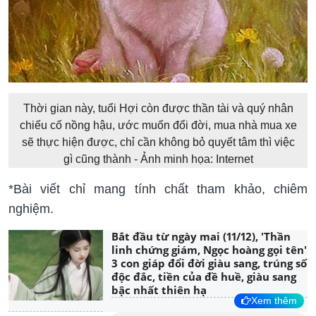
Thời gian này, tuổi Hợi còn được thần tài và quý nhân
chiếu cố nồng hậu, ước muốn đổi đời, mua nhà mua xe
sẽ thực hiện được, chỉ cần không bỏ quyết tâm thì việc
gì cũng thành - Ảnh minh họa: Internet
*Bài viết chỉ mang tính chất tham khảo, chiêm
nghiệm.
Bắt đầu từ ngày mai (11/12), 'Thần
linh chứng giám, Ngọc hoàng gọi tên'
3 con giáp đổi đời giàu sang, trúng số
độc đắc, tiền của đề huề, giàu sang
bậc nhất thiên hạ
Xem thêm