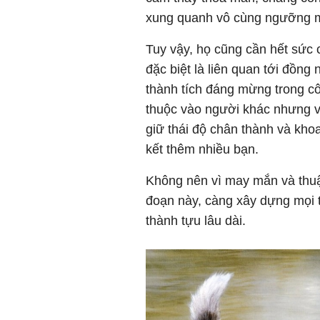
xung quanh vô cùng ngưỡng 
Tuy vậy, họ cũng cần hết sức 
đặc biệt là liên quan tới đồng
thành tích đáng mừng trong c
thuộc vào người khác nhưng v
giữ thái độ chân thành và kho
kết thêm nhiều bạn.
Không nên vì may mắn và thuận
đoạn này, càng xây dựng mọi 
thành tựu lâu dài.