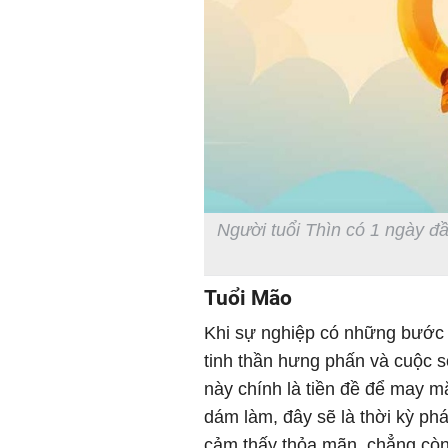
Người tuổi Thìn có 1 ngày đầ
Tuổi Mão
Khi sự nghiệp có những bước p
tinh thần hưng phấn và cuộc s
này chính là tiền đề để may m
dám làm, đây sẽ là thời kỳ ph
cảm thấy thỏa mãn, chẳng còn 