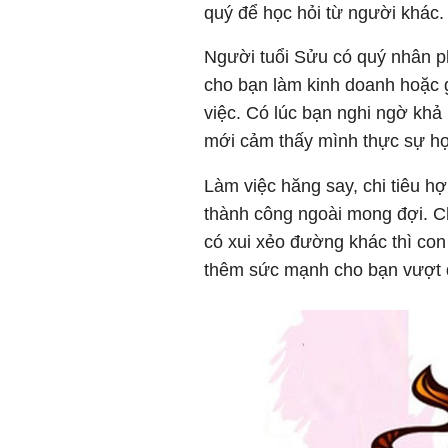
quý để học hỏi từ người khác.
Người tuổi Sửu có quý nhân p
cho bạn làm kinh doanh hoặc 
việc. Có lúc bạn nghi ngờ khả
mới cảm thấy mình thực sự hợ
Làm việc hăng say, chi tiêu hợp
thành công ngoài mong đợi. Chỉ
có xui xẻo đường khác thì con
thêm sức mạnh cho bạn vượt q