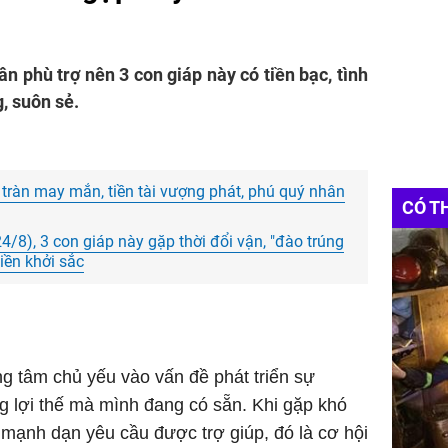
ân phù trợ nên 3 con giáp này có tiền bạc, tình
, suôn sẻ.
tràn may mắn, tiền tài vượng phát, phú quý nhân
CÓ T
24/8), 3 con giáp này gặp thời đổi vận, "đào trúng
tiền khởi sắc
ng tâm chủ yếu vào vấn đề phát triển sự
ng lợi thế mà mình đang có sẵn. Khi gặp khó
mạnh dạn yêu cầu được trợ giúp, đó là cơ hội