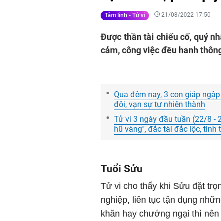
21/08/2022 17:50
Tâm linh - Tử vi
Được thần tài chiếu cố, quý nh
cảm, công việc đều hanh thông
Qua đêm nay, 3 con giáp ngập 
đôi, vạn sự tự nhiên thành
Tử vi 3 ngày đầu tuần (22/8 - 
hũ vàng", đắc tài đắc lộc, tình 
Tuổi Sửu
Tử vi cho thấy khi Sửu đặt trọ
nghiệp, liên tục tận dụng nhữ
khăn hay chướng ngại thì nên 