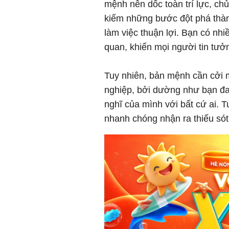
mệnh nên dốc toàn trí lực, ch
kiếm những bước đột phá thàn
làm việc thuận lợi. Bạn có nh
quan, khiến mọi người tin tưở
Tuy nhiên, bản mệnh cần cởi m
nghiệp, bởi dường như bạn đa
nghĩ của mình với bất cứ ai. Tu
nhanh chóng nhận ra thiếu sót