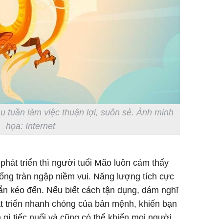
u tuần làm việc thuận lợi, suôn sẻ. Ảnh minh
họa: Internet
hát triển thì người tuổi Mão luôn cảm thấy
ống tràn ngập niềm vui. Năng lượng tích cực
ắn kéo đến. Nếu biết cách tận dụng, dám nghĩ
át triển nhanh chóng của bản mệnh, khiến bạn
gì tiếc nuối và cũng có thể khiến mọi người