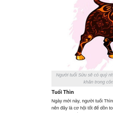
Người tuổi Sửu sẽ có quý n
khăn trong côn
Tuổi Thìn
Ngày mới này, người tuổi Thì
nên đây là cơ hội tốt để dồn t