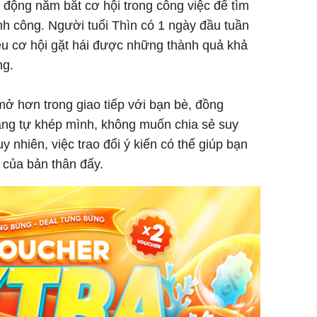
ủ động nắm bắt cơ hội trong công việc để tìm
h công. Người tuổi Thìn có 1 ngày đầu tuần
iều cơ hội gặt hái được những thành quả khả
ng.
ở hơn trong giao tiếp với bạn bè, đồng
ng tự khép mình, không muốn chia sẻ suy
y nhiên, việc trao đổi ý kiến có thể giúp bạn
 của bản thân đấy.