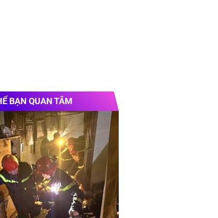
HỂ BẠN QUAN TÂM