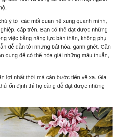
mộ.
chú ý tới các mối quan hệ xung quanh mình,
 nghiệp, cấp trên. Bạn có thể đạt được những
ông việc bằng năng lực bản thân, không phụ
ẫn dễ dẫn tới những bất hòa, ganh ghét. Cần
an dung để có thể hóa giải những mâu thuẫn,
 lợi nhất thời mà cản bước tiến về xa. Giai
thứ ổn định thì họ càng dễ đạt được những