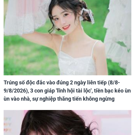
Trúng số độc đắc vào đúng 2 ngày liên tiếp (8/8-
9/8/2026), 3 con giáp 'lĩnh hội tài lộc', tiền bạc kéo ùn
ùn vào nhà, sự nghiệp thăng tiến không ngừng