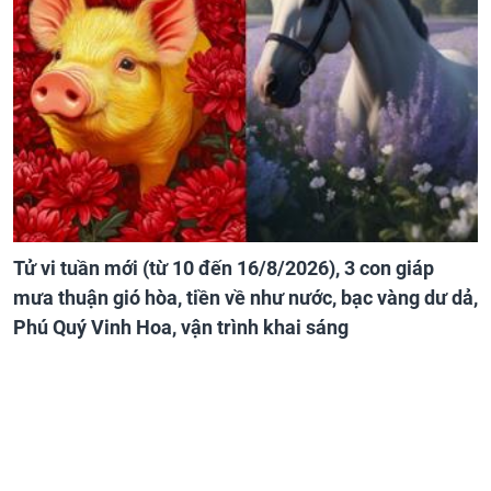
Tử vi tuần mới (từ 10 đến 16/8/2026), 3 con giáp
mưa thuận gió hòa, tiền về như nước, bạc vàng dư dả,
Phú Quý Vinh Hoa, vận trình khai sáng