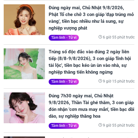
Đúng ngày mai, Chủ Nhật 9/8/2026,
Phật Tổ che chở 3 con giáp 'đạp trúng mỏ
vàng', tiền bạc nhiều như lá sung, sự
nghiệp vượng phát
6 giờ 55 phút trước
Tâm linh - Tử vi
Trúng số độc đắc vào đúng 2 ngày liên
tiếp (8/8-9/8/2026), 3 con giáp 'lĩnh hội
tài lộc', tiền bạc kéo ùn ùn vào nhà, sự
nghiệp thăng tiến không ngừng
9 giờ 15 phút trước
Tâm linh - Tử vi
Đúng 7h30 ngày mai, Chủ Nhật
9/8/2026, Thần Tài ghé thăm, 3 con giáp
đón nhận 'cơn mưa may mắn', tiền bạc dồi
dào, sự nghiệp thăng hoa
9 giờ 55 phút trước
Tâm linh - Tử vi