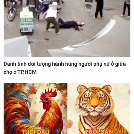
Danh tính đối tượng hành hung người phụ nữ ở giữa
chợ ở TP.HCM