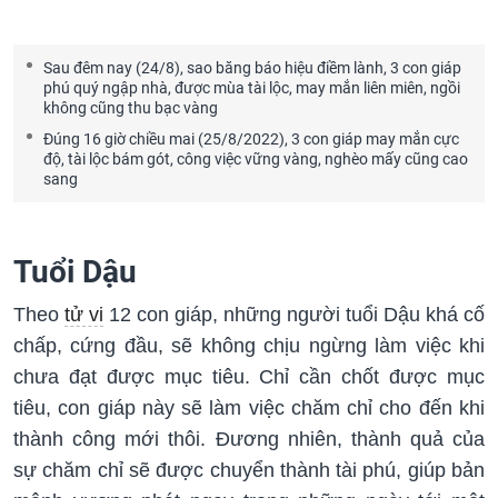
Sau đêm nay (24/8), sao băng báo hiệu điềm lành, 3 con giáp
phú quý ngập nhà, được mùa tài lộc, may mắn liên miên, ngồi
không cũng thu bạc vàng
Đúng 16 giờ chiều mai (25/8/2022), 3 con giáp may mắn cực
độ, tài lộc bám gót, công việc vững vàng, nghèo mấy cũng cao
sang
Tuổi Dậu
Theo
tử vi
12 con giáp, những người tuổi Dậu khá cố
chấp, cứng đầu, sẽ không chịu ngừng làm việc khi
chưa đạt được mục tiêu. Chỉ cần chốt được mục
tiêu, con giáp này sẽ làm việc chăm chỉ cho đến khi
thành công mới thôi. Đương nhiên, thành quả của
sự chăm chỉ sẽ được chuyển thành tài phú, giúp bản