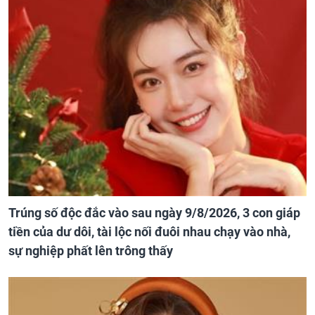
Trúng số độc đắc vào sau ngày 9/8/2026, 3 con giáp
tiền của dư dôi, tài lộc nối đuôi nhau chạy vào nhà,
sự nghiệp phất lên trông thấy