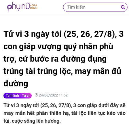
Tử vi 3 ngày tới (25, 26, 27/8), 3
con giáp vượng quý nhân phù
trợ, cứ bước ra đường đụng
trúng tài trúng lộc, may mắn đủ
đường
24/08/2022 11:52
Tâm linh - Tử vi
Tử vi 3 ngày tới (25, 26, 27/8), 3 con giáp dưới đây sẽ
may mắn hết phần thiên hạ, tài lộc liên tục kéo vào
túi, cuộc sống lên hương.