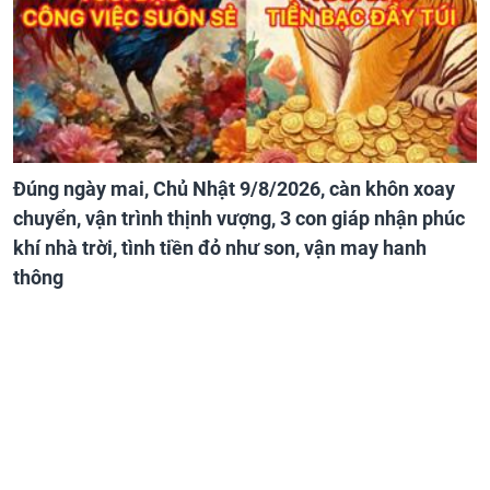
Đúng ngày mai, Chủ Nhật 9/8/2026, càn khôn xoay
chuyển, vận trình thịnh vượng, 3 con giáp nhận phúc
khí nhà trời, tình tiền đỏ như son, vận may hanh
thông