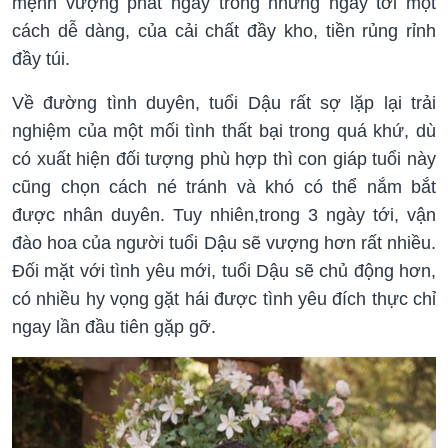
mệnh vượng phát ngay trong những ngày tới một
cách dễ dàng, của cải chất đầy kho, tiền rủng rỉnh
đầy túi.
Về đường tình duyên, tuổi Dậu rất sợ lặp lại trải
nghiệm của một mối tình thất bại trong quá khứ, dù
có xuất hiện đối tượng phù hợp thì con giáp tuổi này
cũng chọn cách né tránh và khó có thể nắm bắt
được nhân duyên. Tuy nhiên,trong 3 ngày tới, vận
đào hoa của người tuổi Dậu sẽ vượng hơn rất nhiều.
Đối mặt với tình yêu mới, tuổi Dậu sẽ chủ động hơn,
có nhiều hy vọng gặt hái được tình yêu đích thực chỉ
ngay lần đầu tiên gặp gỡ.