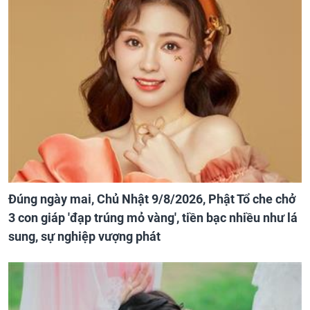
Đúng ngày mai, Chủ Nhật 9/8/2026, Phật Tổ che chở
3 con giáp 'đạp trúng mỏ vàng', tiền bạc nhiều như lá
sung, sự nghiệp vượng phát