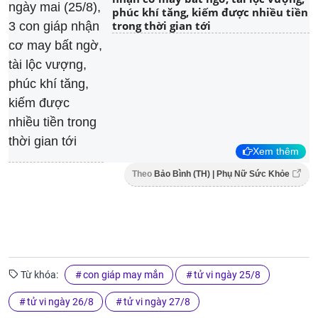
phúc khí tăng, kiếm được nhiều tiền
trong thời gian tới
Xem thêm
Theo
Bảo Bình (TH) | Phụ Nữ Sức Khỏe
Từ khóa:
con giáp may mắn
tử vi ngày 25/8
tử vi ngày 26/8
tử vi ngày 27/8