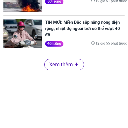
12 giờ 51 phút trước
Đời sống
TIN MỚI: Miền Bắc sắp nắng nóng diện
rộng, nhiệt độ ngoài trời có thể vượt 40
độ
12 giờ 55 phút trước
Đời sống
Xem thêm