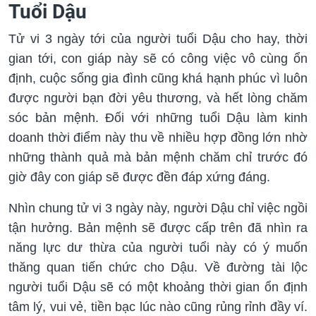
Tuổi Dậu
Tử vi 3 ngày tới của người tuổi Dậu cho hay, thời
gian tới, con giáp này sẽ có công việc vô cùng ổn
định, cuộc sống gia đình cũng khá hạnh phúc vì luôn
được người bạn đời yêu thương, và hết lòng chăm
sóc bản mệnh. Đối với những tuổi Dậu làm kinh
doanh thời điểm này thu về nhiều hợp đồng lớn nhờ
những thành quả mà bản mệnh chăm chỉ trước đó
giờ đây con giáp sẽ được đền đáp xứng đáng.
Nhìn chung tử vi 3 ngày này, người Dậu chỉ việc ngồi
tận hưởng. Bản mệnh sẽ được cấp trên đã nhìn ra
năng lực dư thừa của người tuổi này có ý muốn
thăng quan tiến chức cho Dậu. Về đường tài lộc
người tuổi Dậu sẽ có một khoảng thời gian ổn định
tâm lý, vui vẻ, tiền bạc lúc nào cũng rủng rỉnh đầy ví.