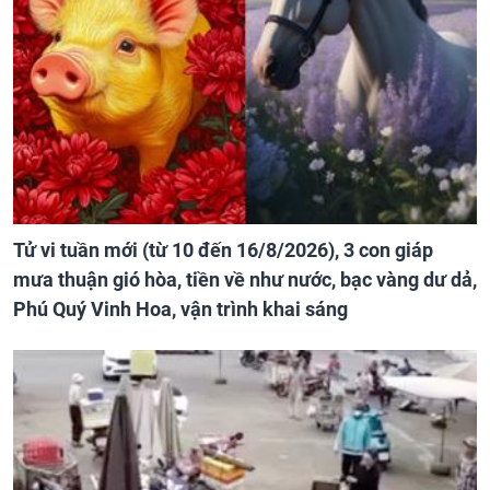
Tử vi tuần mới (từ 10 đến 16/8/2026), 3 con giáp
mưa thuận gió hòa, tiền về như nước, bạc vàng dư dả,
Phú Quý Vinh Hoa, vận trình khai sáng