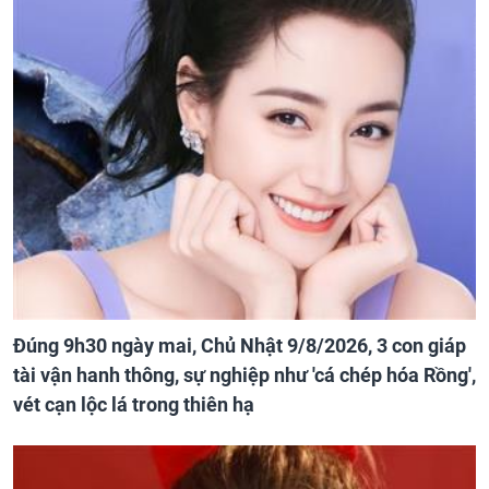
Đúng 9h30 ngày mai, Chủ Nhật 9/8/2026, 3 con giáp
tài vận hanh thông, sự nghiệp như 'cá chép hóa Rồng',
vét cạn lộc lá trong thiên hạ