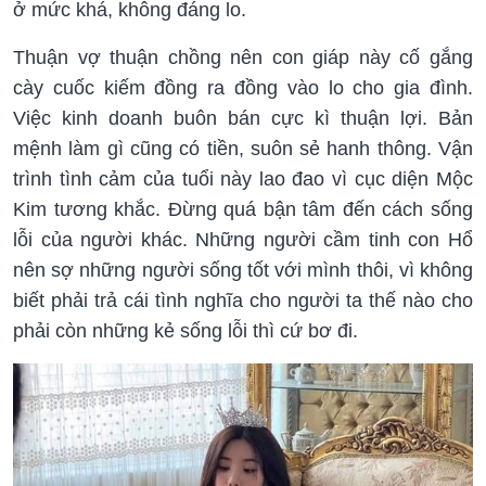
ở mức khá, không đáng lo.
Thuận vợ thuận chồng nên con giáp này cố gắng
cày cuốc kiếm đồng ra đồng vào lo cho gia đình.
Việc kinh doanh buôn bán cực kì thuận lợi. Bản
mệnh làm gì cũng có tiền, suôn sẻ hanh thông. Vận
trình tình cảm của tuổi này lao đao vì cục diện Mộc
Kim tương khắc. Đừng quá bận tâm đến cách sống
lỗi của người khác. Những người cầm tinh con Hổ
nên sợ những người sống tốt với mình thôi, vì không
biết phải trả cái tình nghĩa cho người ta thế nào cho
phải còn những kẻ sống lỗi thì cứ bơ đi.