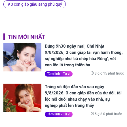
3 con giáp giàu sang phú quý
TIN MỚI NHẤT
Đúng 9h30 ngày mai, Chủ Nhật
9/8/2026, 3 con giáp tài vận hanh thông,
sự nghiệp như 'cá chép hóa Rồng', vét
cạn lộc lá trong thiên hạ
3 giờ 15 phút trước
Tâm linh - Tử vi
Trúng số độc đắc vào sau ngày
9/8/2026, 3 con giáp tiền của dư dôi, tài
lộc nối đuôi nhau chạy vào nhà, sự
nghiệp phất lên trông thấy
5 giờ 0 phút trước
Tâm linh - Tử vi