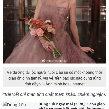
Về đường tài lộc người tuổi Dậu sẽ có một khoảng thời
gian ổn định tâm lý, vui vẻ, tiền bạc lúc nào cũng rủng
rỉnh đầy ví - Ảnh minh họa: Internet
*Bài viết chỉ man tính chất tham khảo, chiêm nghiệm.
Đúng 10h ngày mai (25/8), 3 con giáp
nhận cơ may bất ngờ, tài lộc vượng,