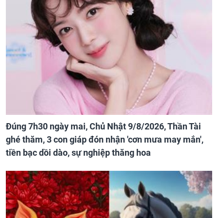
Đúng 7h30 ngày mai, Chủ Nhật 9/8/2026, Thần Tài
ghé thăm, 3 con giáp đón nhận 'cơn mưa may mắn',
tiền bạc dồi dào, sự nghiệp thăng hoa