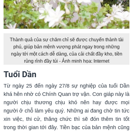
Thành quả của sự chăm chỉ sẽ được chuyển thành tài
phú, giúp bản mệnh vượng phát ngay trong những
ngày tới một cách dễ dàng, của cải chất đầy kho, tiền
rủng rỉnh đầy túi - Ảnh minh họa: Internet
Tuổi Dần
Từ ngày 25 đến ngày 27/8 sự nghiệp của tuổi Dần
khá hên nhờ có Chính Quan trợ vận. Con giáp này là
người chịu thương chịu khó nên hay được mọi
người ở chỗ làm yêu quý. Những ai đang chờ tin tức
xin việc, thi cử, thăng chức thì sẽ đón thêm tin tốt
trong thời gian tới đây. Tiền bạc của bản mệnh cũng